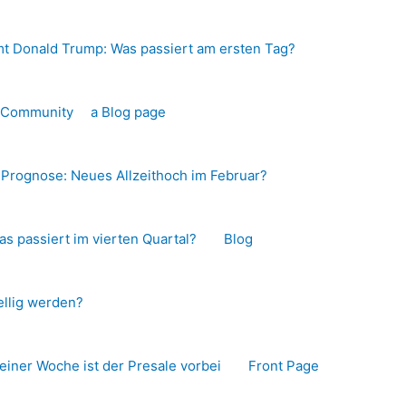
t Donald Trump: Was passiert am ersten Tag?
o-Community
a Blog page
s Prognose: Neues Allzeithoch im Februar?
as passiert im vierten Quartal?
Blog
llig werden?
 einer Woche ist der Presale vorbei
Front Page