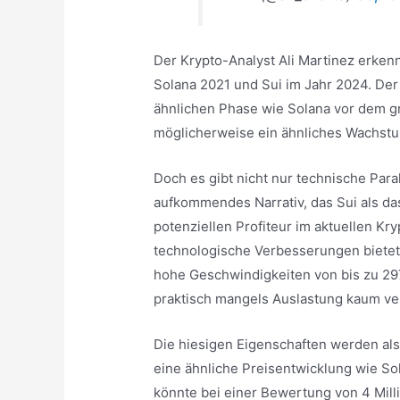
Der Krypto-Analyst Ali Martinez erken
Solana 2021 und Sui im Jahr 2024. Der 
ähnlichen Phase wie Solana vor dem g
möglicherweise ein ähnliches Wachstu
Doch es gibt nicht nur technische Par
aufkommendes Narrativ, das Sui als das
potenziellen Profiteur im aktuellen Kr
technologische Verbesserungen bietet, 
hohe Geschwindigkeiten von bis zu 29
praktisch mangels Auslastung kaum v
Die hiesigen Eigenschaften werden als
eine ähnliche Preisentwicklung wie So
könnte bei einer Bewertung von 4 Mill