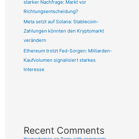
starker Nachfrage: Markt vor
Richtungsentscheidung?
Meta setzt auf Solana: Stablecoin-
Zahlungen könnten den Kryptomarkt
verändern
Ethereum trotzt Fed-Sorgen: Milliarden-
Kaufvolumen signalisiert starkes
Interesse
Recent Comments
themedemos
on
Page with comments