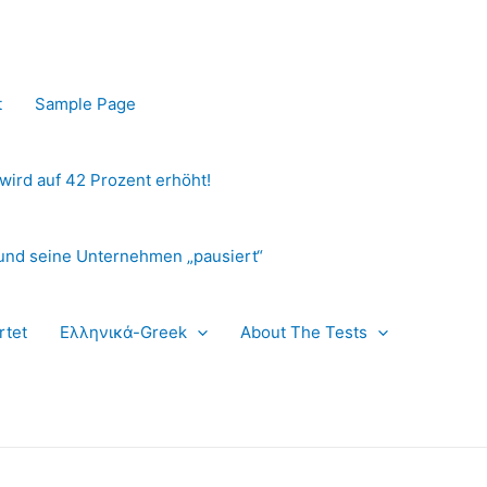
t
Sample Page
 wird auf 42 Prozent erhöht!
und seine Unternehmen „pausiert“
rtet
Ελληνικά-Greek
About The Tests