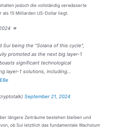
halten jedoch die vollständig verwässerte
 als 15 Milliarden US-Dollar liegt.
2024 👊
 Sui being the "Solana of this cycle",
vily promoted as the next big layer-1
boasts significant technological
g layer-1 solutions, including…
OE8e
cryptotalk)
September 21, 2024
über längere Zeiträume bestehen bleiben und
von, ob Sui letztlich das fundamentale Wachstum