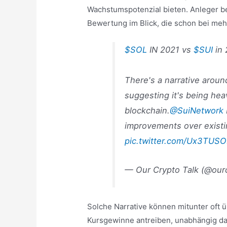
Wachstumspotenzial bieten. Anleger be
Bewertung im Blick, die schon bei mehr
$SOL
IN 2021 vs
$SUI
in 
There's a narrative around
suggesting it's being hea
blockchain.
@SuiNetwork
improvements over existin
pic.twitter.com/Ux3TUS
— Our Crypto Talk (@our
Solche Narrative können mitunter oft 
Kursgewinne antreiben, unabhängig da