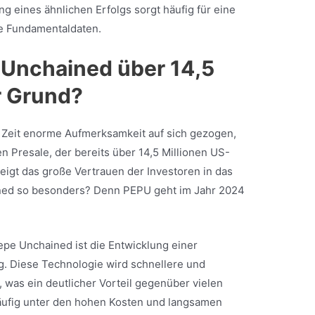
ng eines ähnlichen Erfolgs sorgt häufig für eine
ge Fundamentaldaten.
 Unchained über 14,5
er Grund?
 Zeit enorme Aufmerksamkeit auf sich gezogen,
n Presale, der bereits über 14,5 Millionen US-
eigt das große Vertrauen der Investoren in das
ned so besonders? Denn PEPU geht im Jahr 2024
epe Unchained ist die Entwicklung einer
g. Diese Technologie wird schnellere und
 was ein deutlicher Vorteil gegenüber vielen
äufig unter den hohen Kosten und langsamen