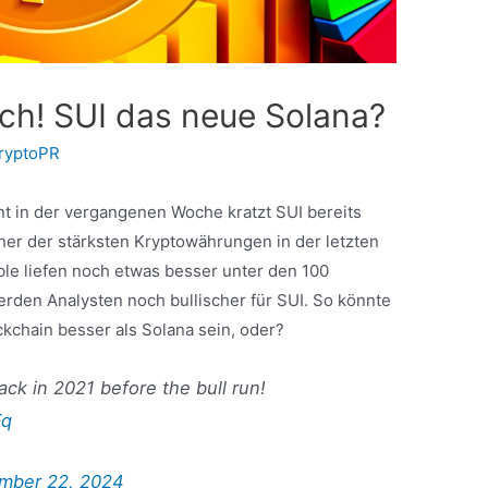
sch! SUI das neue Solana?
ryptoPR
t in der vergangenen Woche kratzt SUI bereits
iner der stärksten Kryptowährungen in der letzten
ble liefen noch etwas besser unter den 100
rden Analysten noch bullischer für SUI. So könnte
ckchain besser als Solana sein, oder?
ck in 2021 before the bull run!
Fq
mber 22, 2024