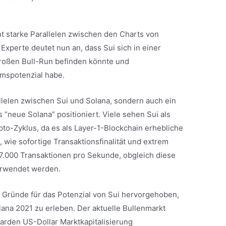
nt starke Parallelen zwischen den Charts von
Experte deutet nun an, dass Sui sich in einer
roßen Bull-Run befinden könnte und
mspotenzial habe.
allelen zwischen Sui und Solana, sondern auch ein
 “neue Solana” positioniert. Viele sehen Sui als
ypto-Zyklus, da es als Layer-1-Blockchain erhebliche
wie sofortige Transaktionsfinalität und extrem
7.000 Transaktionen pro Sekunde, obgleich diese
erwendet werden.
 Gründe für das Potenzial von Sui hervorgehoben,
lana 2021 zu erleben. Der aktuelle Bullenmarkt
iarden US-Dollar Marktkapitalisierung