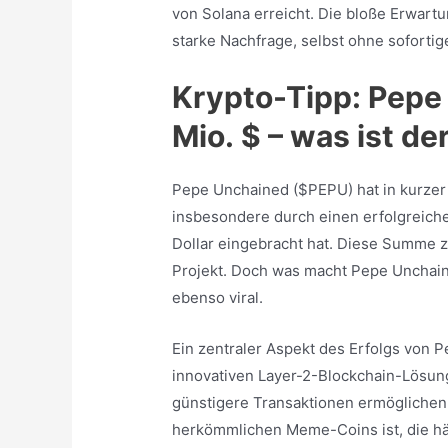
von Solana erreicht. Die bloße Erwartu
starke Nachfrage, selbst ohne soforti
Krypto-Tipp: Pepe
Mio. $ – was ist d
Pepe Unchained ($PEPU) hat in kurzer
insbesondere durch einen erfolgreiche
Dollar eingebracht hat. Diese Summe z
Projekt. Doch was macht Pepe Unchai
ebenso viral.
Ein zentraler Aspekt des Erfolgs von P
innovativen Layer-2-Blockchain-Lösun
günstigere Transaktionen ermöglichen,
herkömmlichen Meme-Coins ist, die h