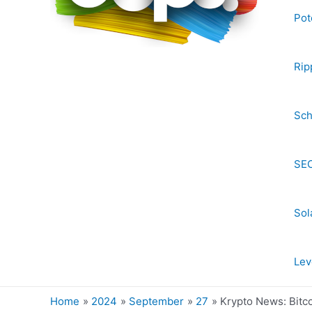
Pot
Rip
Sch
SEC
Sol
Lev
Home
2024
September
27
Krypto News: Bitc