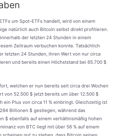
haben
n ETFs um Spot-ETFs handelt, wird von einem
ge natürlich auch Bitcoin selbst direkt profitieren.
 innerhalb der letzten 24 Stunden in einem
 diesem Zeitraum verbuchen konnte. Tatsächlich
r letzten 24 Stunden, ihren Wert von nur circa
tieren und bereits einen Höchststand bei 65.700 $
fort, welchen er nun bereits seit circa drei Wochen
rt von 52.500 $ jetzt bereits um über 12.500 $
in Plus von circa 11 % einbringt. Gleichzeitig ist
,294 Billionen $ gestiegen, während das
en $ ebenfalls auf einem verhältnismäßig hohen
ominanz von BTC liegt mit über 56 % auf einem
 scheinen gut zu stehen, dass Bitcoin seinen