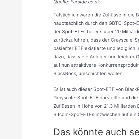
Quelle: Farside.co.uk
Tatsächlich waren die Zuflüsse in die 
hauptsächlich durch den GBTC-Spot-E
der Spot-ETFs bereits über 20 Milliard
zurückzuführen, dass der Grayscale-Sp
basierter ETF existierte und lediglic
dazu, dass viele Anleger nun leichter
auf nun attraktivere Konkurrenzproduk
BlackRock, umschichten wollen.
Es ist auch dieser Spot-ETF von Blac
Grayscale-Spot-ETF darstellte und die 
Zuflüssen in Höhe von 21,3 Milliarden D
Bitcoin-Spot-ETFs inzwischen auf ein 
Das könnte auch se