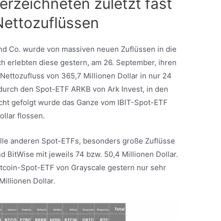
erzeichneten zuletzt fast
Nettozuflüssen
nd Co. wurde von massiven neuen Zuflüssen in die
ch erlebten diese gestern, am 26. September, ihren
 Nettozufluss von 365,7 Millionen Dollar in nur 24
durch den Spot-ETF ARKB von Ark Invest, in den
 Dicht gefolgt wurde das Ganze vom IBIT-Spot-ETF
llar flossen.
alle anderen Spot-ETFs, besonders große Zuflüsse
d BitWise mit jeweils 74 bzw. 50,4 Millionen Dollar.
itcoin-Spot-ETF von Grayscale gestern nur sehr
illionen Dollar.