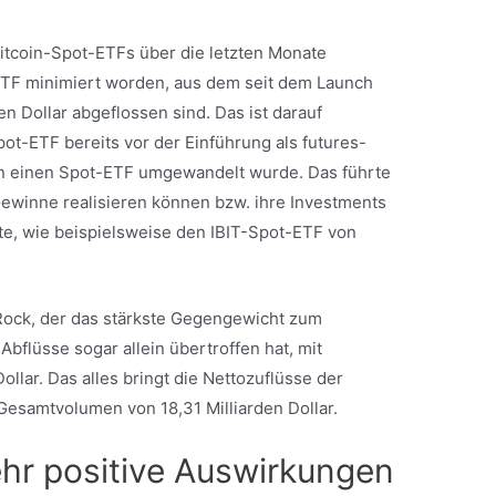
Bitcoin-Spot-ETFs über die letzten Monate
TF minimiert worden, aus dem seit dem Launch
en Dollar abgeflossen sind. Das ist darauf
ot-ETF bereits vor der Einführung als futures-
h in einen Spot-ETF umgewandelt wurde. Das führte
 Gewinne realisieren können bzw. ihre Investments
te, wie beispielsweise den IBIT-Spot-ETF von
kRock, der das stärkste Gegengewicht zum
Abflüsse sogar allein übertroffen hat, mit
ollar. Das alles bringt die Nettozuflüsse der
Gesamtvolumen von 18,31 Milliarden Dollar.
hr positive Auswirkungen