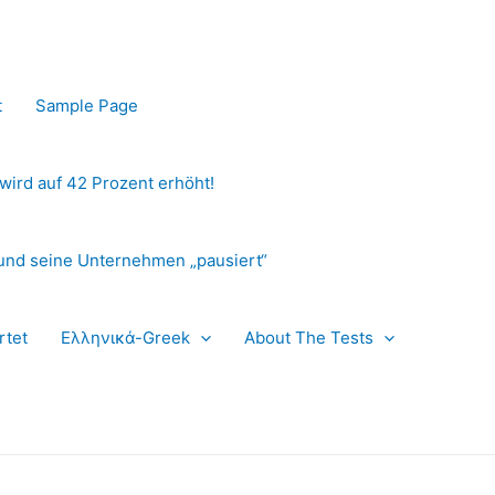
t
Sample Page
 wird auf 42 Prozent erhöht!
und seine Unternehmen „pausiert“
rtet
Ελληνικά-Greek
About The Tests