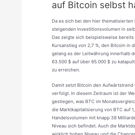
auf Bitcoin selbst 
Da es sich bei den hier thematisierte
steigenden Investitionsvolumen in selbi
Das zeigte sich beispielsweise bereits
Kursanstieg von 2,7 %, den Bitcoin in
gelang es der Leitwährung innerhalb de
63.500 $ auf über 65.000 $ zu katapul
zu erreichen.
Damit setzt Bitcoin den Aufwärtstrend 
verfolgt. In diesem Zeitraum ist der We
gestiegen, was BTC im Monatsvergleich e
die Marktkapitalisierung von BTC auf 1
Handelsvolumen mit knapp 38 Milliard
Niveau sich befindet. Auch die Marktd
wirklich hohen Niveau und die Chancen