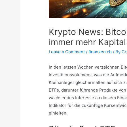
Krypto News: Bitco
immer mehr Kapital
Leave a Comment
/
finanzen.ch
/ By
Cr
In den letzten Wochen verzeichnen Bit
Investitionsvolumens, was die Aufmerks
Kleinanleger gleichermaßen auf sich zi
ETFs, darunter führende Produkte von B
wachsendes Interesse an diesem Finanz
Indikator für die zukünftige Kursentwic
einleiten.