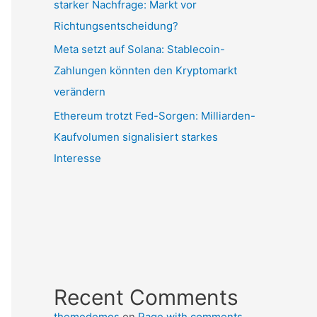
starker Nachfrage: Markt vor
Richtungsentscheidung?
Meta setzt auf Solana: Stablecoin-
Zahlungen könnten den Kryptomarkt
verändern
Ethereum trotzt Fed-Sorgen: Milliarden-
Kaufvolumen signalisiert starkes
Interesse
Recent Comments
themedemos
on
Page with comments