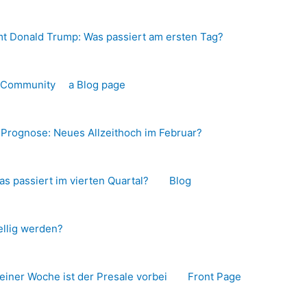
t Donald Trump: Was passiert am ersten Tag?
o-Community
a Blog page
s Prognose: Neues Allzeithoch im Februar?
as passiert im vierten Quartal?
Blog
llig werden?
 einer Woche ist der Presale vorbei
Front Page