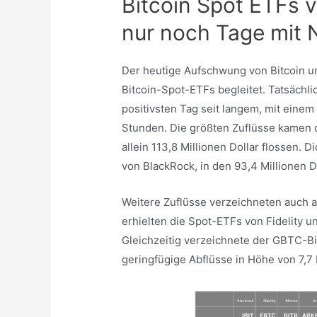
Bitcoin Spot ETFs v
nur noch Tage mit 
Der heutige Aufschwung von Bitcoin u
Bitcoin-Spot-ETFs begleitet. Tatsächli
positivsten Tag seit langem, mit einem
Stunden. Die größten Zuflüsse kamen 
allein 113,8 Millionen Dollar flossen.
von BlackRock, in den 93,4 Millionen Do
Weitere Zuflüsse verzeichneten auch 
erhielten die Spot-ETFs von Fidelity un
Gleichzeitig verzeichnete der GBTC-B
geringfügige Abflüsse in Höhe von 7,7 M