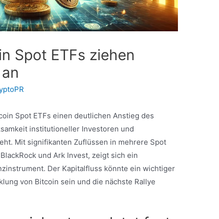
in Spot ETFs ziehen
 an
yptoPR
coin Spot ETFs einen deutlichen Anstieg des
amkeit institutioneller Investoren und
eht. Mit signifikanten Zuflüssen in mehrere Spot
lackRock und Ark Invest, zeigt sich ein
instrument. Der Kapitalfluss könnte ein wichtiger
klung von Bitcoin sein und die nächste Rallye