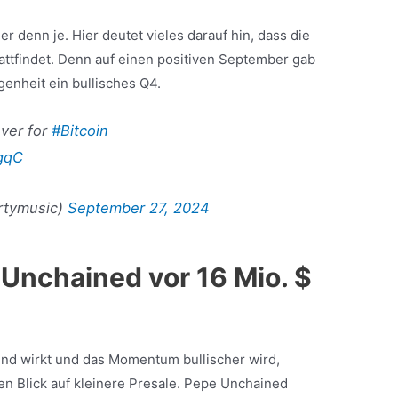
er denn je. Hier deutet vieles darauf hin, dass die
ttfindet. Denn auf einen positiven September gab
genheit ein bullisches Q4.
ver for
#Bitcoin
qgqC
rtymusic)
September 27, 2024
Unchained vor 16 Mio. $
end wirkt und das Momentum bullischer wird,
en Blick auf kleinere Presale. Pepe Unchained