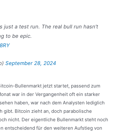
 just a test run. The real bull run hasn’t
ng to be epic.
C8RY
o)
September 28, 2024
itcoin-Bullenmarkt jetzt startet, passend zum
Monat war in der Vergangenheit oft ein starker
gesehen haben, war nach dem Analysten lediglich
h gibt. Bitcoin zieht an, doch parabolische
ch nicht. Der eigentliche Bullenmarkt steht noch
 entscheidend für den weiteren Aufstieg von