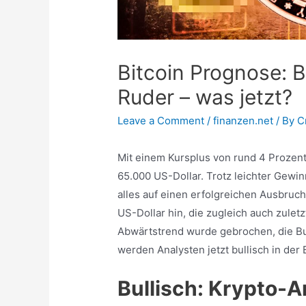
Bitcoin Prognose: 
Ruder – was jetzt?
Leave a Comment
/
finanzen.net
/ By
C
Mit einem Kursplus von rund 4 Prozent
65.000 US-Dollar. Trotz leichter Gewi
alles auf einen erfolgreichen Ausbruc
US-Dollar hin, die zugleich auch zulet
Abwärtstrend wurde gebrochen, die 
werden Analysten jetzt bullisch in der
Bullisch: Krypto-