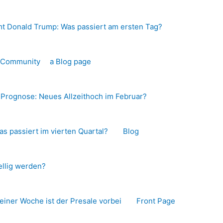
t Donald Trump: Was passiert am ersten Tag?
o-Community
a Blog page
s Prognose: Neues Allzeithoch im Februar?
as passiert im vierten Quartal?
Blog
llig werden?
 einer Woche ist der Presale vorbei
Front Page