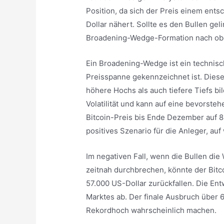
Position, da sich der Preis einem ent
Dollar nähert. Sollte es den Bullen ge
Broadening-Wedge-Formation nach ob
Ein Broadening-Wedge ist ein technis
Preisspanne gekennzeichnet ist. Dies
höhere Hochs als auch tiefere Tiefs bil
Volatilität und kann auf eine bevorst
Bitcoin-Preis bis Ende Dezember auf 8
positives Szenario für die Anleger, auf
Im negativen Fall, wenn die Bullen die
zeitnah durchbrechen, könnte der Bitc
57.000 US-Dollar zurückfallen. Die Ent
Marktes ab. Der finale Ausbruch über
Rekordhoch wahrscheinlich machen.