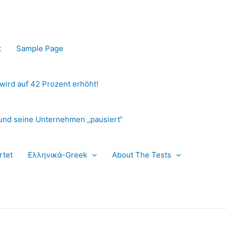
t
Sample Page
 wird auf 42 Prozent erhöht!
und seine Unternehmen „pausiert“
rtet
Ελληνικά-Greek
About The Tests