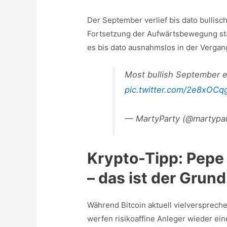
Der September verlief bis dato bullisch
Fortsetzung der Aufwärtsbewegung sta
es bis dato ausnahmslos in der Vergan
Most bullish September e
pic.twitter.com/2e8xOC
— MartyParty (@martypa
Krypto-Tipp: Pepe 
– das ist der Grund
Während Bitcoin aktuell vielversprech
werfen risikoaffine Anleger wieder ein