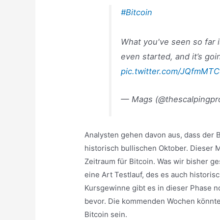
#Bitcoin
What you've seen so far is
even started, and it’s goi
pic.twitter.com/JQfmMT
— Mags (@thescalpingpr
Analysten gehen davon aus, dass der B
historisch bullischen Oktober. Dieser 
Zeitraum für Bitcoin. Was wir bisher 
eine Art Testlauf, des es auch historisc
Kursgewinne gibt es in dieser Phase no
bevor. Die kommenden Wochen könnten
Bitcoin sein.