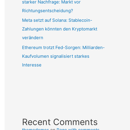
starker Nachfrage: Markt vor
Richtungsentscheidung?
Meta setzt auf Solana: Stablecoin-
Zahlungen könnten den Kryptomarkt
verändern
Ethereum trotzt Fed-Sorgen: Milliarden-
Kaufvolumen signalisiert starkes
Interesse
Recent Comments
themedemos
on
Page with comments