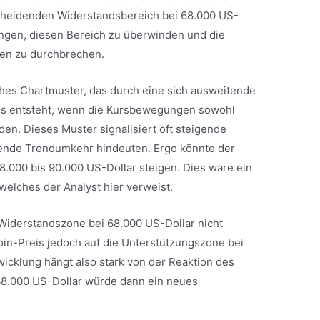
scheidenden Widerstandsbereich bei 68.000 US-
lingen, diesen Bereich zu überwinden und die
en zu durchbrechen.
ches Chartmuster, das durch eine sich ausweitende
es entsteht, wenn die Kursbewegungen sowohl
den. Dieses Muster signalisiert oft steigende
ehende Trendumkehr hindeuten. Ergo könnte der
8.000 bis 90.000 US-Dollar steigen. Dies wäre ein
 welches der Analyst hier verweist.
 Widerstandszone bei 68.000 US-Dollar nicht
oin-Preis jedoch auf die Unterstützungszone bei
wicklung hängt also stark von der Reaktion des
 68.000 US-Dollar würde dann ein neues