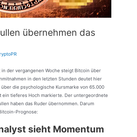
Bullen übernehmen das
ryptoPR
 in der vergangenen Woche steigt Bitcoin über
nnmitnahmen in den letzten Stunden deutet hier
h über die psychologische Kursmarke von 65.000
zt ein tieferes Hoch markierte. Der untergeordnete
Bullen haben das Ruder übernommen. Darum
 Bitcoin-Prognose:
Analyst sieht Momentum