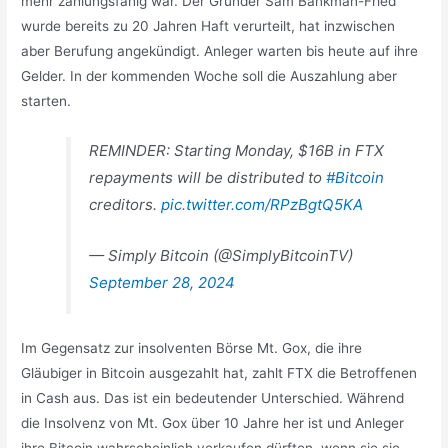
mehr zahlungsfähig war. Der Gründer Sam Bankman-Fried
wurde bereits zu 20 Jahren Haft verurteilt, hat inzwischen
aber Berufung angekündigt. Anleger warten bis heute auf ihre
Gelder. In der kommenden Woche soll die Auszahlung aber
starten.
REMINDER: Starting Monday, $16B in FTX
repayments will be distributed to
#Bitcoin
creditors.
pic.twitter.com/RPzBgtQ5KA
— Simply Bitcoin (@SimplyBitcoinTV)
September 28, 2024
Im Gegensatz zur insolventen Börse Mt. Gox, die ihre
Gläubiger in Bitcoin ausgezahlt hat, zahlt FTX die Betroffenen
in Cash aus. Das ist ein bedeutender Unterschied. Während
die Insolvenz von Mt. Gox über 10 Jahre her ist und Anleger