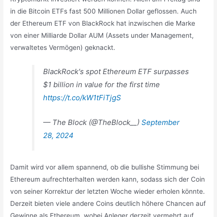
in die Bitcoin ETFs fast 500 Millionen Dollar geflossen. Auch
der Ethereum ETF von BlackRock hat inzwischen die Marke
von einer Milliarde Dollar AUM (Assets under Management,
verwaltetes Vermögen) geknackt.
BlackRock's spot Ethereum ETF surpasses
$1 billion in value for the first time
https://t.co/kW1tFiTjgS
— The Block (@TheBlock__)
September
28, 2024
Damit wird vor allem spannend, ob die bullishe Stimmung bei
Ethereum aufrechterhalten werden kann, sodass sich der Coin
von seiner Korrektur der letzten Woche wieder erholen könnte.
Derzeit bieten viele andere Coins deutlich höhere Chancen auf
Gewinne als Ethereum, wobei Anleger derzeit vermehrt auf