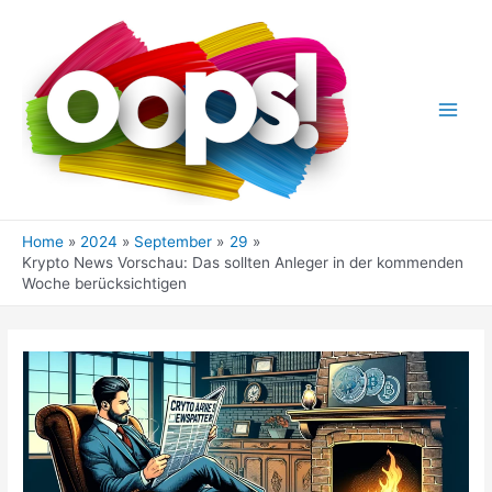
Skip
to
content
Main
Men
Home
2024
September
29
Krypto News Vorschau: Das sollten Anleger in der kommenden
Woche berücksichtigen