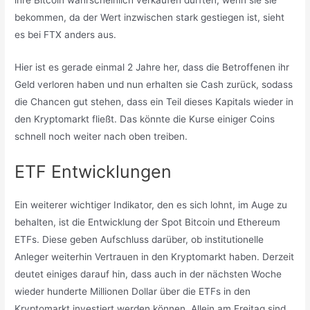
ihre Bitcoin wahrscheinlich verkaufen dürften, wenn sie sie
bekommen, da der Wert inzwischen stark gestiegen ist, sieht
es bei FTX anders aus.
Hier ist es gerade einmal 2 Jahre her, dass die Betroffenen ihr
Geld verloren haben und nun erhalten sie Cash zurück, sodass
die Chancen gut stehen, dass ein Teil dieses Kapitals wieder in
den Kryptomarkt fließt. Das könnte die Kurse einiger Coins
schnell noch weiter nach oben treiben.
ETF Entwicklungen
Ein weiterer wichtiger Indikator, den es sich lohnt, im Auge zu
behalten, ist die Entwicklung der Spot Bitcoin und Ethereum
ETFs. Diese geben Aufschluss darüber, ob institutionelle
Anleger weiterhin Vertrauen in den Kryptomarkt haben. Derzeit
deutet einiges darauf hin, dass auch in der nächsten Woche
wieder hunderte Millionen Dollar über die ETFs in den
Kryptomarkt investiert werden können. Allein am Freitag sind