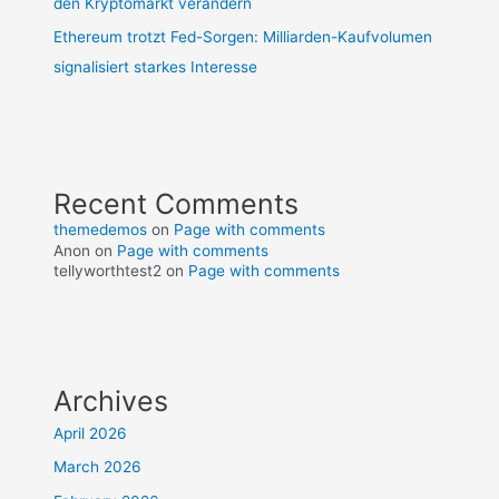
den Kryptomarkt verändern
Ethereum trotzt Fed-Sorgen: Milliarden-Kaufvolumen
signalisiert starkes Interesse
Recent Comments
themedemos
on
Page with comments
Anon
on
Page with comments
tellyworthtest2
on
Page with comments
Archives
April 2026
March 2026