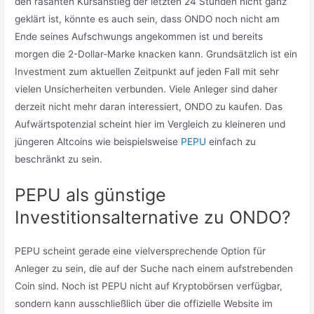
den rasanten Kursanstieg der letzten 24 Stunden nicht ganz
geklärt ist, könnte es auch sein, dass ONDO noch nicht am
Ende seines Aufschwungs angekommen ist und bereits
morgen die 2-Dollar-Marke knacken kann. Grundsätzlich ist ein
Investment zum aktuellen Zeitpunkt auf jeden Fall mit sehr
vielen Unsicherheiten verbunden. Viele Anleger sind daher
derzeit nicht mehr daran interessiert, ONDO zu kaufen. Das
Aufwärtspotenzial scheint hier im Vergleich zu kleineren und
jüngeren Altcoins wie beispielsweise
PEPU
einfach zu
beschränkt zu sein.
PEPU als günstige
Investitionsalternative zu ONDO?
PEPU scheint gerade eine vielversprechende Option für
Anleger zu sein, die auf der Suche nach einem aufstrebenden
Coin sind. Noch ist PEPU nicht auf Kryptobörsen verfügbar,
sondern kann ausschließlich über die offizielle Website im