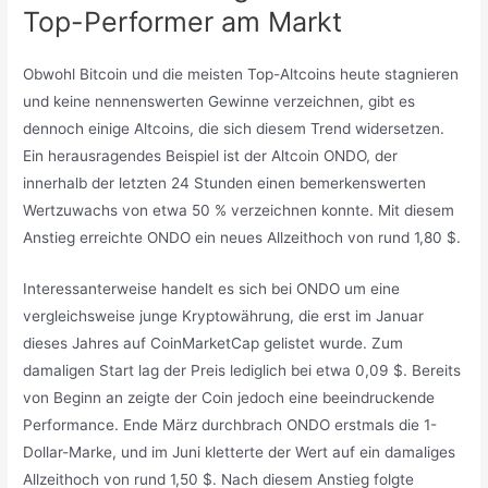
Top-Performer am Markt
Obwohl Bitcoin und die meisten Top-Altcoins heute stagnieren
und keine nennenswerten Gewinne verzeichnen, gibt es
dennoch einige Altcoins, die sich diesem Trend widersetzen.
Ein herausragendes Beispiel ist der Altcoin ONDO, der
innerhalb der letzten 24 Stunden einen bemerkenswerten
Wertzuwachs von etwa 50 % verzeichnen konnte. Mit diesem
Anstieg erreichte ONDO ein neues Allzeithoch von rund 1,80 $.
Interessanterweise handelt es sich bei ONDO um eine
vergleichsweise junge Kryptowährung, die erst im Januar
dieses Jahres auf CoinMarketCap gelistet wurde. Zum
damaligen Start lag der Preis lediglich bei etwa 0,09 $. Bereits
von Beginn an zeigte der Coin jedoch eine beeindruckende
Performance. Ende März durchbrach ONDO erstmals die 1-
Dollar-Marke, und im Juni kletterte der Wert auf ein damaliges
Allzeithoch von rund 1,50 $. Nach diesem Anstieg folgte