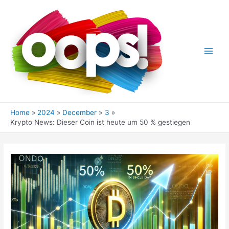
Skip
to
content
Main
Men
Home
2024
December
3
Krypto News: Dieser Coin ist heute um 50 % gestiegen