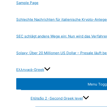
Sample Page
Schlechte Nachrichten für italienische Krypto-Anlege
SEC schlägt andere Wege ein: Nun wird das Verfahr
Solaxy: Über 20 Millionen US Dollar – Presale läuft be
Ελληνικά-Greek
Menu Togg
Επίπεδο 2 -Second Greek level