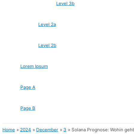
Level 3b
Level 2a
Level 2b
Lorem Ipsum
Page A
Page B
Home
2024
December
3
Solana Prognose: Wohin geht