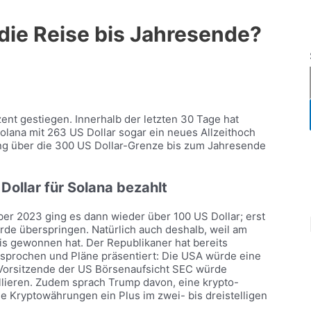
die Reise bis Jahresende?
nt gestiegen. Innerhalb der letzten 30 Tage hat
lana mit 263 US Dollar sogar ein neues Allzeithoch
prung über die 300 US Dollar-Grenze bis zum Jahresende
ollar für Solana bezahlt
ber 2023 ging es dann wieder über 100 US Dollar; erst
de überspringen. Natürlich auch deshalb, weil am
s gewonnen hat. Der Republikaner hat bereits
prochen und Pläne präsentiert: Die USA würde eine
e Vorsitzende der US Börsenaufsicht SEC würde
llieren. Zudem sprach Trump davon, eine krypto-
se Kryptowährungen ein Plus im zwei- bis dreistelligen