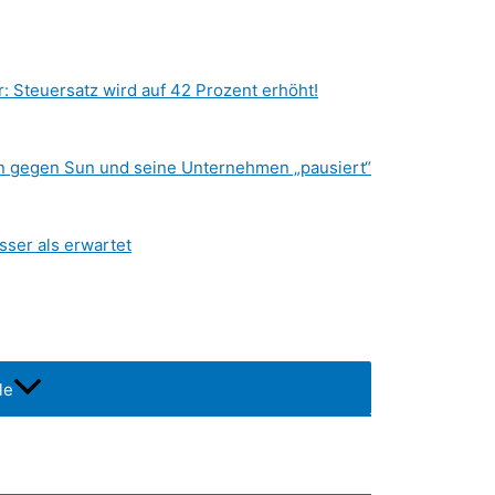
r: Steuersatz wird auf 42 Prozent erhöht!
en gegen Sun und seine Unternehmen „pausiert“
sser als erwartet
le