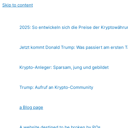
Skip to content
2025: So entwickeln sich die Preise der Kryptowähr
Jetzt kommt Donald Trump: Was passiert am ersten 
Krypto-Anleger: Sparsam, jung und gebildet
Trump: Aufruf an Krypto-Community
a Blog page
A website destined to be broken by POs