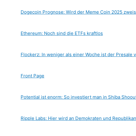
Dogecoin Prognose: Wird der Meme Coin 2025 zweis
Ethereum: Noch sind die ETFs kraftlos
Flockerz: In weniger als einer Woche ist der Presale 
Front Page
Potential ist enorm: So investiert man in Shiba Shoou
Ripple Labs: Hier wird an Demokraten und Republika