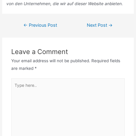
von den Unternehmen, die wir auf dieser Website anbieten.
Post
←
Previous Post
Next Post
→
navigation
Leave a Comment
Your email address will not be published.
Required fields
are marked
*
Type
here..