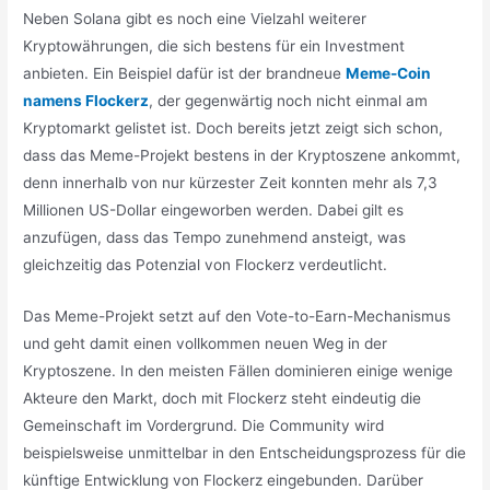
Neben Solana gibt es noch eine Vielzahl weiterer
Kryptowährungen, die sich bestens für ein Investment
anbieten. Ein Beispiel dafür ist der brandneue
Meme-Coin
namens Flockerz
, der gegenwärtig noch nicht einmal am
Kryptomarkt gelistet ist. Doch bereits jetzt zeigt sich schon,
dass das Meme-Projekt bestens in der Kryptoszene ankommt,
denn innerhalb von nur kürzester Zeit konnten mehr als 7,3
Millionen US-Dollar eingeworben werden. Dabei gilt es
anzufügen, dass das Tempo zunehmend ansteigt, was
gleichzeitig das Potenzial von Flockerz verdeutlicht.
Das Meme-Projekt setzt auf den Vote-to-Earn-Mechanismus
und geht damit einen vollkommen neuen Weg in der
Kryptoszene. In den meisten Fällen dominieren einige wenige
Akteure den Markt, doch mit Flockerz steht eindeutig die
Gemeinschaft im Vordergrund. Die Community wird
beispielsweise unmittelbar in den Entscheidungsprozess für die
künftige Entwicklung von Flockerz eingebunden. Darüber