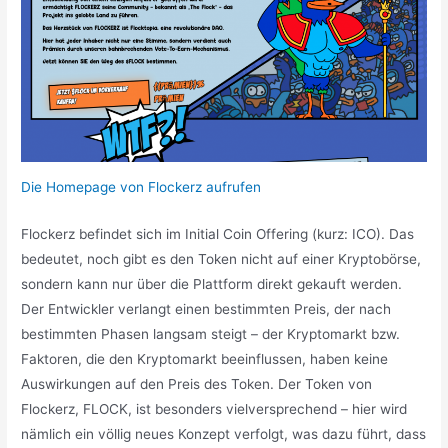
Die Homepage von Flockerz aufrufen
Flockerz befindet sich im Initial Coin Offering (kurz: ICO). Das
bedeutet, noch gibt es den Token nicht auf einer Kryptobörse,
sondern kann nur über die Plattform direkt gekauft werden.
Der Entwickler verlangt einen bestimmten Preis, der nach
bestimmten Phasen langsam steigt – der Kryptomarkt bzw.
Faktoren, die den Kryptomarkt beeinflussen, haben keine
Auswirkungen auf den Preis des Token. Der Token von
Flockerz, FLOCK, ist besonders vielversprechend – hier wird
nämlich ein völlig neues Konzept verfolgt, was dazu führt, dass