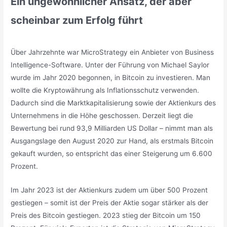
Ein ungewöhnlicher Ansatz, der aber
scheinbar zum Erfolg führt
Über Jahrzehnte war MicroStrategy ein Anbieter von Business
Intelligence-Software. Unter der Führung von Michael Saylor
wurde im Jahr 2020 begonnen, in Bitcoin zu investieren. Man
wollte die Kryptowährung als Inflationsschutz verwenden.
Dadurch sind die Marktkapitalisierung sowie der Aktienkurs des
Unternehmens in die Höhe geschossen. Derzeit liegt die
Bewertung bei rund 93,9 Milliarden US Dollar – nimmt man als
Ausgangslage den August 2020 zur Hand, als erstmals Bitcoin
gekauft wurden, so entspricht das einer Steigerung um 6.600
Prozent.
Im Jahr 2023 ist der Aktienkurs zudem um über 500 Prozent
gestiegen – somit ist der Preis der Aktie sogar stärker als der
Preis des Bitcoin gestiegen. 2023 stieg der Bitcoin um 150