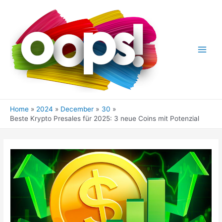
Skip
to
content
Main
Men
Home
2024
December
30
Beste Krypto Presales für 2025: 3 neue Coins mit Potenzial