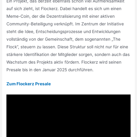
Ein Projekt, das derzeit ebenfalls schon viel Aufmerksamkeit
auf sich zieht, ist Flockerz. Dabei handelt es sich um einen
Meme-Coin, der die Dezentralisierung mit einer aktiven
Community-Beteiligung verknüpft. Im Zentrum der Initiative
steht die Idee, Entscheidungsprozesse und Entwicklungen
vollständig von der Gemeinschaft, dem sogenannten „The
Flock“, steuern zu lassen. Diese Struktur soll nicht nur für eine
stärkere Identifikation der Mitglieder sorgen, sondern auch das
Wachstum des Projekts aktiv fördern. Flockerz wird seinen
Presale bis in den Januar 2025 durchführen.
Zum Flockerz Presale