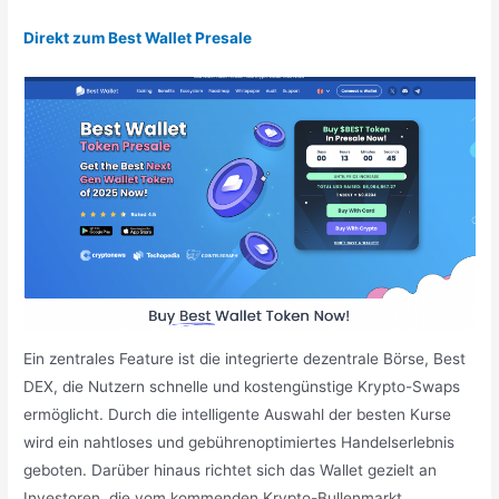
Direkt zum Best Wallet Presale
Ein zentrales Feature ist die integrierte dezentrale Börse, Best
DEX, die Nutzern schnelle und kostengünstige Krypto-Swaps
ermöglicht. Durch die intelligente Auswahl der besten Kurse
wird ein nahtloses und gebührenoptimiertes Handelserlebnis
geboten. Darüber hinaus richtet sich das Wallet gezielt an
Investoren, die vom kommenden Krypto-Bullenmarkt