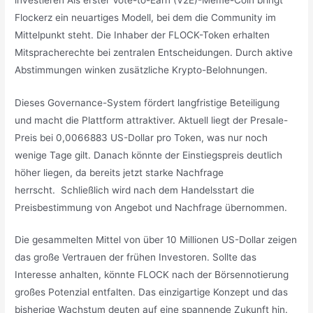
Flockerz ein neuartiges Modell, bei dem die Community im
Mittelpunkt steht. Die Inhaber der FLOCK-Token erhalten
Mitspracherechte bei zentralen Entscheidungen. Durch aktive
Abstimmungen winken zusätzliche Krypto-Belohnungen.
Dieses Governance-System fördert langfristige Beteiligung
und macht die Plattform attraktiver. Aktuell liegt der Presale-
Preis bei 0,0066883 US-Dollar pro Token, was nur noch
wenige Tage gilt. Danach könnte der Einstiegspreis deutlich
höher liegen, da bereits jetzt starke Nachfrage
herrscht. Schließlich wird nach dem Handelsstart die
Preisbestimmung von Angebot und Nachfrage übernommen.
Die gesammelten Mittel von über 10 Millionen US-Dollar zeigen
das große Vertrauen der frühen Investoren. Sollte das
Interesse anhalten, könnte FLOCK nach der Börsennotierung
großes Potenzial entfalten. Das einzigartige Konzept und das
bisherige Wachstum deuten auf eine spannende Zukunft hin.