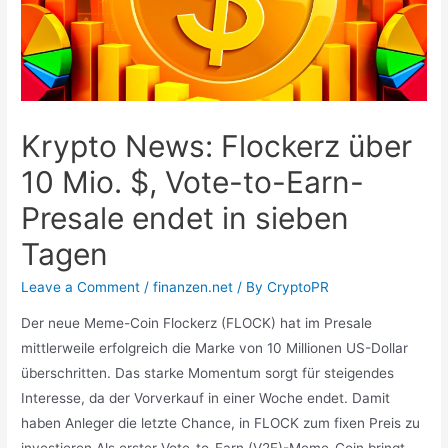
Krypto News: Flockerz über
10 Mio. $, Vote-to-Earn-
Presale endet in sieben
Tagen
Leave a Comment
/
finanzen.net
/ By
CryptoPR
Der neue Meme-Coin Flockerz (FLOCK) hat im Presale
mittlerweile erfolgreich die Marke von 10 Millionen US-Dollar
überschritten. Das starke Momentum sorgt für steigendes
Interesse, da der Vorverkauf in einer Woche endet. Damit
haben Anleger die letzte Chance, in FLOCK zum fixen Preis zu
investieren Als erster Vote-to-Earn (V2E)-Meme-Coin bringt