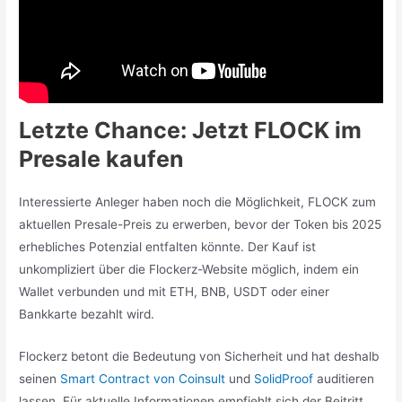
Letzte Chance: Jetzt FLOCK im
Presale kaufen
Interessierte Anleger haben noch die Möglichkeit, FLOCK zum
aktuellen Presale-Preis zu erwerben, bevor der Token bis 2025
erhebliches Potenzial entfalten könnte. Der Kauf ist
unkompliziert über die Flockerz-Website möglich, indem ein
Wallet verbunden und mit ETH, BNB, USDT oder einer
Bankkarte bezahlt wird.
Flockerz betont die Bedeutung von Sicherheit und hat deshalb
seinen
Smart Contract von Coinsult
und
SolidProof
auditieren
lassen. Für aktuelle Informationen empfiehlt sich der Beitritt