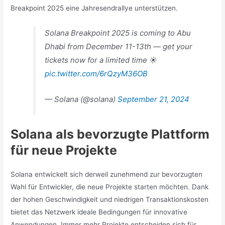
Breakpoint 2025 eine Jahresendrallye unterstützen.
Solana Breakpoint 2025 is coming to Abu
Dhabi from December 11-13th — get your
tickets now for a limited time ☀️
pic.twitter.com/6rQzyM36OB
— Solana (@solana)
September 21, 2024
Solana als bevorzugte Plattform
für neue Projekte
Solana entwickelt sich derweil zunehmend zur bevorzugten
Wahl für Entwickler, die neue Projekte starten möchten. Dank
der hohen Geschwindigkeit und niedrigen Transaktionskosten
bietet das Netzwerk ideale Bedingungen für innovative
Anwendungen. Immer mehr Projekte entscheiden sich für