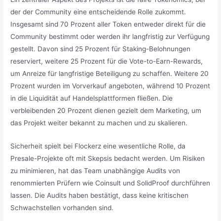
der der Community eine entscheidende Rolle zukommt.
Insgesamt sind 70 Prozent aller Token entweder direkt für die
Community bestimmt oder werden ihr langfristig zur Verfügung
gestellt. Davon sind 25 Prozent für Staking-Belohnungen
reserviert, weitere 25 Prozent für die Vote-to-Earn-Rewards,
um Anreize für langfristige Beteiligung zu schaffen. Weitere 20
Prozent wurden im Vorverkauf angeboten, während 10 Prozent
in die Liquidität auf Handelsplattformen fließen. Die
verbleibenden 20 Prozent dienen gezielt dem Marketing, um
das Projekt weiter bekannt zu machen und zu skalieren.
Sicherheit spielt bei Flockerz eine wesentliche Rolle, da
Presale-Projekte oft mit Skepsis bedacht werden. Um Risiken
zu minimieren, hat das Team unabhängige Audits von
renommierten Prüfern wie Coinsult und SolidProof durchführen
lassen. Die Audits haben bestätigt, dass keine kritischen
Schwachstellen vorhanden sind.