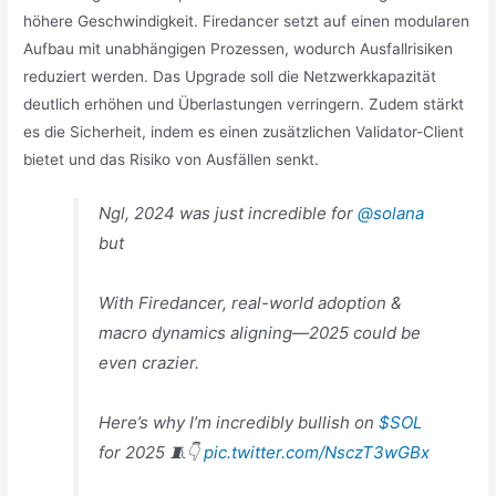
höhere Geschwindigkeit. Firedancer setzt auf einen modularen
Aufbau mit unabhängigen Prozessen, wodurch Ausfallrisiken
reduziert werden. Das Upgrade soll die Netzwerkkapazität
deutlich erhöhen und Überlastungen verringern. Zudem stärkt
es die Sicherheit, indem es einen zusätzlichen Validator-Client
bietet und das Risiko von Ausfällen senkt.
Ngl, 2024 was just incredible for
@solana
but
With Firedancer, real-world adoption &
macro dynamics aligning—2025 could be
even crazier.
Here’s why I’m incredibly bullish on
$SOL
for 2025 🧵👇
pic.twitter.com/NsczT3wGBx