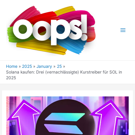
Skip
to
content
Main
Men
Home
2025
January
25
Solana kaufen: Drei (vernachlässigte) Kurstreiber für SOL in
2025