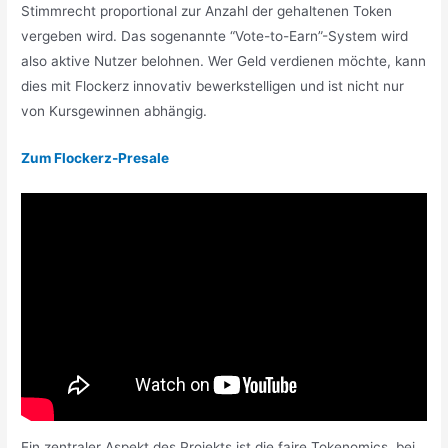
Stimmrecht proportional zur Anzahl der gehaltenen Token
vergeben wird. Das sogenannte “Vote-to-Earn”-System wird
also aktive Nutzer belohnen. Wer Geld verdienen möchte, kann
dies mit Flockerz innovativ bewerkstelligen und ist nicht nur
von Kursgewinnen abhängig.
Zum Flockerz-Presale
Ein zentraler Aspekt des Projekts ist die faire Tokenomics, bei