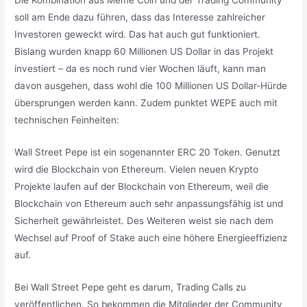
soll am Ende dazu führen, dass das Interesse zahlreicher
Investoren geweckt wird. Das hat auch gut funktioniert.
Bislang wurden knapp 60 Millionen US Dollar in das Projekt
investiert – da es noch rund vier Wochen läuft, kann man
davon ausgehen, dass wohl die 100 Millionen US Dollar-Hürde
übersprungen werden kann. Zudem punktet WEPE auch mit
technischen Feinheiten:
Wall Street Pepe ist ein sogenannter ERC 20 Token. Genutzt
wird die Blockchain von Ethereum. Vielen neuen Krypto
Projekte laufen auf der Blockchain von Ethereum, weil die
Blockchain von Ethereum auch sehr anpassungsfähig ist und
Sicherheit gewährleistet. Des Weiteren weist sie nach dem
Wechsel auf Proof of Stake auch eine höhere Energieeffizienz
auf.
Bei Wall Street Pepe geht es darum, Trading Calls zu
veröffentlichen. So bekommen die Mitglieder der Community