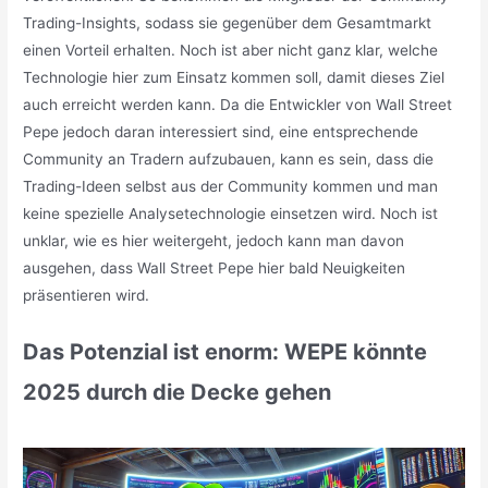
Trading-Insights, sodass sie gegenüber dem Gesamtmarkt
einen Vorteil erhalten. Noch ist aber nicht ganz klar, welche
Technologie hier zum Einsatz kommen soll, damit dieses Ziel
auch erreicht werden kann. Da die Entwickler von Wall Street
Pepe jedoch daran interessiert sind, eine entsprechende
Community an Tradern aufzubauen, kann es sein, dass die
Trading-Ideen selbst aus der Community kommen und man
keine spezielle Analysetechnologie einsetzen wird. Noch ist
unklar, wie es hier weitergeht, jedoch kann man davon
ausgehen, dass Wall Street Pepe hier bald Neuigkeiten
präsentieren wird.
Das Potenzial ist enorm: WEPE könnte
2025 durch die Decke gehen