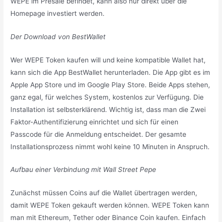
WEPE im Presale befindet, kann also nur direkt über die
Homepage investiert werden.
Der Download von BestWallet
Wer WEPE Token kaufen will und keine kompatible Wallet hat,
kann sich die App BestWallet herunterladen. Die App gibt es im
Apple App Store und im Google Play Store. Beide Apps stehen,
ganz egal, für welches System, kostenlos zur Verfügung. Die
Installation ist selbsterklärend. Wichtig ist, dass man die Zwei
Faktor-Authentifizierung einrichtet und sich für einen
Passcode für die Anmeldung entscheidet. Der gesamte
Installationsprozess nimmt wohl keine 10 Minuten in Anspruch.
Aufbau einer Verbindung mit Wall Street Pepe
Zunächst müssen Coins auf die Wallet übertragen werden,
damit WEPE Token gekauft werden können. WEPE Token kann
man mit Ethereum, Tether oder Binance Coin kaufen. Einfach