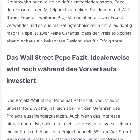
Kryptowährungen, die sich dafür entschieden haben, Pepe
den Frosch in den Mittelpunkt zu rücken. Nun kommt mit Wall
Street Pepe ein weiteres Projekt, das ebenfalls den Frosch
verwendet und so aus marketingtechnischer Sicht alles richtig
macht. Pepe ist zwar keine Garantie, dass der Preis explodiert,
aber durchaus ein bekanntes Gesicht, das für Erfolg steht.
Das Wall Street Pepe Fazit: Idealerweise
wird noch während des Vorverkaufs
investiert
Das Projekt Wall Street Pepe hat Potenzial. Das ist auch
unbestritten. Wichtig ist, sich aber mit den Gefahren des
Projekts auseinanderzusetzen. Auch wenn das Interesse
aktuell enorm ist, sollte man nicht vergessen, dass es sich um
ein im Presale befindliches Projekt handelt. Wer an Wall Street
Pepe glaubt, sollte also jetzt einsteigen, bevor der Presale