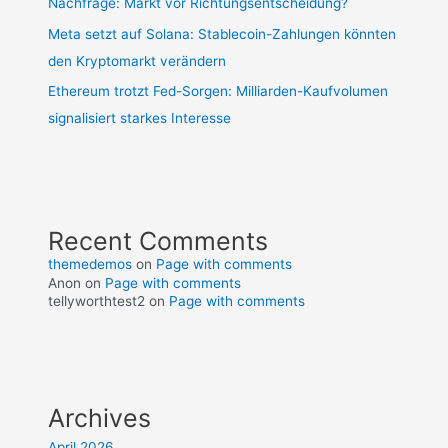
Nachfrage: Markt vor Richtungsentscheidung?
Meta setzt auf Solana: Stablecoin-Zahlungen könnten
den Kryptomarkt verändern
Ethereum trotzt Fed-Sorgen: Milliarden-Kaufvolumen
signalisiert starkes Interesse
Recent Comments
themedemos
on
Page with comments
Anon
on
Page with comments
tellyworthtest2
on
Page with comments
Archives
April 2026