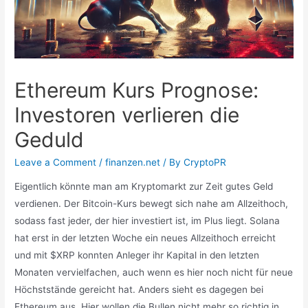
Ethereum Kurs Prognose:
Investoren verlieren die
Geduld
Leave a Comment
/
finanzen.net
/ By
CryptoPR
Eigentlich könnte man am Kryptomarkt zur Zeit gutes Geld
verdienen. Der Bitcoin-Kurs bewegt sich nahe am Allzeithoch,
sodass fast jeder, der hier investiert ist, im Plus liegt. Solana
hat erst in der letzten Woche ein neues Allzeithoch erreicht
und mit $XRP konnten Anleger ihr Kapital in den letzten
Monaten vervielfachen, auch wenn es hier noch nicht für neue
Höchststände gereicht hat. Anders sieht es dagegen bei
Ethereum aus. Hier wollen die Bullen nicht mehr so richtig in