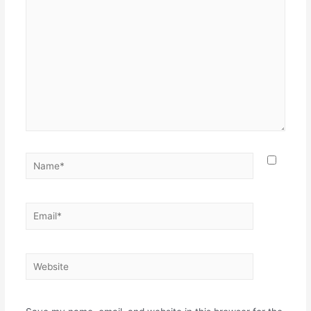
here..
Name*
Email*
Website