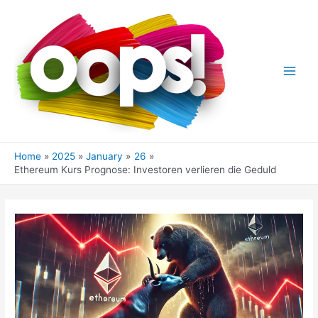
Skip
to
content
Main
Men
Home
2025
January
26
Ethereum Kurs Prognose: Investoren verlieren die Geduld