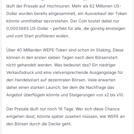
läuft der Presale auf Hochtouren: Mehr als 62 Millionen US-
Dollar wurden bereits eingesammelt, ein Ausverkauf der Token
könnte unmittelbar bevorstehen. Der Coin kostet dabei nur
0,0003665 US-Dollar – perfekt für alle, die günstig einsteigen
und vom Start profitieren wollen.
Über 40 Milliarden WEPE-Token sind schon im Staking. Diese
können in den ersten sieben Tagen nach dem Börsenstart
nicht gehandelt werden. Was bedeutet das? Ein niedriger
Verkaufsdruck und eine vielversprechende Ausgangslage für
den Handelsstart auf dezentralen Börsen. Viele erwarten
daher einen starken Launch, bei dem die Nachfrage das
Angebot überflügeln könnte und Steigerungen von x2 bis x10.
Der Presale läuft nur noch 19 Tage. Wer sich diese Chance
entgehen lässt, könnte später zusehen müssen, wie WEPE an
den Börsen durch die Decke geht.