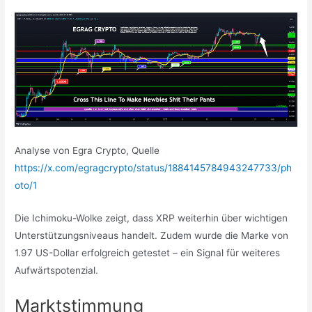
Analyse von Egra Crypto, Quelle
https://x.com/egragcrypto/status/1884145784943247733/ph
oto/1
Die Ichimoku-Wolke zeigt, dass XRP weiterhin über wichtigen
Unterstützungsniveaus handelt. Zudem wurde die Marke von
1.97 US-Dollar erfolgreich getestet – ein Signal für weiteres
Aufwärtspotenzial.
Marktstimmung