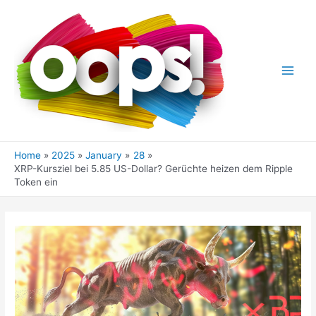
Skip
to
content
Main
Men
Home
2025
January
28
XRP-Kursziel bei 5.85 US-Dollar? Gerüchte heizen dem Ripple
Token ein