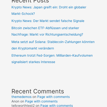
Recent Posts
Krypto News: Japan greift ein: Droht ein globaler
Markt-Schock?
Krypto News: Der Markt sendet falsche Signale
Bitcoin zwischen ETF-Abflüssen und starker
Nachfrage: Markt vor Richtungsentscheidung?
Meta setzt auf Solana: Stablecoin-Zahlungen könnten
den Kryptomarkt verändern
Ethereum trotzt Fed-Sorgen: Milliarden-Kaufvolumen
signalisiert starkes Interesse
Recent Comments
themedemos
on
Page with comments
Anon
on
Page with comments
tellyworthtest2
on
Page with comments