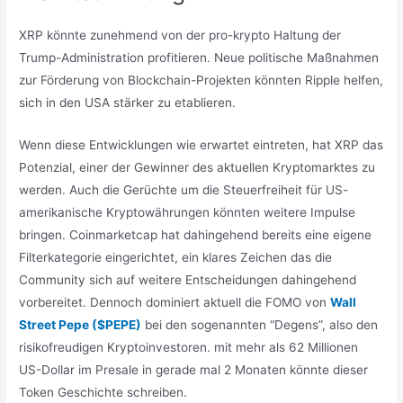
XRP könnte zunehmend von der pro-krypto Haltung der
Trump-Administration profitieren. Neue politische Maßnahmen
zur Förderung von Blockchain-Projekten könnten Ripple helfen,
sich in den USA stärker zu etablieren.
Wenn diese Entwicklungen wie erwartet eintreten, hat XRP das
Potenzial, einer der Gewinner des aktuellen Kryptomarktes zu
werden. Auch die Gerüchte um die Steuerfreiheit für US-
amerikanische Kryptowährungen könnten weitere Impulse
bringen. Coinmarketcap hat dahingehend bereits eine eigene
Filterkategorie eingerichtet, ein klares Zeichen das die
Community sich auf weitere Entscheidungen dahingehend
vorbereitet. Dennoch dominiert aktuell die FOMO von
Wall
Street Pepe ($PEPE)
bei den sogenannten “Degens”, also den
risikofreudigen Kryptoinvestoren. mit mehr als 62 Millionen
US-Dollar im Presale in gerade mal 2 Monaten könnte dieser
Token Geschichte schreiben.