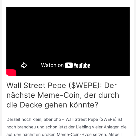
Wall Street Pepe ($WEPE): Der
nächste Meme-Coin, der durch
die Decke gehen könnte?
Derzeit noch klein, aber oho – Wall Street Pepe ($WEPE) ist
noch brandneu und schon jetzt der Liebling vieler Anleger, die
auf den nächsten großen Meme-Coin-Hype setzen. Aktuell