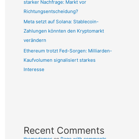
starker Nachfrage: Markt vor
Richtungsentscheidung?
Meta setzt auf Solana: Stablecoin-
Zahlungen könnten den Kryptomarkt
verändern
Ethereum trotzt Fed-Sorgen: Milliarden-
Kaufvolumen signalisiert starkes
Interesse
Recent Comments
themedemos
on
Page with comments