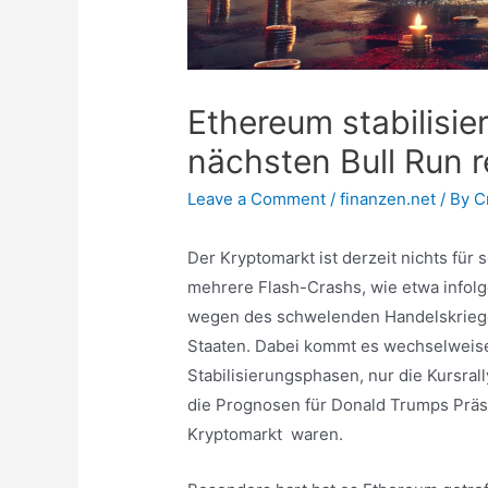
Ethereum stabilisier
nächsten Bull Run 
Leave a Comment
/
finanzen.net
/ By
C
Der Kryptomarkt ist derzeit nichts fü
mehrere Flash-Crashs, wie etwa info
wegen des schwelenden Handelskrieg
Staaten. Dabei kommt es wechselweise
Stabilisierungsphasen, nur die Kursra
die Prognosen für Donald Trumps Präsi
Kryptomarkt waren.