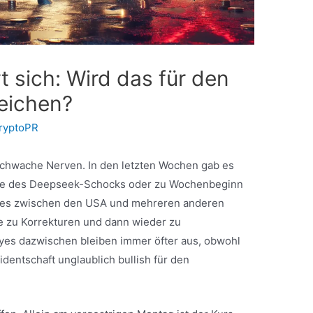
t sich: Wird das für den
reichen?
ryptoPR
r schwache Nerven. In den letzten Wochen gab es
lge des Deepseek-Schocks oder zu Wochenbeginn
es zwischen den USA und mehreren anderen
 zu Korrekturen und dann wieder zu
llyes dazwischen bleiben immer öfter aus, obwohl
dentschaft unglaublich bullish für den