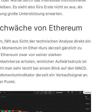
 oder würde durch das Interessse institutioneller
iben. Es sieht also fürs Erste nicht so aus, als
htung große Unterstützung erwarten.
 Schwäche von Ethereum
 fällt aus Sicht der technischen Analyse direkt ein
as Momentum im Ether-Kurs derzeit gänzlich zu
 Ethereum zwar von seiner starken
ehrkerze erholen, wirklicher Aufwärtsdruck ist
ht man sehr leicht bei einem Blick auf den MACD.
 Momentumindikator derzeit ein Verkaufssignal an.
er Punkt.