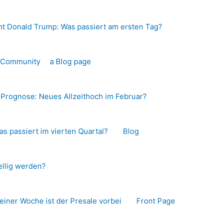
t Donald Trump: Was passiert am ersten Tag?
o-Community
a Blog page
s Prognose: Neues Allzeithoch im Februar?
as passiert im vierten Quartal?
Blog
llig werden?
 einer Woche ist der Presale vorbei
Front Page