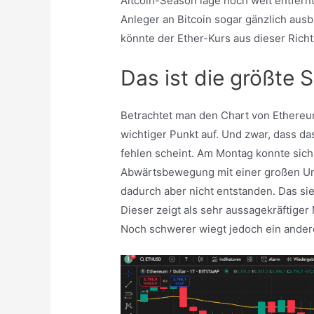
Altcoin-Season läge noch weit entfernt
Anleger an Bitcoin sogar gänzlich ausble
könnte der Ether-Kurs aus dieser Ric
Das ist die größte
Betrachtet man den Chart von Ethereum,
wichtiger Punkt auf. Und zwar, dass d
fehlen scheint. Am Montag konnte sich
Abwärtsbewegung mit einer großen Umk
dadurch aber nicht entstanden. Das sie
Dieser zeigt als sehr aussagekräftiger
Noch schwerer wiegt jedoch ein ander