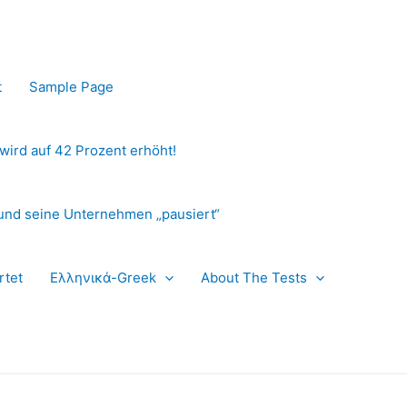
t
Sample Page
 wird auf 42 Prozent erhöht!
und seine Unternehmen „pausiert“
rtet
Ελληνικά-Greek
About The Tests