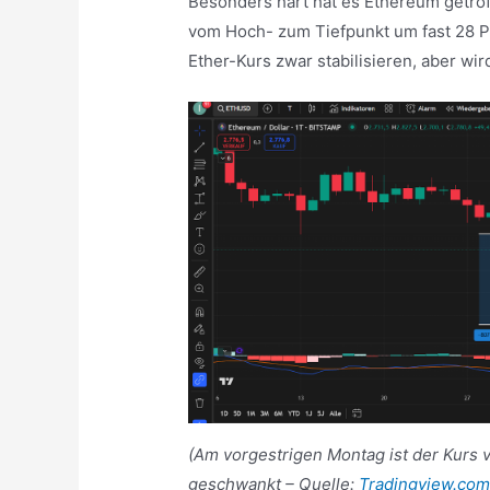
Besonders hart hat es Ethereum getroff
vom Hoch- zum Tiefpunkt um fast 28 Pr
Ether-Kurs zwar stabilisieren, aber wi
(Am vorgestrigen Montag ist der Kurs
geschwankt – Quelle:
Tradingview.co