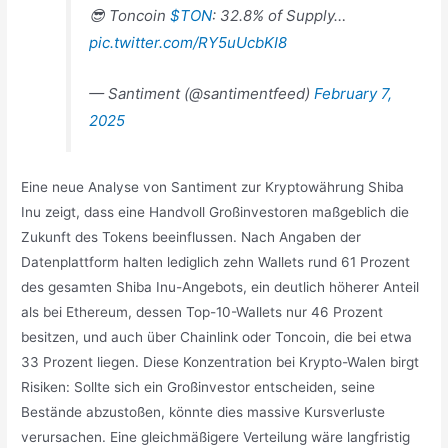
😎 Toncoin
$TON
: 32.8% of Supply…
pic.twitter.com/RY5uUcbKI8
— Santiment (@santimentfeed)
February 7,
2025
Eine neue Analyse von Santiment zur Kryptowährung Shiba
Inu zeigt, dass eine Handvoll Großinvestoren maßgeblich die
Zukunft des Tokens beeinflussen. Nach Angaben der
Datenplattform halten lediglich zehn Wallets rund 61 Prozent
des gesamten Shiba Inu-Angebots, ein deutlich höherer Anteil
als bei Ethereum, dessen Top-10-Wallets nur 46 Prozent
besitzen, und auch über Chainlink oder Toncoin, die bei etwa
33 Prozent liegen. Diese Konzentration bei Krypto-Walen birgt
Risiken: Sollte sich ein Großinvestor entscheiden, seine
Bestände abzustoßen, könnte dies massive Kursverluste
verursachen. Eine gleichmäßigere Verteilung wäre langfristig