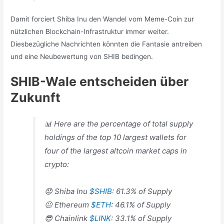
Damit forciert Shiba Inu den Wandel vom Meme-Coin zur
nützlichen Blockchain-Infrastruktur immer weiter.
Diesbezügliche Nachrichten könnten die Fantasie antreiben
und eine Neubewertung von SHIB bedingen.
SHIB-Wale entscheiden über
Zukunft
📊 Here are the percentage of total supply
holdings of the top 10 largest wallets for
four of the largest altcoin market caps in
crypto:
😟 Shiba Inu
$SHIB
: 61.3% of Supply
😐 Ethereum
$ETH
: 46.1% of Supply
😎 Chainlink
$LINK
: 33.1% of Supply