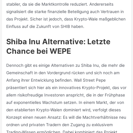
stabiler, da sie die Marktkontrolle reduziert. Andererseits
signalisiert die starke finanzielle Beteiligung auch Vertrauen in
das Projekt. Sicher ist jedoch, dass Krypto-Wale maßgeblichen
Einfluss auf die Zukunft von SHIB haben.
Shiba Inu Alternative: Letzte
Chance bei WEPE
Dennoch gibt es einige Alternativen zu Shiba Inu, die mehr die
Gemeinschaft in den Vordergrund rücken und sich noch am
Anfang ihrer Entwicklung befinden. Wall Street Pepe
präsentiert sich hier als ein innovatives Krypto-Projekt, das vor
allem risikofreudige Investoren anspricht, die in der Frühphase
auf exponentielles Wachstum setzen. In einem Markt, der von
den etablierten Krypto-Walen dominiert wird, verfolgt dieses
Konzept einen neuen Ansatz: Es will die Machtverhältnisse neu
ordnen und privaten Tradern den Zugang zu exklusivem
Trading-Wissen ermöglichen. Dabei kombiniert das Projekt