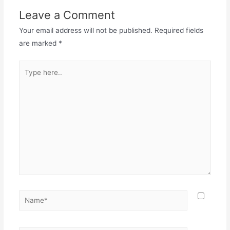
Leave a Comment
Your email address will not be published.
Required fields
are marked
*
Type
here..
Name*