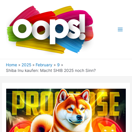
Skip
to
content
Main
Men
Home
2025
February
9
Shiba Inu kaufen: Macht SHIB 2025 noch Sinn?