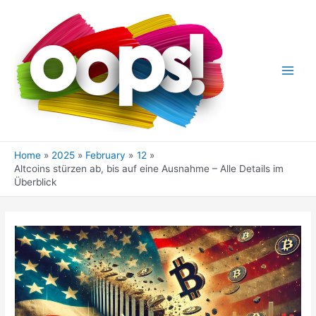
Skip
to
content
Main
Men
Home
2025
February
12
Altcoins stürzen ab, bis auf eine Ausnahme – Alle Details im
Überblick