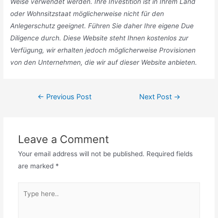
Weise verwendet werden. Ihre Investition ist in Ihrem Land
oder Wohnsitzstaat möglicherweise nicht für den
Anlegerschutz geeignet. Führen Sie daher Ihre eigene Due
Diligence durch. Diese Website steht Ihnen kostenlos zur
Verfügung, wir erhalten jedoch möglicherweise Provisionen
von den Unternehmen, die wir auf dieser Website anbieten.
Post
←
Previous Post
Next Post
→
navigation
Leave a Comment
Your email address will not be published.
Required fields
are marked
*
Type
here..