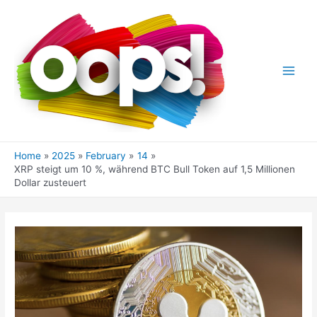
Skip
to
content
Main
Men
Home
2025
February
14
XRP steigt um 10 %, während BTC Bull Token auf 1,5 Millionen
Dollar zusteuert