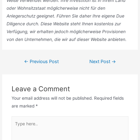
Weise verwendet werden. Ihre Investition ist in Ihrem Land
oder Wohnsitzstaat möglicherweise nicht für den
Anlegerschutz geeignet. Führen Sie daher Ihre eigene Due
Diligence durch. Diese Website steht Ihnen kostenlos zur
Verfügung, wir erhalten jedoch möglicherweise Provisionen
von den Unternehmen, die wir auf dieser Website anbieten.
Post
←
Previous Post
Next Post
→
navigation
Leave a Comment
Your email address will not be published.
Required fields
are marked
*
Type
here..