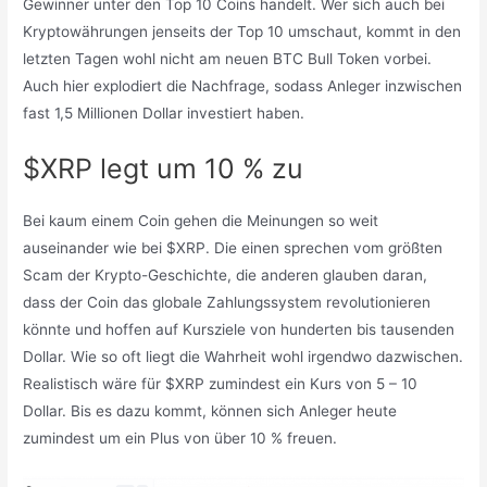
Gewinner unter den Top 10 Coins handelt. Wer sich auch bei
Kryptowährungen jenseits der Top 10 umschaut, kommt in den
letzten Tagen wohl nicht am neuen BTC Bull Token vorbei.
Auch hier explodiert die Nachfrage, sodass Anleger inzwischen
fast 1,5 Millionen Dollar investiert haben.
$XRP legt um 10 % zu
Bei kaum einem Coin gehen die Meinungen so weit
auseinander wie bei $XRP. Die einen sprechen vom größten
Scam der Krypto-Geschichte, die anderen glauben daran,
dass der Coin das globale Zahlungssystem revolutionieren
könnte und hoffen auf Kursziele von hunderten bis tausenden
Dollar. Wie so oft liegt die Wahrheit wohl irgendwo dazwischen.
Realistisch wäre für $XRP zumindest ein Kurs von 5 – 10
Dollar. Bis es dazu kommt, können sich Anleger heute
zumindest um ein Plus von über 10 % freuen.