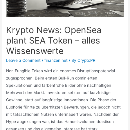
Krypto News: OpenSea
plant SEA Token – alles
Wissenswerte
Leave a Comment
/
finanzen.net
/ By
CryptoPR
Non Fungible Token wird ein enormes Disruptionspotenzial
zugesprochen. Beim ersten Bull-Run dominierten
Spekulationen und farbenfrohe Bilder ohne nachhaltigen
Mehrwert den Markt. Investoren setzten auf kurzfristige
Gewinne, statt auf langfristige Innovationen. Die Phase der
Euphorie führte zu überhitzten Bewertungen, die jedoch nicht
mit tatsächlichem Nutzen untermauert waren. Nachdem der
Hype abgeklungen war, ist das Handelsvolumen drastisch
gesunken und das allgemeine Interesse hat stark