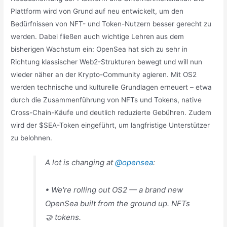
Plattform wird von Grund auf neu entwickelt, um den
Bedürfnissen von NFT- und Token-Nutzern besser gerecht zu
werden. Dabei fließen auch wichtige Lehren aus dem
bisherigen Wachstum ein: OpenSea hat sich zu sehr in
Richtung klassischer Web2-Strukturen bewegt und will nun
wieder näher an der Krypto-Community agieren. Mit OS2
werden technische und kulturelle Grundlagen erneuert – etwa
durch die Zusammenführung von NFTs und Tokens, native
Cross-Chain-Käufe und deutlich reduzierte Gebühren. Zudem
wird der $SEA-Token eingeführt, um langfristige Unterstützer
zu belohnen.
A lot is changing at
@opensea
:
• We're rolling out OS2 — a brand new
OpenSea built from the ground up. NFTs
🤝 tokens.