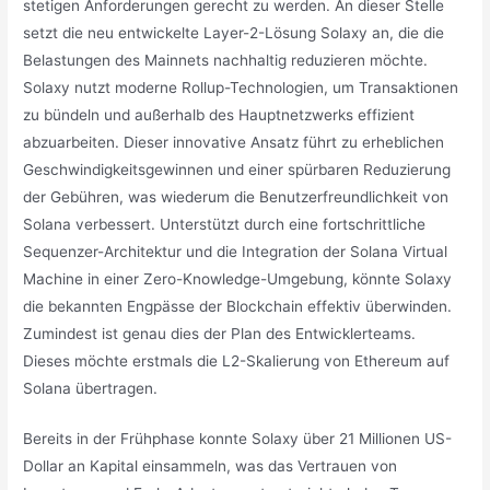
stetigen Anforderungen gerecht zu werden. An dieser Stelle
setzt die neu entwickelte Layer-2-Lösung Solaxy an, die die
Belastungen des Mainnets nachhaltig reduzieren möchte.
Solaxy nutzt moderne Rollup-Technologien, um Transaktionen
zu bündeln und außerhalb des Hauptnetzwerks effizient
abzuarbeiten. Dieser innovative Ansatz führt zu erheblichen
Geschwindigkeitsgewinnen und einer spürbaren Reduzierung
der Gebühren, was wiederum die Benutzerfreundlichkeit von
Solana verbessert. Unterstützt durch eine fortschrittliche
Sequenzer-Architektur und die Integration der Solana Virtual
Machine in einer Zero-Knowledge-Umgebung, könnte Solaxy
die bekannten Engpässe der Blockchain effektiv überwinden.
Zumindest ist genau dies der Plan des Entwicklerteams.
Dieses möchte erstmals die L2-Skalierung von Ethereum auf
Solana übertragen.
Bereits in der Frühphase konnte Solaxy über 21 Millionen US-
Dollar an Kapital einsammeln, was das Vertrauen von