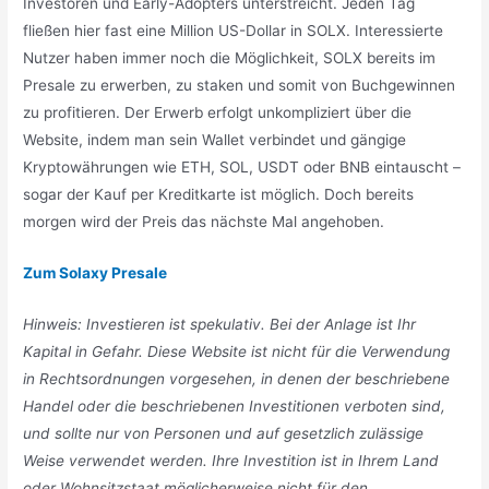
Investoren und Early-Adopters unterstreicht. Jeden Tag
fließen hier fast eine Million US-Dollar in SOLX. Interessierte
Nutzer haben immer noch die Möglichkeit, SOLX bereits im
Presale zu erwerben, zu staken und somit von Buchgewinnen
zu profitieren. Der Erwerb erfolgt unkompliziert über die
Website, indem man sein Wallet verbindet und gängige
Kryptowährungen wie ETH, SOL, USDT oder BNB eintauscht –
sogar der Kauf per Kreditkarte ist möglich. Doch bereits
morgen wird der Preis das nächste Mal angehoben.
Zum Solaxy Presale
Hinweis: Investieren ist spekulativ. Bei der Anlage ist Ihr
Kapital in Gefahr. Diese Website ist nicht für die Verwendung
in Rechtsordnungen vorgesehen, in denen der beschriebene
Handel oder die beschriebenen Investitionen verboten sind,
und sollte nur von Personen und auf gesetzlich zulässige
Weise verwendet werden. Ihre Investition ist in Ihrem Land
oder Wohnsitzstaat möglicherweise nicht für den