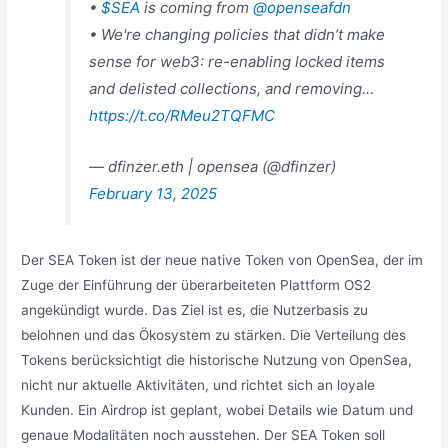
•
$SEA
is coming from
@openseafdn
• We're changing policies that didn’t make
sense for web3: re-enabling locked items
and delisted collections, and removing…
https://t.co/RMeu2TQFMC
— dfinzer.eth | opensea (@dfinzer)
February 13, 2025
Der SEA Token ist der neue native Token von OpenSea, der im
Zuge der Einführung der überarbeiteten Plattform OS2
angekündigt wurde. Das Ziel ist es, die Nutzerbasis zu
belohnen und das Ökosystem zu stärken. Die Verteilung des
Tokens berücksichtigt die historische Nutzung von OpenSea,
nicht nur aktuelle Aktivitäten, und richtet sich an loyale
Kunden. Ein Airdrop ist geplant, wobei Details wie Datum und
genaue Modalitäten noch ausstehen. Der SEA Token soll