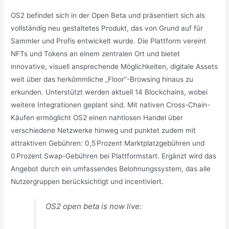
OS2 befindet sich in der Open Beta und präsentiert sich als
vollständig neu gestaltetes Produkt, das von Grund auf für
Sammler und Profis entwickelt wurde. Die Plattform vereint
NFTs und Tokens an einem zentralen Ort und bietet
innovative, visuell ansprechende Möglichkeiten, digitale Assets
weit über das herkömmliche „Floor“-Browsing hinaus zu
erkunden. Unterstützt werden aktuell 14 Blockchains, wobei
weitere Integrationen geplant sind. Mit nativen Cross-Chain-
Käufen ermöglicht OS2 einen nahtlosen Handel über
verschiedene Netzwerke hinweg und punktet zudem mit
attraktiven Gebühren: 0,5 Prozent Marktplatzgebühren und
0 Prozent Swap-Gebühren bei Plattformstart. Ergänzt wird das
Angebot durch ein umfassendes Belohnungssystem, das alle
Nutzergruppen berücksichtigt und incentiviert.
OS2 open beta is now live: