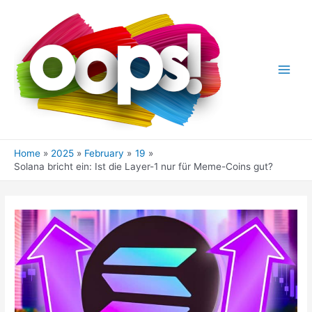
Skip
to
content
Main
Men
Home
2025
February
19
Solana bricht ein: Ist die Layer-1 nur für Meme-Coins gut?