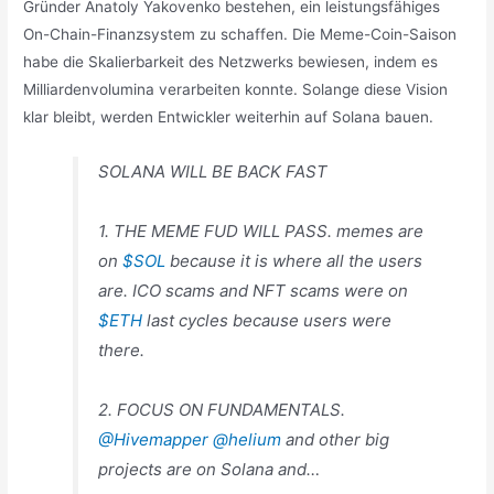
Gründer Anatoly Yakovenko bestehen, ein leistungsfähiges
On-Chain-Finanzsystem zu schaffen. Die Meme-Coin-Saison
habe die Skalierbarkeit des Netzwerks bewiesen, indem es
Milliardenvolumina verarbeiten konnte. Solange diese Vision
klar bleibt, werden Entwickler weiterhin auf Solana bauen.
SOLANA WILL BE BACK FAST
1. THE MEME FUD WILL PASS. memes are
on
$SOL
because it is where all the users
are. ICO scams and NFT scams were on
$ETH
last cycles because users were
there.
2. FOCUS ON FUNDAMENTALS.
@Hivemapper
@helium
and other big
projects are on Solana and…