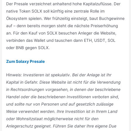
Der Presale verzeichnet anhaltend hohe Kapitalzuflüsse. Der
native Token SOLX soll künftig eine zentrale Rolle im
Ökosystem spielen. Wer frühzeitig einsteigt, baut Buchgewinne
auf – denn bereits morgen steht die nächste Preiserhöhung
an. Für den Kauf von SOLX besuchen Anleger die Website,
verbinden das Wallet und tauschen dann ETH, USDT, SOL
oder BNB gegen SOLX.
Zum Solaxy Presale
Hin
weis: Investieren ist spekulativ. Bei der Anlage ist Ihr
Kapital in Gefahr. Diese Website ist nicht für die Verwendung
in Rechtsordnungen vorgesehen, in denen der beschriebene
Handel oder die beschriebenen Investitionen verboten sind,
und sollte nur von Personen und auf gesetzlich zulässige
Weise verwendet werden. Ihre Investition ist in Ihrem Land
oder Wohnsitzstaat möglicherweise nicht für den
Anlegerschutz geeignet. Führen Sie daher Ihre eigene Due