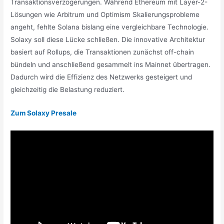
Transaktionsverzögerungen. Während Ethereum mit Layer-2-
Lösungen wie Arbitrum und Optimism Skalierungsprobleme
angeht, fehlte Solana bislang eine vergleichbare Technologie.
Solaxy soll diese Lücke schließen. Die innovative Architektur
basiert auf Rollups, die Transaktionen zunächst off-chain
bündeln und anschließend gesammelt ins Mainnet übertragen.
Dadurch wird die Effizienz des Netzwerks gesteigert und
gleichzeitig die Belastung reduziert.
Zum Solaxy Presale