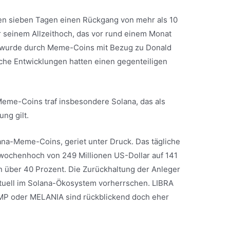
ten sieben Tagen einen Rückgang von mehr als 10
r seinem Allzeithoch, das vor rund einem Monat
g wurde durch Meme-Coins mit Bezug zu Donald
sche Entwicklungen hatten einen gegenteiligen
me-Coins traf insbesondere Solana, das als
ng gilt.
ana-Meme-Coins, geriet unter Druck. Das tägliche
ochenhoch von 249 Millionen US-Dollar auf 141
n über 40 Prozent. Die Zurückhaltung der Anleger
aktuell im Solana-Ökosystem vorherrschen. LIBRA
RUMP oder MELANIA sind rückblickend doch eher
.