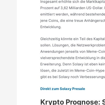
Insgesamt erhöhte sich die Marktkapi
Prozent auf 3,62 Milliarden US-Dollar.
emittiert werden, während bestehende 
jene Coins, die eine treue Anhängersch
Entwicklung.
Gleichzeitig könnte ein Teil des Kapital
sollen. Lösungen, die Netzwerkproble
Anwendungen jenseits von Meme-Coins
vielversprechendste Entwicklung in die
Erweiterung. Denn Solaxy ist eben ke
lösen, die zuletzt im Meme-Coin-Hype o
gibt es bei Solaxy noch Verbesserungs
Direkt zum Solaxy Presale
Krypto Prognose: