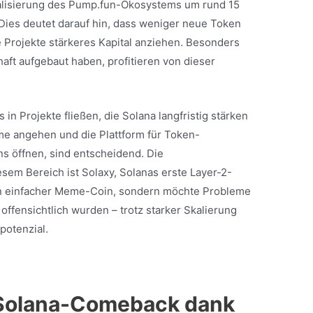
talisierung des Pump.fun-Ökosystems um rund 15
 Dies deutet darauf hin, dass weniger neue Token
Projekte stärkeres Kapital anziehen. Besonders
aft aufgebaut haben, profitieren von dieser
s in Projekte fließen, die Solana langfristig stärken
me angehen und die Plattform für Token-
 öffnen, sind entscheidend. Die
sem Bereich ist Solaxy, Solanas erste Layer-2-
in einfacher Meme-Coin, sondern möchte Probleme
ffensichtlich wurden – trotz starker Skalierung
potenzial.
 Solana-Comeback dank