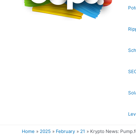
Pot
Rip
Sch
SEC
Sol
Lev
Home
2025
February
21
Krypto News: Pump.fu