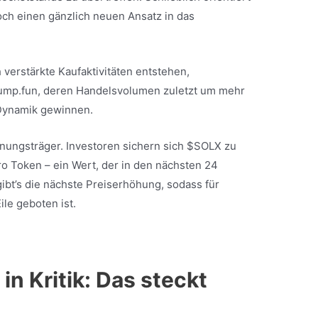
och einen gänzlich neuen Ansatz in das
verstärkte Kaufaktivitäten entstehen,
ump.fun, deren Handelsvolumen zuletzt um mehr
 Dynamik gewinnen.
ffnungsträger. Investoren sichern sich $SOLX zu
o Token – ein Wert, der in den nächsten 24
gibt’s die nächste Preiserhöhung, sodass für
le geboten ist.
in Kritik: Das steckt