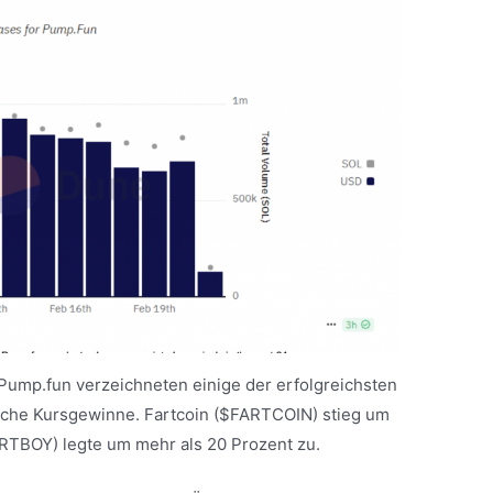
i Pump.fun verzeichneten einige der erfolgreichsten
liche Kursgewinne. Fartcoin ($FARTCOIN) stieg um
RTBOY) legte um mehr als 20 Prozent zu.