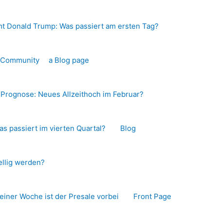
t Donald Trump: Was passiert am ersten Tag?
o-Community
a Blog page
s Prognose: Neues Allzeithoch im Februar?
as passiert im vierten Quartal?
Blog
llig werden?
 einer Woche ist der Presale vorbei
Front Page