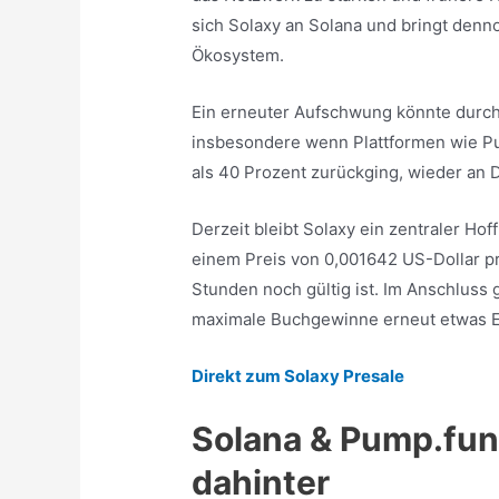
sich Solaxy an Solana und bringt denn
Ökosystem.
Ein erneuter Aufschwung könnte durch 
insbesondere wenn Plattformen wie P
als 40 Prozent zurückging, wieder an
Derzeit bleibt Solaxy ein zentraler Ho
einem Preis von 0,001642 US-Dollar pr
Stunden noch gültig ist. Im Anschluss 
maximale Buchgewinne erneut etwas Ei
Direkt zum Solaxy Presale
Solana & Pump.fun 
dahinter