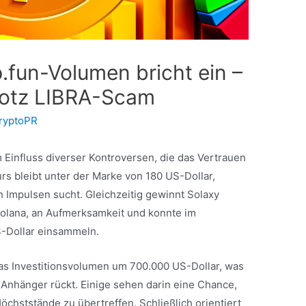
fun-Volumen bricht ein –
trotz LIBRA-Scam
ryptoPR
 Einfluss diverser Kontroversen, die das Vertrauen
rs bleibt unter der Marke von 180 US-Dollar,
 Impulsen sucht. Gleichzeitig gewinnt Solaxy
Solana, an Aufmerksamkeit und konnte im
S-Dollar einsammeln.
 das Investitionsvolumen um 700.000 US-Dollar, was
-Anhänger rückt. Einige sehen darin eine Chance,
chststände zu übertreffen. Schließlich orientiert