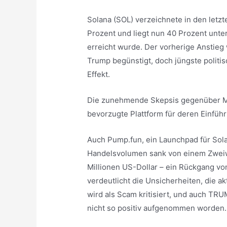
Solana (SOL) verzeichnete in den letz
Prozent und liegt nun 40 Prozent unte
erreicht wurde. Der vorherige Anstie
Trump begünstigt, doch jüngste politi
Effekt.
Die zunehmende Skepsis gegenüber Me
bevorzugte Plattform für deren Einführu
Auch Pump.fun, ein Launchpad für Sol
Handelsvolumen sank von einem Zweiw
Millionen US-Dollar – ein Rückgang vo
verdeutlicht die Unsicherheiten, die 
wird als Scam kritisiert, und auch T
nicht so positiv aufgenommen worden