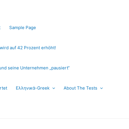
t
Sample Page
 wird auf 42 Prozent erhöht!
und seine Unternehmen „pausiert“
rtet
Ελληνικά-Greek
About The Tests