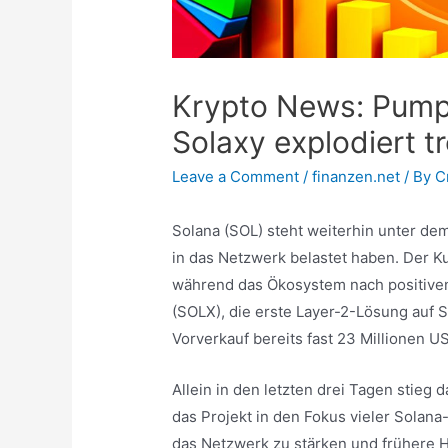
Krypto News: Pump.
Solaxy explodiert 
Leave a Comment
/
finanzen.net
/ By
C
Solana (SOL) steht weiterhin unter dem
in das Netzwerk belastet haben. Der Ku
während das Ökosystem nach positiven
(SOLX), die erste Layer-2-Lösung auf 
Vorverkauf bereits fast 23 Millionen U
Allein in den letzten drei Tagen stieg
das Projekt in den Fokus vieler Solana
das Netzwerk zu stärken und frühere Hö