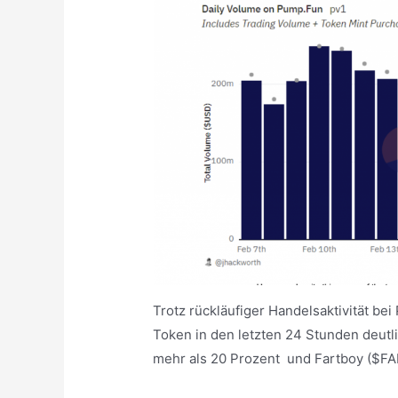
Trotz rückläufiger Handelsaktivität be
Token in den letzten 24 Stunden deut
mehr als 20 Prozent und Fartboy ($FA