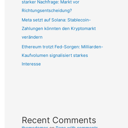
starker Nachfrage: Markt vor
Richtungsentscheidung?
Meta setzt auf Solana: Stablecoin-
Zahlungen könnten den Kryptomarkt
verändern
Ethereum trotzt Fed-Sorgen: Milliarden-
Kaufvolumen signalisiert starkes
Interesse
Recent Comments
themedemos
on
Page with comments