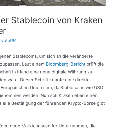
er Stablecoin von Kraken
er
ryptoPR
genen Stablecoins, um sich an die veränderte
anzupassen. Laut einem
Bloomberg-Bericht
prüft die
chaft in Irland eine neue digitale Währung zu
en wäre. Dieser Schritt könnte eine direkte
 Europäischen Union sein, da Stablecoins wie USDt
 genommen werden. Nun soll Kraken eben einen
izielle Bestätigung der führenden Krypto-Börse gibt
ffnen neue Marktchancen für Unternehmen, die