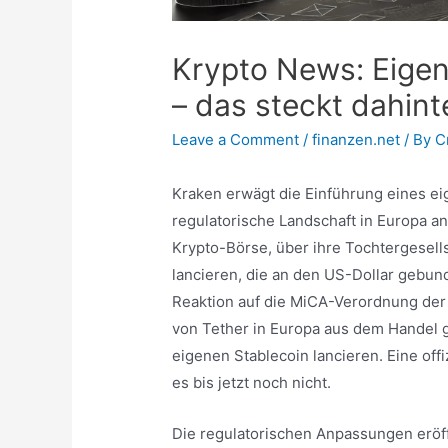
Krypto News: Eigen
– das steckt dahint
Leave a Comment
/
finanzen.net
/ By
C
Kraken erwägt die Einführung eines ei
regulatorische Landschaft in Europa 
Krypto-Börse, über ihre Tochtergesells
lancieren, die an den US-Dollar gebund
Reaktion auf die MiCA-Verordnung der
von Tether in Europa aus dem Handel
eigenen Stablecoin lancieren. Eine off
es bis jetzt noch nicht.
Die regulatorischen Anpassungen erö