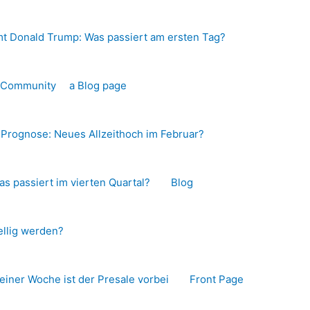
t Donald Trump: Was passiert am ersten Tag?
o-Community
a Blog page
s Prognose: Neues Allzeithoch im Februar?
as passiert im vierten Quartal?
Blog
llig werden?
 einer Woche ist der Presale vorbei
Front Page