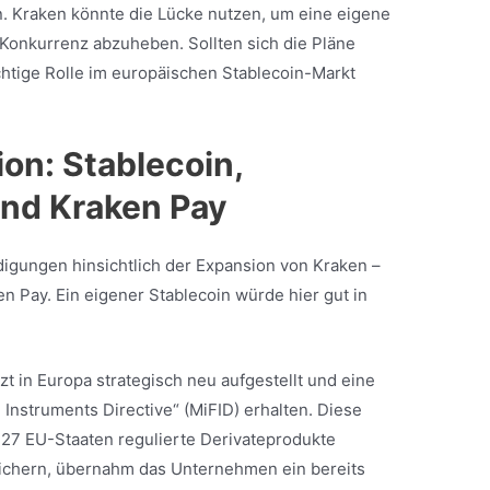
en. Kraken könnte die Lücke nutzen, um eine eigene
 Konkurrenz abzuheben. Sollten sich die Pläne
chtige Rolle im europäischen Stablecoin-Markt
on: Stablecoin,
und Kraken Pay
digungen hinsichtlich der Expansion von Kraken –
en Pay. Ein eigener Stablecoin würde hier gut in
zt in Europa strategisch neu aufgestellt und eine
 Instruments Directive“ (MiFID) erhalten. Diese
n 27 EU-Staaten regulierte Derivateprodukte
ichern, übernahm das Unternehmen ein bereits