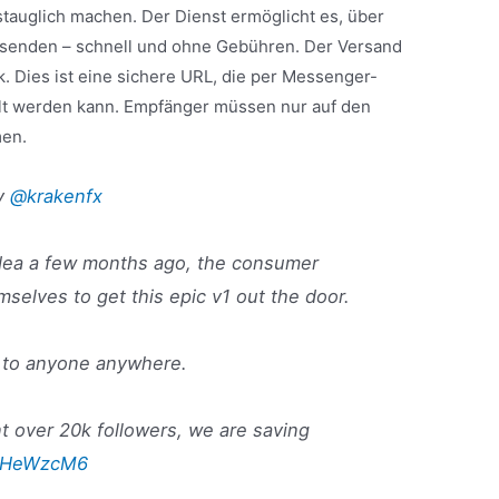
stauglich machen. Der Dienst ermöglicht es, über
rsenden – schnell und ohne Gebühren. Der Versand
. Dies ist eine sichere URL, die per Messenger-
lt werden kann. Empfänger müssen nur auf den
men.
by
@krakenfx
dea a few months ago, the consumer
mselves to get this epic v1 out the door.
, to anyone anywhere.
 over 20k followers, we are saving
lCoHeWzcM6