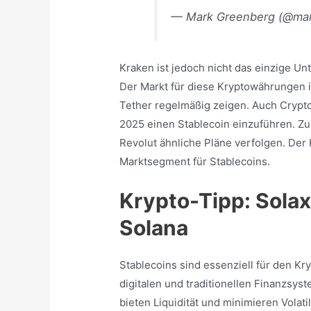
— Mark Greenberg (@ma
Kraken ist jedoch nicht das einzige Un
Der Markt für diese Kryptowährungen is
Tether regelmäßig zeigen. Auch Crypto
2025 einen Stablecoin einzuführen. Z
Revolut ähnliche Pläne verfolgen. Der
Marktsegment für Stablecoins.
Krypto-Tipp: Solax
Solana
Stablecoins sind essenziell für den K
digitalen und traditionellen Finanzsys
bieten Liquidität und minimieren Volat