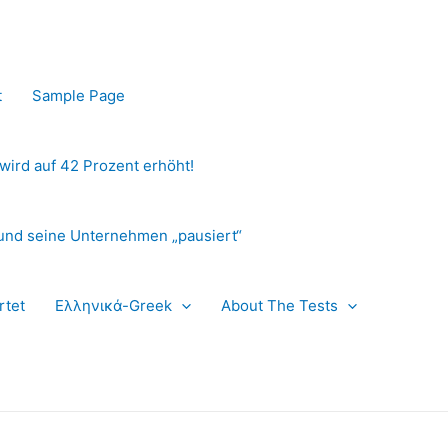
t
Sample Page
 wird auf 42 Prozent erhöht!
und seine Unternehmen „pausiert“
rtet
Ελληνικά-Greek
About The Tests