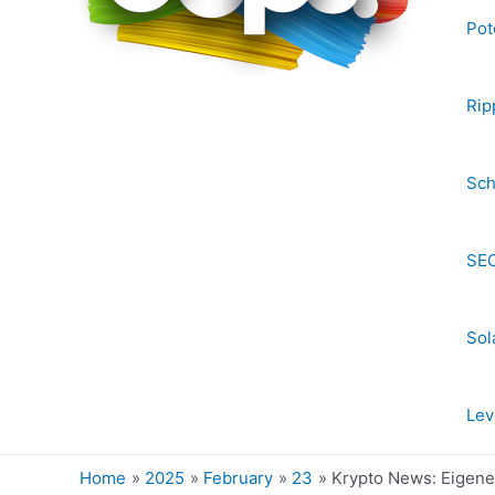
Pot
Rip
Sch
SEC
Sol
Lev
Home
2025
February
23
Krypto News: Eigener