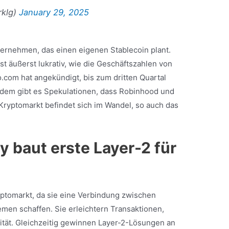
rklg)
January 29, 2025
ternehmen, das einen eigenen Stablecoin plant.
t äußerst lukrativ, wie die Geschäftszahlen von
.com hat angekündigt, bis zum dritten Quartal
udem gibt es Spekulationen, dass Robinhood und
 Kryptomarkt befindet sich im Wandel, so auch das
y baut erste Layer-2 für
ryptomarkt, da sie eine Verbindung zwischen
temen schaffen. Sie erleichtern Transaktionen,
ilität. Gleichzeitig gewinnen Layer-2-Lösungen an