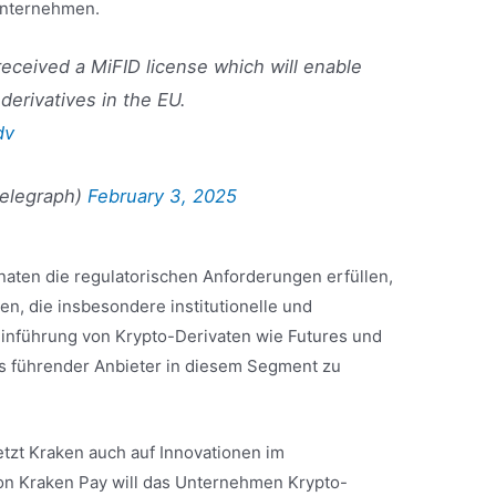
tunternehmen.
eceived a MiFID license which will enable
derivatives in the EU.
dv
telegraph)
February 3, 2025
ten die regulatorischen Anforderungen erfüllen,
en, die insbesondere institutionelle und
 Einführung von Krypto-Derivaten wie Futures und
ls führender Anbieter in diesem Segment zu
etzt Kraken auch auf Innovationen im
von Kraken Pay will das Unternehmen Krypto-