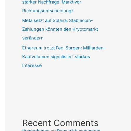
starker Nachfrage: Markt vor
Richtungsentscheidung?
Meta setzt auf Solana: Stablecoin-
Zahlungen könnten den Kryptomarkt
verändern
Ethereum trotzt Fed-Sorgen: Milliarden-
Kaufvolumen signalisiert starkes
Interesse
Recent Comments
themedemos
on
Page with comments