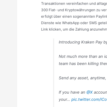
Transaktionen vereinfachen und alltag
300 Fiat- und Kryptowährungen zu ve
erfolgt über einen sogenannten Paylink
Dienste wie WhatsApp oder SMS getei
Link klicken, um die Zahlung anzuneh
Introducing Kraken Pay 
Not much more than an i
team has been killing the
Send any asset, anytime
If you have an
@X
account
your…
pic.twitter.com/