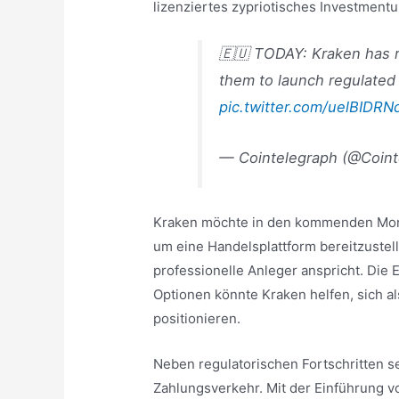
lizenziertes zypriotisches Investmen
🇪🇺 TODAY: Kraken has r
them to launch regulated 
pic.twitter.com/uelBIDRN
— Cointelegraph (@Coin
Kraken möchte in den kommenden Mona
um eine Handelsplattform bereitzustell
professionelle Anleger anspricht. Die
Optionen könnte Kraken helfen, sich a
positionieren.
Neben regulatorischen Fortschritten s
Zahlungsverkehr. Mit der Einführung 