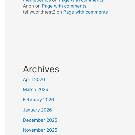
Anon
on
Page with comments
tellyworthtest2
on
Page with comments
Archives
April 2026
March 2026
February 2026
January 2026
December 2025
November 2025