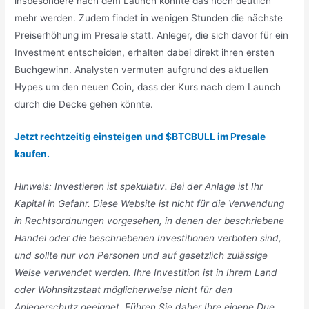
insbesondere nach dem Launch könnte das noch deutlich
mehr werden. Zudem findet in wenigen Stunden die nächste
Preiserhöhung im Presale statt. Anleger, die sich davor für ein
Investment entscheiden, erhalten dabei direkt ihren ersten
Buchgewinn. Analysten vermuten aufgrund des aktuellen
Hypes um den neuen Coin, dass der Kurs nach dem Launch
durch die Decke gehen könnte.
Jetzt rechtzeitig einsteigen und $BTCBULL im Presale
kaufen.
Hinweis: Investieren ist spekulativ. Bei der Anlage ist Ihr
Kapital in Gefahr. Diese Website ist nicht für die Verwendung
in Rechtsordnungen vorgesehen, in denen der beschriebene
Handel oder die beschriebenen Investitionen verboten sind,
und sollte nur von Personen und auf gesetzlich zulässige
Weise verwendet werden. Ihre Investition ist in Ihrem Land
oder Wohnsitzstaat möglicherweise nicht für den
Anlegerschutz geeignet. Führen Sie daher Ihre eigene Due