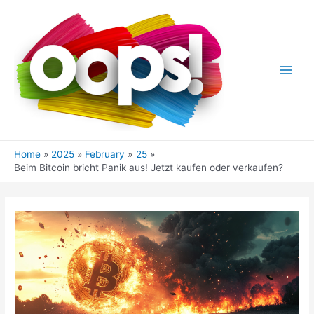
Skip
to
content
Main
Men
Home
2025
February
25
Beim Bitcoin bricht Panik aus! Jetzt kaufen oder verkaufen?