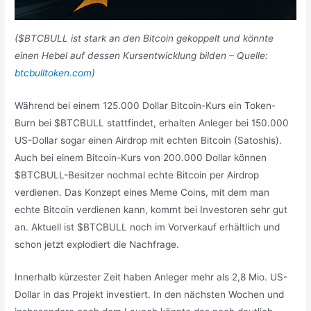
($BTCBULL ist stark an den Bitcoin gekoppelt und könnte
einen Hebel auf dessen Kursentwicklung bilden – Quelle:
btcbulltoken.com
)
Während bei einem 125.000 Dollar Bitcoin-Kurs ein Token-
Burn bei $BTCBULL stattfindet, erhalten Anleger bei 150.000
US-Dollar sogar einen Airdrop mit echten Bitcoin (Satoshis).
Auch bei einem Bitcoin-Kurs von 200.000 Dollar können
$BTCBULL-Besitzer nochmal echte Bitcoin per Airdrop
verdienen. Das Konzept eines Meme Coins, mit dem man
echte Bitcoin verdienen kann, kommt bei Investoren sehr gut
an. Aktuell ist $BTCBULL noch im Vorverkauf erhältlich und
schon jetzt explodiert die Nachfrage.
Innerhalb kürzester Zeit haben Anleger mehr als 2,8 Mio. US-
Dollar in das Projekt investiert. In den nächsten Wochen und