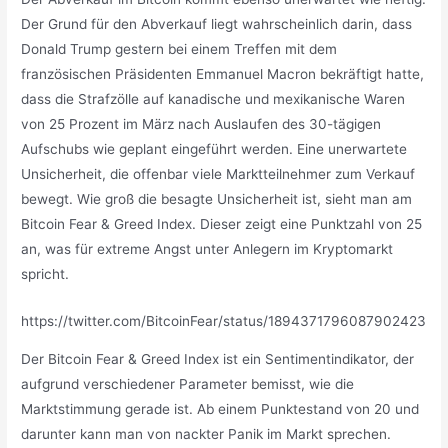
Der Grund für den Abverkauf liegt wahrscheinlich darin, dass
Donald Trump gestern bei einem Treffen mit dem
französischen Präsidenten Emmanuel Macron bekräftigt hatte,
dass die Strafzölle auf kanadische und mexikanische Waren
von 25 Prozent im März nach Auslaufen des 30-tägigen
Aufschubs wie geplant eingeführt werden. Eine unerwartete
Unsicherheit, die offenbar viele Marktteilnehmer zum Verkauf
bewegt. Wie groß die besagte Unsicherheit ist, sieht man am
Bitcoin Fear & Greed Index. Dieser zeigt eine Punktzahl von 25
an, was für extreme Angst unter Anlegern im Kryptomarkt
spricht.
https://twitter.com/BitcoinFear/status/1894371796087902423
Der Bitcoin Fear & Greed Index ist ein Sentimentindikator, der
aufgrund verschiedener Parameter bemisst, wie die
Marktstimmung gerade ist. Ab einem Punktestand von 20 und
darunter kann man von nackter Panik im Markt sprechen.