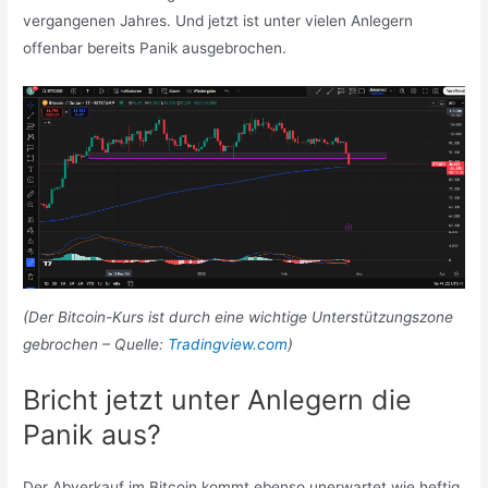
vergangenen Jahres. Und jetzt ist unter vielen Anlegern
offenbar bereits Panik ausgebrochen.
(Der Bitcoin-Kurs ist durch eine wichtige Unterstützungszone
gebrochen – Quelle:
Tradingview.com
)
Bricht jetzt unter Anlegern die
Panik aus?
Der Abverkauf im Bitcoin kommt ebenso unerwartet wie heftig.