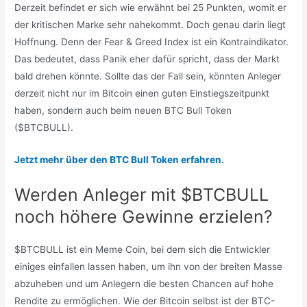
Derzeit befindet er sich wie erwähnt bei 25 Punkten, womit er
der kritischen Marke sehr nahekommt. Doch genau darin liegt
Hoffnung. Denn der Fear & Greed Index ist ein Kontraindikator.
Das bedeutet, dass Panik eher dafür spricht, dass der Markt
bald drehen könnte. Sollte das der Fall sein, könnten Anleger
derzeit nicht nur im Bitcoin einen guten Einstiegszeitpunkt
haben, sondern auch beim neuen BTC Bull Token
($BTCBULL).
Jetzt mehr über den BTC Bull Token erfahren.
Werden Anleger mit $BTCBULL
noch höhere Gewinne erzielen?
$BTCBULL ist ein Meme Coin, bei dem sich die Entwickler
einiges einfallen lassen haben, um ihn von der breiten Masse
abzuheben und um Anlegern die besten Chancen auf hohe
Rendite zu ermöglichen. Wie der Bitcoin selbst ist der BTC-