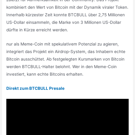
kombiniert den Wert von Bitcoin mit der Dynamik viraler Token.
Innerhalb kürzester Zeit konnte BTCBULL über 2,75 Millionen
US-Dollar einsammeln, die Marke von 3 Millionen US-Dollar
dürfte in Kürze erreicht werden.
nur als Meme-Coin mit spekulativem Potenzial zu agieren,
integriert das Projekt ein Airdrop-System, das Inhabern echte
Bitcoin ausschüttet. Ab festgelegten Kursmarken von Bitcoin
werden BTCBULL-Halter belohnt. Wer in den Meme-Coin
investiert, kann echte Bitcoins erhalten.
Direkt zum BTCBULL Presale