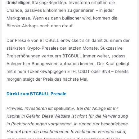
dreistelligen Staking-Renditen. Investoren erhalten die
Chance, passives Einkommen zu generieren – in jeder
Marktphase. Wenn es dann bullischer wird, kommen die
Bitcoin-Airdrops noch oben drauf.
Der Presale von BTCBULL entwickelt sich damit zu einem der
stärksten Krypto-Presales der letzten Monate. Sukzessive
Preiserhöhungen verteuern BTCBULL immer weiter, sodass
Anleger hier Buchgewinne aufbauen können. Der Kauf gelingt
mit einem Token-Swap gegen ETH, USDT oder BNB – bereits
morgen steigt der Preis das nächste Mal.
Direkt zum BTCBULL Presale
Hinweis: Investieren i
s
t
spekulativ
. Bei der Anlage ist Ihr
Kapital in Gefahr. Diese Website ist nicht für die Verwendung
in Rechtsordnungen vorgesehen, in denen der beschriebene
Handel oder die beschriebenen Investitionen verboten sind,