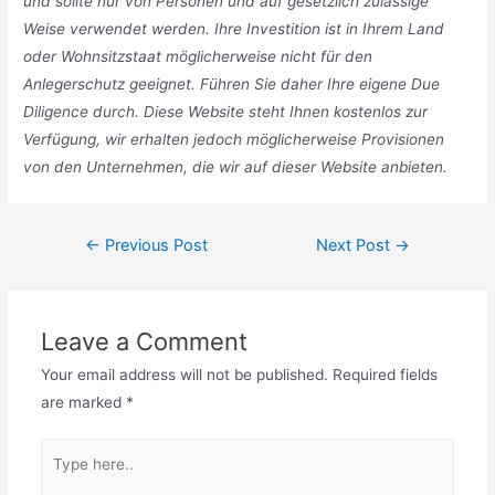
und sollte nur von Personen und auf gesetzlich zulässige
Weise verwendet werden. Ihre Investition ist in Ihrem Land
oder Wohnsitzstaat möglicherweise nicht für den
Anlegerschutz geeignet. Führen Sie daher Ihre eigene Due
Diligence durch. Diese Website steht Ihnen kostenlos zur
Verfügung, wir erhalten jedoch möglicherweise Provisionen
von den Unternehmen, die wir auf dieser Website anbieten.
Post
←
Previous Post
Next Post
→
navigation
Leave a Comment
Your email address will not be published.
Required fields
are marked
*
Type
here..