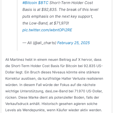
#Bitcoin
$BTC
Short-Term Holder Cost
Basis is at $92,835. The break of this level
puts emphasis on the next key support,
the Low-Band, at $71,970!
pic.twitter.com/wbntOPi2RE
— Ali (@ali_charts)
February 25, 2025
Ali Martinez hebt in einem neuen Beitrag auf X hervor, dass
die Short-Term Holder Cost Basis für Bitcoin bei 92.835 US-
Dollar liegt. Ein Bruch dieses Niveaus könnte eine stärkere
Korrektur auslösen, da kurzfristige Halter Verluste realisieren
würden. In diesem Fall würde der Fokus auf die nächste
wichtige Unterstützung, dasLow-Band bei 71.970 US-Dollar,
rücken. Diese Marke dient als potenzieller Boden, falls der
Verkaufsdruck anhält. Historisch gesehen agieren solche
Levels als Wendepunkte, wenn Käufer wieder aktiv werden.