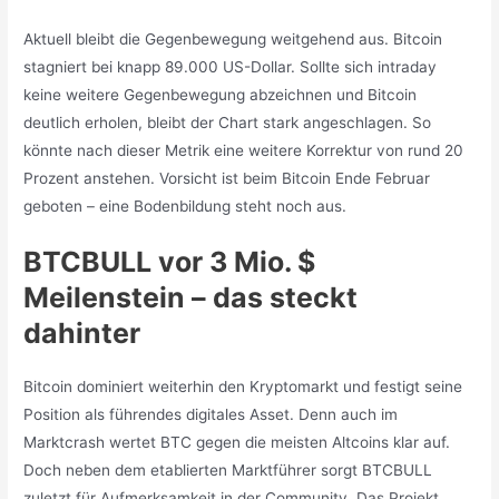
Aktuell bleibt die Gegenbewegung weitgehend aus. Bitcoin
stagniert bei knapp 89.000 US-Dollar. Sollte sich intraday
keine weitere Gegenbewegung abzeichnen und Bitcoin
deutlich erholen, bleibt der Chart stark angeschlagen. So
könnte nach dieser Metrik eine weitere Korrektur von rund 20
Prozent anstehen. Vorsicht ist beim Bitcoin Ende Februar
geboten – eine Bodenbildung steht noch aus.
BTCBULL vor 3 Mio. $
Meilenstein – das steckt
dahinter
Bitcoin dominiert weiterhin den Kryptomarkt und festigt seine
Position als führendes digitales Asset. Denn auch im
Marktcrash wertet BTC gegen die meisten Altcoins klar auf.
Doch neben dem etablierten Marktführer sorgt BTCBULL
zuletzt für Aufmerksamkeit in der Community. Das Projekt