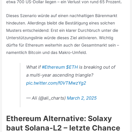
etwa 700 US-Dollar liegen – ein Verlust von rund 65 Prozent
.
Dieses Szenario würde auf einen nachhaltigen Bärenmarkt
hindeuten. Allerdings bleibt die Bestätigung eines solchen
Musters entscheidend: Erst ein klarer Durchbruch unter die
Unterstützungslinie würde dieses Ziel aktivieren. Wichtig
dürfte für Ethereum weiterhin auch der Gesamtmarkt sein –
namentlich Bitcoin und das Makro-Umfeld.
What if
#Ethereum
$ETH
is breaking out of
a multi-year ascending triangle?
pic.twitter.com/f0VTMwzYg2
— Ali (@ali_charts)
March 2, 2025
Ethereum Alternative: Solaxy
baut Solana-L2 – letzte Chance