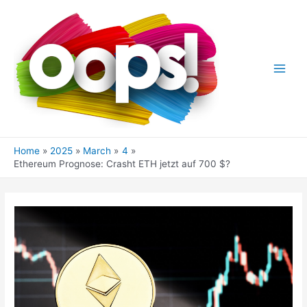
Skip
to
content
Main
Men
Home
2025
March
4
Ethereum Prognose: Crasht ETH jetzt auf 700 $?