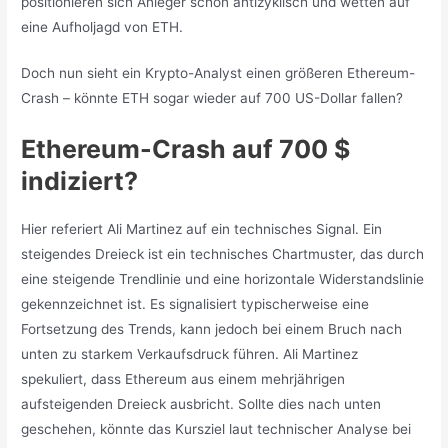
positionieren sich Anleger schon antizyklisch und wetten auf
eine Aufholjagd von ETH.
Doch nun sieht ein Krypto-Analyst einen größeren Ethereum-
Crash – könnte ETH sogar wieder auf 700 US-Dollar fallen?
Ethereum-Crash auf 700 $
indiziert?
Hier referiert Ali Martinez auf ein technisches Signal. Ein
steigendes Dreieck ist ein technisches Chartmuster, das durch
eine steigende Trendlinie und eine horizontale Widerstandslinie
gekennzeichnet ist. Es signalisiert typischerweise eine
Fortsetzung des Trends, kann jedoch bei einem Bruch nach
unten zu starkem Verkaufsdruck führen. Ali Martinez
spekuliert, dass Ethereum aus einem mehrjährigen
aufsteigenden Dreieck ausbricht. Sollte dies nach unten
geschehen, könnte das Kursziel laut technischer Analyse bei