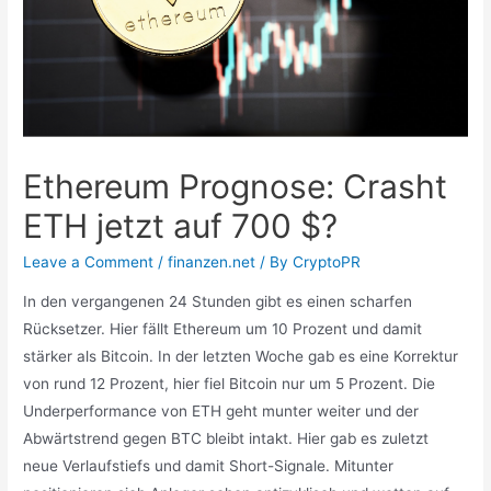
Ethereum Prognose: Crasht
ETH jetzt auf 700 $?
Leave a Comment
/
finanzen.net
/ By
CryptoPR
In den vergangenen 24 Stunden gibt es einen scharfen
Rücksetzer. Hier fällt Ethereum um 10 Prozent und damit
stärker als Bitcoin. In der letzten Woche gab es eine Korrektur
von rund 12 Prozent, hier fiel Bitcoin nur um 5 Prozent. Die
Underperformance von ETH geht munter weiter und der
Abwärtstrend gegen BTC bleibt intakt. Hier gab es zuletzt
neue Verlaufstiefs und damit Short-Signale. Mitunter