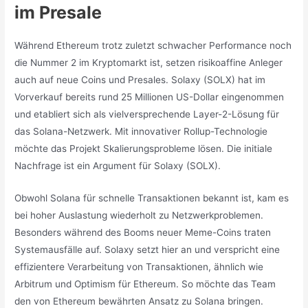
im Presale
Während Ethereum trotz zuletzt schwacher Performance noch
die Nummer 2 im Kryptomarkt ist, setzen risikoaffine Anleger
auch auf neue Coins und Presales. Solaxy (SOLX) hat im
Vorverkauf bereits rund 25 Millionen US-Dollar eingenommen
und etabliert sich als vielversprechende Layer-2-Lösung für
das Solana-Netzwerk. Mit innovativer Rollup-Technologie
möchte das Projekt Skalierungsprobleme lösen. Die initiale
Nachfrage ist ein Argument für Solaxy (SOLX).
Obwohl Solana für schnelle Transaktionen bekannt ist, kam es
bei hoher Auslastung wiederholt zu Netzwerkproblemen.
Besonders während des Booms neuer Meme-Coins traten
Systemausfälle auf. Solaxy setzt hier an und verspricht eine
effizientere Verarbeitung von Transaktionen, ähnlich wie
Arbitrum und Optimism für Ethereum. So möchte das Team
den von Ethereum bewährten Ansatz zu Solana bringen.