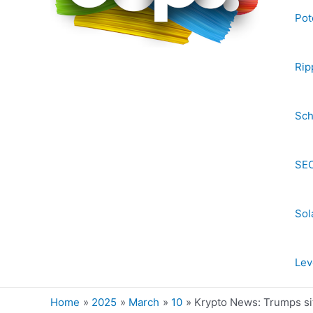
Pot
Rip
Sch
SEC
Sol
Lev
Home
2025
March
10
Krypto News: Trumps si