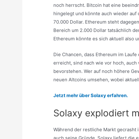
noch herrscht. Bitcoin hat eine beein
hingelegt und könnte auch wieder auf d
70.000 Dollar. Ethereum steht dagegen 
Bereich um 2.000 Dollar tatsächlich de
Ethereum könnte es sich aktuell also 
Die Chancen, dass Ethereum im Laufe 
erreicht, sind nach wie vor hoch, auch 
bevorstehen. Wer auf noch höhere Gew
neuen Altcoins umsehen, wobei aktuell
Jetzt mehr über Solaxy erfahren.
Solaxy explodiert m
Während der restliche Markt gecrasht i
auch seine Gründe. Solaxy liefert die 