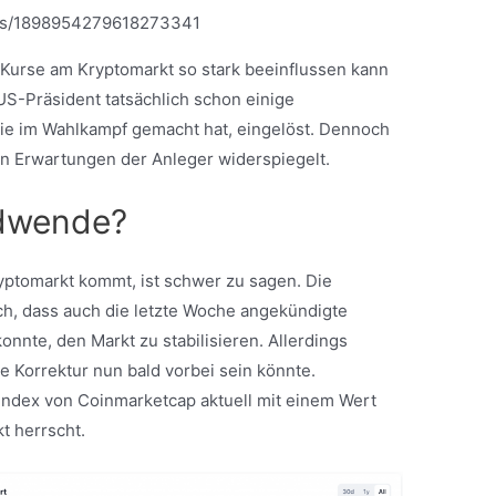
atus/1898954279618273341
Kurse am Kryptomarkt so stark beeinflussen kann
US-Präsident tatsächlich schon einige
rie im Wahlkampf gemacht hat, eingelöst. Dennoch
hen Erwartungen der Anleger widerspiegelt.
ndwende?
ptomarkt kommt, ist schwer zu sagen. Die
h, dass auch die letzte Woche angekündigte
onnte, den Markt zu stabilisieren. Allerdings
ie Korrektur nun bald vorbei sein könnte.
 Index von Coinmarketcap aktuell mit einem Wert
t herrscht.