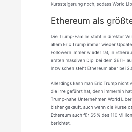
Kurssteigerung noch, sodass World Li
Ethereum als größt
Die Trump-Familie steht in direkter Ve
allem Eric Trump immer wieder Update
Followern immer wieder rät, in Ethere
ersten massiven Dip, bei dem $ETH auf 
Inzwischen steht Ethereum aber bei 2.
Allerdings kann man Eric Trump nicht v
die Irre geführt hat, denn immerhin hat
Trump-nahe Unternehmen World Liberty 
bisher gekauft, auch wenn die Kurse da
Ethereum auch für 65 % des 110 Million
berichtet.