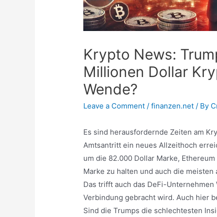
Krypto News: Trump
Millionen Dollar Kr
Wende?
Leave a Comment
/
finanzen.net
/ By
C
Es sind herausfordernde Zeiten am Kry
Amtsantritt ein neues Allzeithoch errei
um die 82.000 Dollar Marke, Ethereum h
Marke zu halten und auch die meisten 
Das trifft auch das DeFi-Unternehmen W
Verbindung gebracht wird. Auch hier bel
Sind die Trumps die schlechtesten Ins