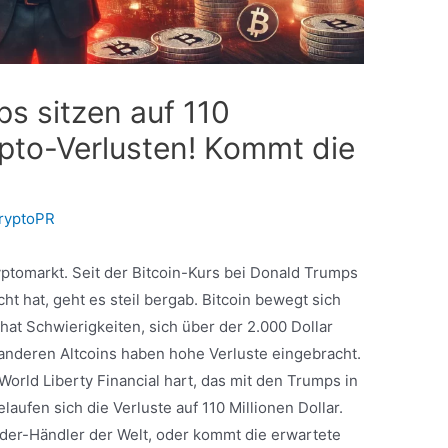
s sitzen auf 110
ypto-Verlusten! Kommt die
ryptoPR
ptomarkt. Seit der Bitcoin-Kurs bei Donald Trumps
cht hat, geht es steil bergab. Bitcoin bewegt sich
at Schwierigkeiten, sich über der 2.000 Dollar
anderen Altcoins haben hohe Verluste eingebracht.
orld Liberty Financial hart, das mit den Trumps in
aufen sich die Verluste auf 110 Millionen Dollar.
ider-Händler der Welt, oder kommt die erwartete