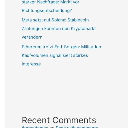
starker Nachfrage: Markt vor
Richtungsentscheidung?
Meta setzt auf Solana: Stablecoin-
Zahlungen könnten den Kryptomarkt
verändern
Ethereum trotzt Fed-Sorgen: Milliarden-
Kaufvolumen signalisiert starkes
Interesse
Recent Comments
themedemos
on
Page with comments