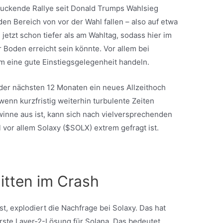
druckende Rallye seit Donald Trumps Wahlsieg
en Bereich von vor der Wahl fallen – also auf etwa
jetzt schon tiefer als am Wahltag, sodass hier im
r Boden erreicht sein könnte. Vor allem bei
um eine gute Einstiegsgelegenheit handeln.
der nächsten 12 Monaten ein neues Allzeithoch
wenn kurzfristig weiterhin turbulente Zeiten
inne aus ist, kann sich nach vielversprechenden
 vor allem Solaxy ($SOLX) extrem gefragt ist.
itten im Crash
st, explodiert die Nachfrage bei Solaxy. Das hat
erste Layer-2-Lösung für Solana. Das bedeutet,