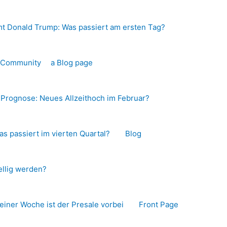
t Donald Trump: Was passiert am ersten Tag?
o-Community
a Blog page
s Prognose: Neues Allzeithoch im Februar?
as passiert im vierten Quartal?
Blog
llig werden?
 einer Woche ist der Presale vorbei
Front Page