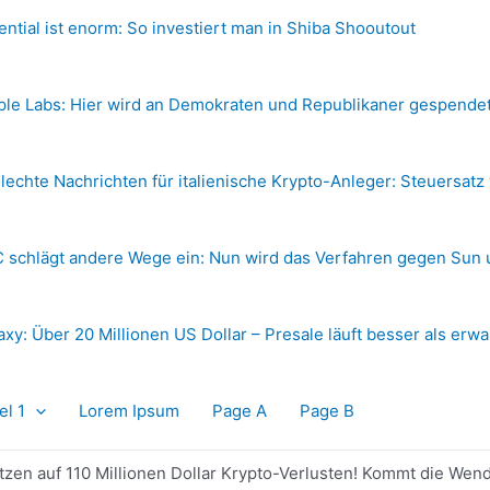
ential ist enorm: So investiert man in Shiba Shooutout
ple Labs: Hier wird an Demokraten und Republikaner gespende
lechte Nachrichten für italienische Krypto-Anleger: Steuersatz
 schlägt andere Wege ein: Nun wird das Verfahren gegen Sun 
axy: Über 20 Millionen US Dollar – Presale läuft besser als erwa
el 1
Lorem Ipsum
Page A
Page B
tzen auf 110 Millionen Dollar Krypto-Verlusten! Kommt die Wen