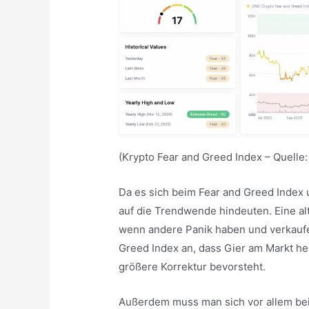
(Krypto Fear and Greed Index – Quelle
Da es sich beim Fear and Greed Index 
auf die Trendwende hindeuten. Eine alt
wenn andere Panik haben und verkaufen
Greed Index an, dass Gier am Markt herr
größere Korrektur bevorsteht.
Außerdem muss man sich vor allem bei 