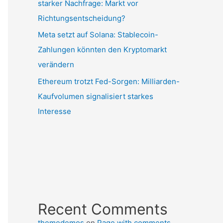
starker Nachfrage: Markt vor
Richtungsentscheidung?
Meta setzt auf Solana: Stablecoin-
Zahlungen könnten den Kryptomarkt
verändern
Ethereum trotzt Fed-Sorgen: Milliarden-
Kaufvolumen signalisiert starkes
Interesse
Recent Comments
themedemos
on
Page with comments