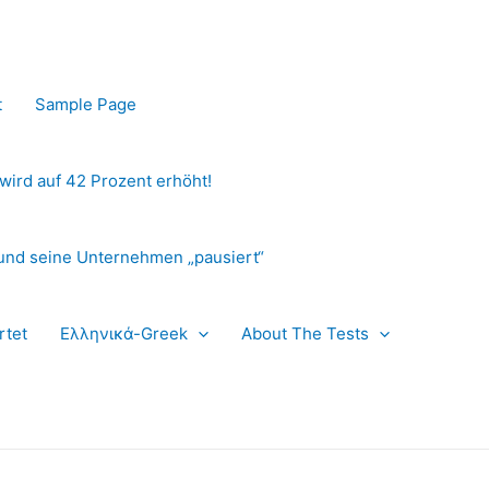
t
Sample Page
 wird auf 42 Prozent erhöht!
und seine Unternehmen „pausiert“
rtet
Ελληνικά-Greek
About The Tests