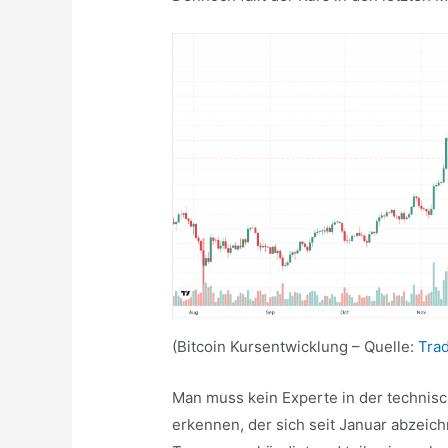
(Bitcoin Kursentwicklung – Quelle:
Tra
Man muss kein Experte in der technis
erkennen, der sich seit Januar abzeichne