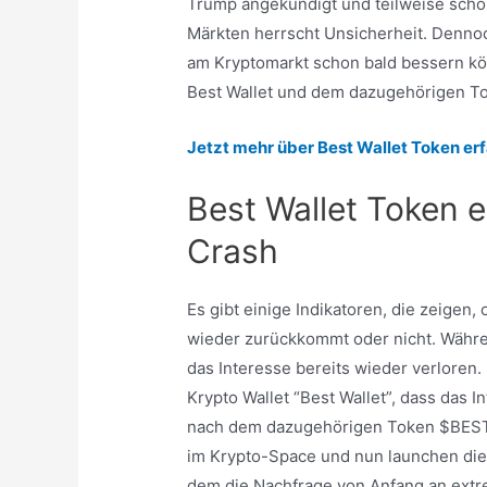
Trump angekündigt und teilweise schon
Märkten herrscht Unsicherheit. Dennoch
am Kryptomarkt schon bald bessern kö
Best Wallet und dem dazugehörigen 
Jetzt mehr über Best Wallet Token er
Best Wallet Token e
Crash
Es gibt einige Indikatoren, die zeigen
wieder zurückkommt oder nicht. Währe
das Interesse bereits wieder verlore
Krypto Wallet “Best Wallet”, dass das I
nach dem dazugehörigen Token $BEST. 
im Krypto-Space und nun launchen die
dem die Nachfrage von Anfang an extr