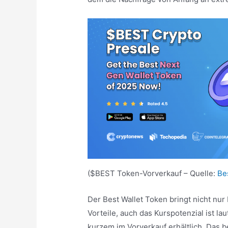
($BEST Token-Vorverkauf – Quelle:
Be
Der Best Wallet Token bringt nicht nur
Vorteile, auch das Kurspotenzial ist la
kurzem im Vorverkauf erhältlich. Das b