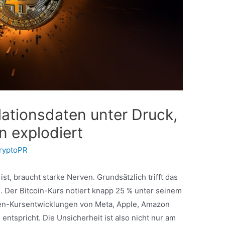
flationsdaten unter Druck,
n explodiert
ryptoPR
ist, braucht starke Nerven. Grundsätzlich trifft das
. Der Bitcoin-Kurs notiert knapp 25 % unter seinem
tien-Kursentwicklungen von Meta, Apple, Amazon
ntspricht. Die Unsicherheit ist also nicht nur am