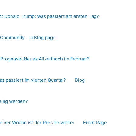
t Donald Trump: Was passiert am ersten Tag?
o-Community
a Blog page
s Prognose: Neues Allzeithoch im Februar?
as passiert im vierten Quartal?
Blog
llig werden?
 einer Woche ist der Presale vorbei
Front Page