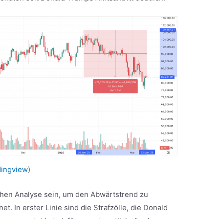
dingview
)
chen Analyse sein, um den Abwärtstrend zu
t. In erster Linie sind die Strafzölle, die Donald