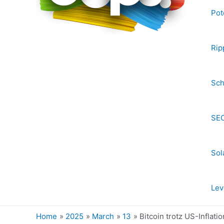
Pot
Rip
Sch
SEC
Sol
Lev
Home
2025
March
13
Bitcoin trotz US-Inflat