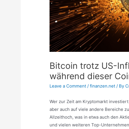
Bitcoin trotz US-In
während dieser Coi
Leave a Comment
/
finanzen.net
/ By
C
Wer zur Zeit am Kryptomarkt investiert 
aber auch auf viele andere Bereiche zu
Allzeithoch, was in etwa auch den Ak
und vielen weiteren Top-Unternehmen e