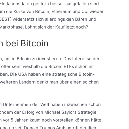
Inflationsdaten gestern besser ausgefallen sind
, um die Kurse von Bitcoin, Ethereum und Co. wieder
BEST) widersetzt sich allerdings den Bären und
Marktphase. Lohnt sich der Kauf jetzt noch?
n bei Bitcoin
, um in Bitcoin zu investieren. Das Interesse der
rößer sein, weshalb die Bitcoin ETFs schon im
ben. Die USA haben eine strategische Bitcoin-
 weiteren Ländern denkt man über einen solchen
ten Unternehmen der Welt haben inzwischen schon
hdem der Erfolg von Michael Saylors Strategie
ch vor 5 Jahren kaum noch vorstellen können hätte.
Monaten seit Donald Trumps Amtsantritt deutlich.