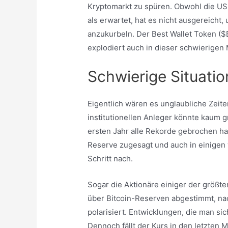
Kryptomarkt zu spüren. Obwohl die US-
als erwartet, hat es nicht ausgereicht
anzukurbeln. Der Best Wallet Token ($
explodiert auch in dieser schwierigen 
Schwierige Situatio
Eigentlich wären es unglaubliche Zeiten
institutionellen Anleger könnte kaum g
ersten Jahr alle Rekorde gebrochen ha
Reserve zugesagt und auch in einigen
Schritt nach.
Sogar die Aktionäre einiger der größ
über Bitcoin-Reserven abgestimmt, nac
polarisiert. Entwicklungen, die man si
Dennoch fällt der Kurs in den letzten 