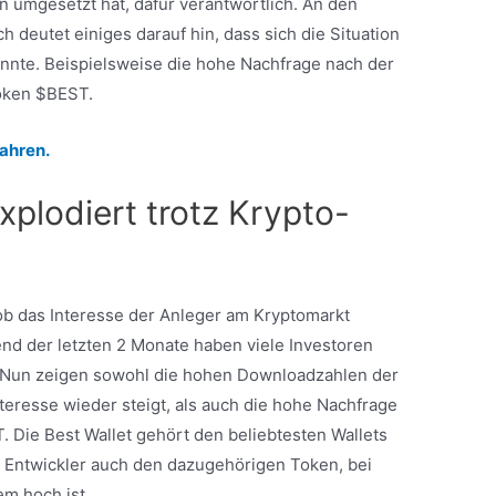
 umgesetzt hat, dafür verantwortlich. An den
 deutet einiges darauf hin, dass sich die Situation
nnte. Beispielsweise die hohe Nachfrage nach der
Token $BEST.
fahren.
xplodiert trotz Krypto-
, ob das Interesse der Anleger am Kryptomarkt
nd der letzten 2 Monate haben viele Investoren
n. Nun zeigen sowohl die hohen Downloadzahlen der
nteresse wieder steigt, als auch die hohe Nachfrage
Die Best Wallet gehört den beliebtesten Wallets
 Entwickler auch den dazugehörigen Token, bei
em hoch ist.