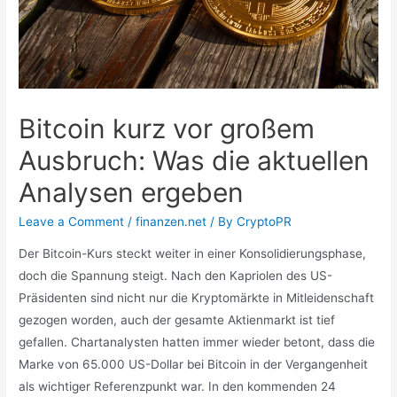
Bitcoin kurz vor großem
Ausbruch: Was die aktuellen
Analysen ergeben
Leave a Comment
/
finanzen.net
/ By
CryptoPR
Der Bitcoin-Kurs steckt weiter in einer Konsolidierungsphase,
doch die Spannung steigt. Nach den Kapriolen des US-
Präsidenten sind nicht nur die Kryptomärkte in Mitleidenschaft
gezogen worden, auch der gesamte Aktienmarkt ist tief
gefallen. Chartanalysten hatten immer wieder betont, dass die
Marke von 65.000 US-Dollar bei Bitcoin in der Vergangenheit
als wichtiger Referenzpunkt war. In den kommenden 24