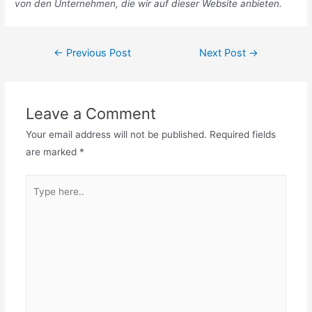
von den Unternehmen, die wir auf dieser Website anbieten.
Post
←
Previous Post
Next Post
→
navigation
Leave a Comment
Your email address will not be published.
Required fields
are marked
*
Type
here..