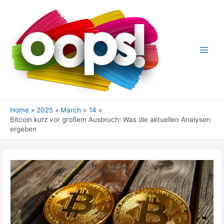
Skip
to
content
Main
Men
Home
2025
March
14
Bitcoin kurz vor großem Ausbruch: Was die aktuellen Analysen
ergeben