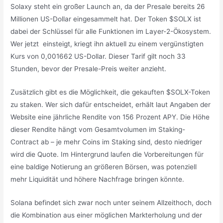
Solaxy steht ein großer Launch an, da der Presale bereits 26
Millionen US-Dollar eingesammelt hat. Der Token $SOLX ist
dabei der Schlüssel für alle Funktionen im Layer-2-Ökosystem.
Wer jetzt einsteigt, kriegt ihn aktuell zu einem vergünstigten
Kurs von 0,001662 US-Dollar. Dieser Tarif gilt noch 33
Stunden, bevor der Presale-Preis weiter anzieht.
Zusätzlich gibt es die Möglichkeit, die gekauften $SOLX-Token
zu staken. Wer sich dafür entscheidet, erhält laut Angaben der
Website eine jährliche Rendite von 156 Prozent APY. Die Höhe
dieser Rendite hängt vom Gesamtvolumen im Staking-
Contract ab – je mehr Coins im Staking sind, desto niedriger
wird die Quote. Im Hintergrund laufen die Vorbereitungen für
eine baldige Notierung an größeren Börsen, was potenziell
mehr Liquidität und höhere Nachfrage bringen könnte.
Solana befindet sich zwar noch unter seinem Allzeithoch, doch
die Kombination aus einer möglichen Markterholung und der