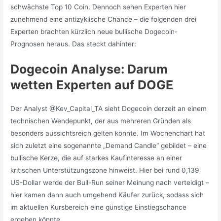
schwächste Top 10 Coin. Dennoch sehen Experten hier
zunehmend eine antizyklische Chance – die folgenden drei
Experten brachten kürzlich neue bullische Dogecoin-
Prognosen heraus. Das steckt dahinter:
Dogecoin Analyse: Darum
wetten Experten auf DOGE
Der Analyst @Kev_Capital_TA sieht Dogecoin derzeit an einem
technischen Wendepunkt, der aus mehreren Gründen als
besonders aussichtsreich gelten könnte. Im Wochenchart hat
sich zuletzt eine sogenannte „Demand Candle“ gebildet – eine
bullische Kerze, die auf starkes Kaufinteresse an einer
kritischen Unterstützungszone hinweist. Hier bei rund 0,139
US-Dollar werde der Bull-Run seiner Meinung nach verteidigt –
hier kamen dann auch umgehend Käufer zurück, sodass sich
im aktuellen Kursbereich eine günstige Einstiegschance
ergeben könnte.