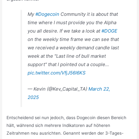
My
#Dogecoin
Community it is about that
time where I must provide you the Alpha
you all desire. If we take a look at
#DOGE
on the weekly time frame we can see that
we received a weekly demand candle last
week at the "Last line of bull market
support" that I pointed out a couple…
pic.twitter.com/VfjJ56I6KS
— Kevin (@Kev_Capital_TA)
March 22,
2025
Entscheidend sei nun jedoch, dass Dogecoin diesen Bereich
hält, während sich mehrere Indikatoren auf höheren
Zeitrahmen neu ausrichten. Genannt werden der 3-Tages-