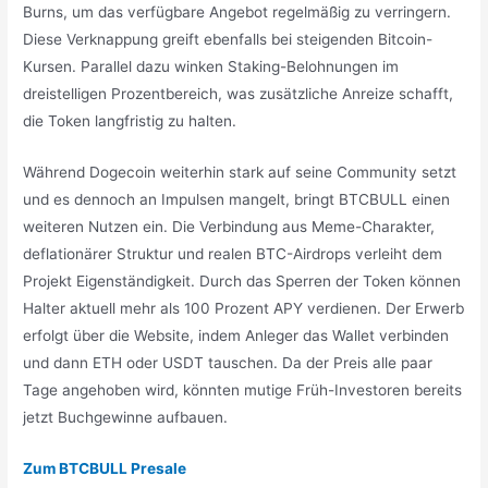
Burns, um das verfügbare Angebot regelmäßig zu verringern.
Diese Verknappung greift ebenfalls bei steigenden Bitcoin-
Kursen. Parallel dazu winken Staking-Belohnungen im
dreistelligen Prozentbereich, was zusätzliche Anreize schafft,
die Token langfristig zu halten.
Während Dogecoin weiterhin stark auf seine Community setzt
und es dennoch an Impulsen mangelt, bringt BTCBULL einen
weiteren Nutzen ein. Die Verbindung aus Meme-Charakter,
deflationärer Struktur und realen BTC-Airdrops verleiht dem
Projekt Eigenständigkeit. Durch das Sperren der Token können
Halter aktuell mehr als 100 Prozent APY verdienen. Der Erwerb
erfolgt über die Website, indem Anleger das Wallet verbinden
und dann ETH oder USDT tauschen. Da der Preis alle paar
Tage angehoben wird, könnten mutige Früh-Investoren bereits
jetzt Buchgewinne aufbauen.
Zum BTCBULL Presale