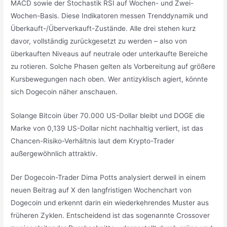
MACD sowie der Stochastik RSI auf Wochen- und Zwei-
Wochen-Basis. Diese Indikatoren messen Trenddynamik und
Überkauft-/Überverkauft-Zustände. Alle drei stehen kurz
davor, vollständig zurückgesetzt zu werden – also von
überkauften Niveaus auf neutrale oder unterkaufte Bereiche
zu rotieren. Solche Phasen gelten als Vorbereitung auf größere
Kursbewegungen nach oben. Wer antizyklisch agiert, könnte
sich Dogecoin näher anschauen.
Solange Bitcoin über 70.000 US-Dollar bleibt und DOGE die
Marke von 0,139 US-Dollar nicht nachhaltig verliert, ist das
Chancen-Risiko-Verhältnis laut dem Krypto-Trader
außergewöhnlich attraktiv.
Der Dogecoin-Trader Dima Potts analysiert derweil in einem
neuen Beitrag auf X den langfristigen Wochenchart von
Dogecoin und erkennt darin ein wiederkehrendes Muster aus
früheren Zyklen. Entscheidend ist das sogenannte Crossover