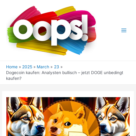
Skip
to
content
Main
Men
Home
2025
March
23
Dogecoin kaufen: Analysten bullisch – jetzt DOGE unbedingt
kaufen?