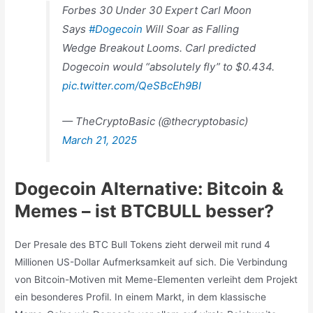
Forbes 30 Under 30 Expert Carl Moon
Says
#Dogecoin
Will Soar as Falling
Wedge Breakout Looms. Carl predicted
Dogecoin would “absolutely fly” to $0.434.
pic.twitter.com/QeSBcEh9BI
— TheCryptoBasic (@thecryptobasic)
March 21, 2025
Dogecoin Alternative: Bitcoin &
Memes – ist BTCBULL besser?
Der Presale des BTC Bull Tokens zieht derweil mit rund 4
Millionen US-Dollar Aufmerksamkeit auf sich. Die Verbindung
von Bitcoin-Motiven mit Meme-Elementen verleiht dem Projekt
ein besonderes Profil. In einem Markt, in dem klassische