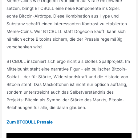
Meme-Coins wie Dogecoin vor allem auf virale Reichweite
setzen, bringt BTCBULL eine neue Komponente ins Spiel:
echte Bitcoin-Airdrops. Diese Kombination aus Hype und
Substanz schafft einen interessanten Kontrast zu etablierten
Meme-Coins. Wer BTCBULL statt Dogecoin kauft, kann sich
nämlich echte Bitcoins sichern, die der Presale regelmäßig
verschenken wird.
BTCBULL inszeniert sich ergo nicht als bloßes Spaßprojekt. Im
Mittelpunkt steht eine narrative Figur – ein bullischer Bitcoin-
Soldat – der für Stärke, Widerstandskraft und die Historie von
Bitcoin steht. Das Maskottchen ist nicht nur optisch auffällig,
sondern unterstreicht auch das Selbstverständnis des
Projekts: Bitcoin als Symbol der Stärke des Markts, Bitcoin-
Belohnungen für alle, die daran glauben.
Zum BTCBULL Presale