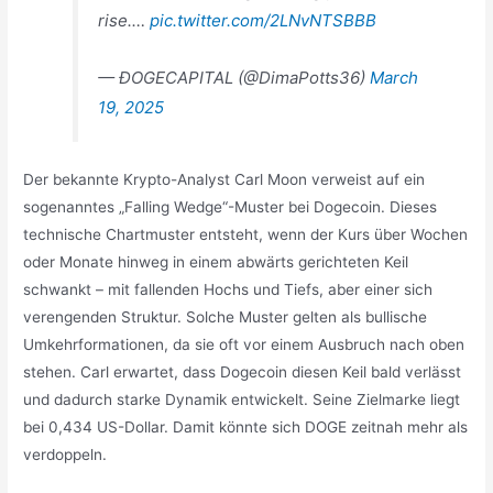
rise.…
pic.twitter.com/2LNvNTSBBB
— ÐOGECAPITAL (@DimaPotts36)
March
19, 2025
Der bekannte Krypto-Analyst Carl Moon verweist auf ein
sogenanntes „Falling Wedge“-Muster bei Dogecoin. Dieses
technische Chartmuster entsteht, wenn der Kurs über Wochen
oder Monate hinweg in einem abwärts gerichteten Keil
schwankt – mit fallenden Hochs und Tiefs, aber einer sich
verengenden Struktur. Solche Muster gelten als bullische
Umkehrformationen, da sie oft vor einem Ausbruch nach oben
stehen. Carl erwartet, dass Dogecoin diesen Keil bald verlässt
und dadurch starke Dynamik entwickelt. Seine Zielmarke liegt
bei 0,434 US-Dollar. Damit könnte sich DOGE zeitnah mehr als
verdoppeln.