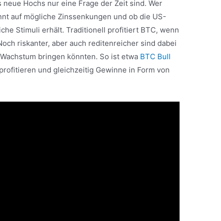
ss neue Hochs nur eine Frage der Zeit sind. Wer
annt auf mögliche Zinssenkungen und ob die US-
che Stimuli erhält. Traditionell profitiert BTC, wenn
. Noch riskanter, aber auch reditenreicher sind dabei
s Wachstum bringen könnten. So ist etwa
BTC Bull
profitieren und gleichzeitig Gewinne in Form von