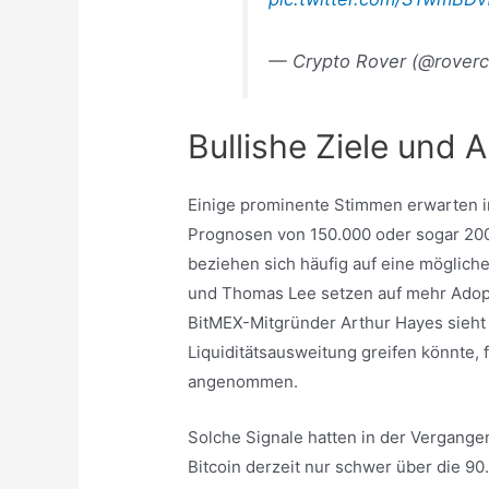
— Crypto Rover (@rover
Bullishe Ziele und
Einige prominente Stimmen erwarten
Prognosen von 150.000 oder sogar 200
beziehen sich häufig auf eine möglich
und Thomas Lee setzen auf mehr Adopt
BitMEX-Mitgründer Arthur Hayes sieht 
Liquiditätsausweitung greifen könnte, f
angenommen.
Solche Signale hatten in der Vergange
Bitcoin derzeit nur schwer über die 90