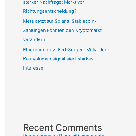
starker Nachfrage: Markt vor
Richtungsentscheidung?
Meta setzt auf Solana: Stablecoin-
Zahlungen könnten den Kryptomarkt
verändern
Ethereum trotzt Fed-Sorgen: Milliarden-
Kaufvolumen signalisiert starkes
Interesse
Recent Comments
themedemos
on
Page with comments