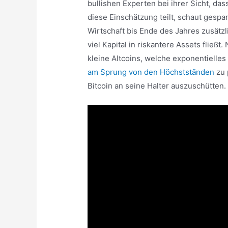
bullishen Experten bei ihrer Sicht, da
diese Einschätzung teilt, schaut gesp
Wirtschaft bis Ende des Jahres zusätzli
viel Kapital in riskantere Assets fließt
kleine Altcoins, welche exponentielle
am Sprung von den Höchstständen
zu 
Bitcoin an seine Halter auszuschütten.