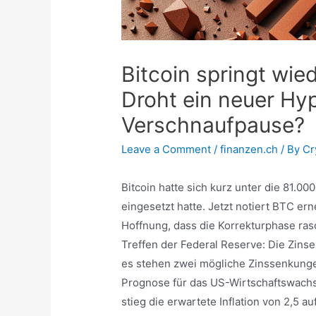
Bitcoin springt wie
Droht ein neuer Hyp
Verschnaufpause?
Leave a Comment
/
finanzen.ch
/ By
Cr
Bitcoin hatte sich kurz unter die 81.0
eingesetzt hatte. Jetzt notiert BTC er
Hoffnung, dass die Korrekturphase ras
Treffen der Federal Reserve: Die Zinse
es stehen zwei mögliche Zinssenkunge
Prognose für das US-Wirtschaftswachst
stieg die erwartete Inflation von 2,5 