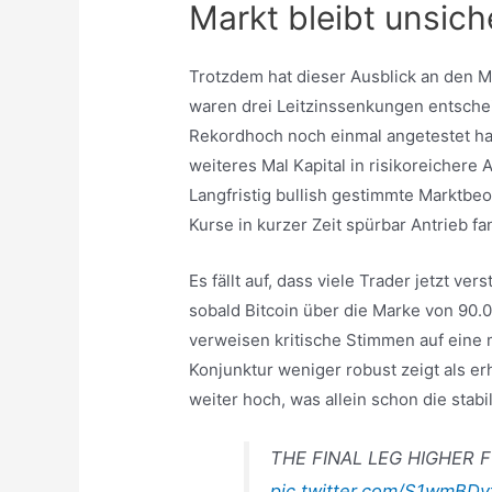
Markt bleibt unsich
Trotzdem hat dieser Ausblick an den Mä
waren drei Leitzinssenkungen entschei
Rekordhoch noch einmal angetestet ha
weiteres Mal Kapital in risikoreichere
Langfristig bullish gestimmte Marktbeob
Kurse in kurzer Zeit spürbar Antrieb fa
Es fällt auf, dass viele Trader jetzt v
sobald Bitcoin über die Marke von 90.0
verweisen kritische Stimmen auf eine m
Konjunktur weniger robust zeigt als e
weiter hoch, was allein schon die sta
THE FINAL LEG HIGHER F
pic.twitter.com/S1wmBDv