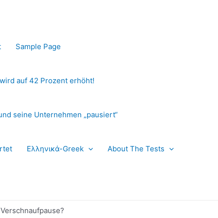
t
Sample Page
 wird auf 42 Prozent erhöht!
und seine Unternehmen „pausiert“
rtet
Ελληνικά-Greek
About The Tests
ne Verschnaufpause?