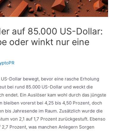
der auf 85.000 US-Dollar:
e oder winkt nur eine
yptoPR
00 US-Dollar bewegt, bevor eine rasche Erholung
neut bei rund 85.000 US-Dollar und weckt die
ch endet. Ein Auslöser kam wohl durch das jüngste
n bleiben vorerst bei 4,25 bis 4,50 Prozent, doch
n bis Jahresende im Raum. Zusätzlich wurde die
um von 2,1 auf 1,7 Prozent zurückgestuft. Ebenso
auf 2,7 Prozent, was manchen Anlegern Sorgen