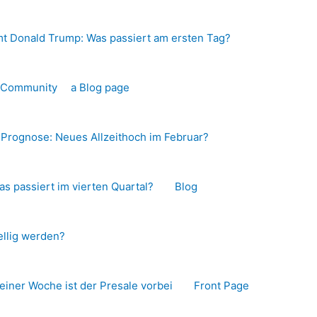
t Donald Trump: Was passiert am ersten Tag?
o-Community
a Blog page
s Prognose: Neues Allzeithoch im Februar?
as passiert im vierten Quartal?
Blog
llig werden?
 einer Woche ist der Presale vorbei
Front Page