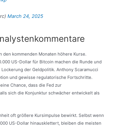
crc)
March 24, 2025
 Analystenkommentare
 in den kommenden Monaten höhere Kurse.
.000 US-Dollar für Bitcoin machen die Runde und
e Lockerung der Geldpolitik. Anthony Scaramucci
ion und gewisse regulatorische Fortschritte.
eine Chance, dass die Fed zur
alls sich die Konjunktur schwächer entwickelt als
nheit oft größere Kursimpulse bewirkt. Selbst wenn
.000 US-Dollar hinausklettert, bleiben die meisten