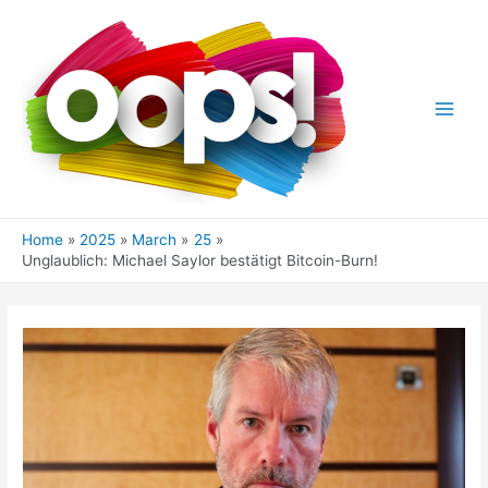
Skip
to
content
Main
Men
Home
2025
March
25
Unglaublich: Michael Saylor bestätigt Bitcoin-Burn!