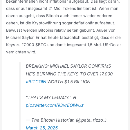
bekanntermaßen nicht inflationär aufgebaut. Das liegt daran,
dass er auf insgesamt 21 Mio. Tokens limitiert ist. Wenn man
davon ausgeht, dass Bitcoin auch immer wieder verloren
gehen, ist die Kryptowährung sogar deflationär aufgebaut.
Bewusst werden Bitcoins relativ selten geburnt. Außer von
Michael Saylor. Er hat heute tatsächlich bestätigt, dass er die
Keys zu 17.000 $BTC und damit insgesamt 1,5 Mrd. US-Dollar
vernichten wird.
BREAKING: MICHAEL SAYLOR CONFIRMS
HE'S BURNING THE KEYS TO OVER 17,000
#BITCOIN
WORTH $1.5 BILLION
"THAT'S MY LEGACY." 🔥
pic.twitter.com/93vrEOIWUz
— The Bitcoin Historian (@pete_rizzo_)
March 25, 2025