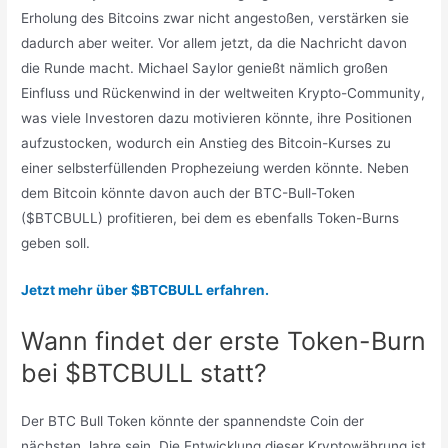
Erholung des Bitcoins zwar nicht angestoßen, verstärken sie
dadurch aber weiter. Vor allem jetzt, da die Nachricht davon
die Runde macht. Michael Saylor genießt nämlich großen
Einfluss und Rückenwind in der weltweiten Krypto-Community,
was viele Investoren dazu motivieren könnte, ihre Positionen
aufzustocken, wodurch ein Anstieg des Bitcoin-Kurses zu
einer selbsterfüllenden Prophezeiung werden könnte. Neben
dem Bitcoin könnte davon auch der BTC-Bull-Token
($BTCBULL) profitieren, bei dem es ebenfalls Token-Burns
geben soll.
Jetzt mehr über $BTCBULL erfahren.
Wann findet der erste Token-Burn
bei $BTCBULL statt?
Der BTC Bull Token könnte der spannendste Coin der
nächsten Jahre sein. Die Entwicklung dieser Kryptowährung ist