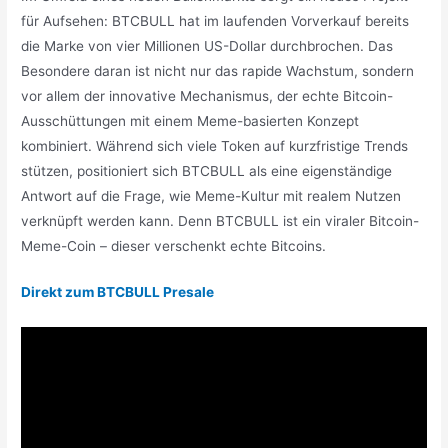
für Aufsehen: BTCBULL hat im laufenden Vorverkauf bereits
die Marke von vier Millionen US-Dollar durchbrochen. Das
Besondere daran ist nicht nur das rapide Wachstum, sondern
vor allem der innovative Mechanismus, der echte Bitcoin-
Ausschüttungen mit einem Meme-basierten Konzept
kombiniert. Während sich viele Token auf kurzfristige Trends
stützen, positioniert sich BTCBULL als eine eigenständige
Antwort auf die Frage, wie Meme-Kultur mit realem Nutzen
verknüpft werden kann. Denn BTCBULL ist ein viraler Bitcoin-
Meme-Coin – dieser verschenkt echte Bitcoins.
Direkt zum BTCBULL Presale