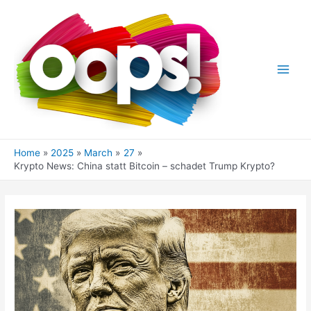
Skip
to
content
Main
Men
Home
2025
March
27
Krypto News: China statt Bitcoin – schadet Trump Krypto?