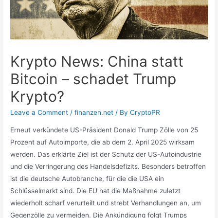
Krypto News: China statt
Bitcoin – schadet Trump
Krypto?
Leave a Comment
/
finanzen.net
/ By
CryptoPR
Erneut verkündete US-Präsident Donald Trump Zölle von 25
Prozent auf Autoimporte, die ab dem 2. April 2025 wirksam
werden. Das erklärte Ziel ist der Schutz der US-Autoindustrie
und die Verringerung des Handelsdefizits. Besonders betroffen
ist die deutsche Autobranche, für die die USA ein
Schlüsselmarkt sind. Die EU hat die Maßnahme zuletzt
wiederholt scharf verurteilt und strebt Verhandlungen an, um
Gegenzölle zu vermeiden. Die Ankündigung folgt Trumps