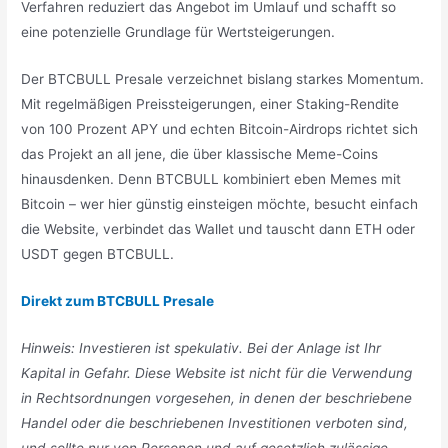
Verfahren reduziert das Angebot im Umlauf und schafft so
eine potenzielle Grundlage für Wertsteigerungen.
Der BTCBULL Presale verzeichnet bislang starkes Momentum.
Mit regelmäßigen Preissteigerungen, einer Staking-Rendite
von 100 Prozent APY und echten Bitcoin-Airdrops richtet sich
das Projekt an all jene, die über klassische Meme-Coins
hinausdenken. Denn BTCBULL kombiniert eben Memes mit
Bitcoin – wer hier günstig einsteigen möchte, besucht einfach
die Website, verbindet das Wallet und tauscht dann ETH oder
USDT gegen BTCBULL.
Direkt zum BTCBULL Presale
Hinweis: Investieren ist spekulativ. Bei der Anlage ist Ihr
Kapital in Gefahr. Diese Website ist nicht für die Verwendung
in Rechtsordnungen vorgesehen, in denen der beschriebene
Handel oder die beschriebenen Investitionen verboten sind,
und sollte nur von Personen und auf gesetzlich zulässige