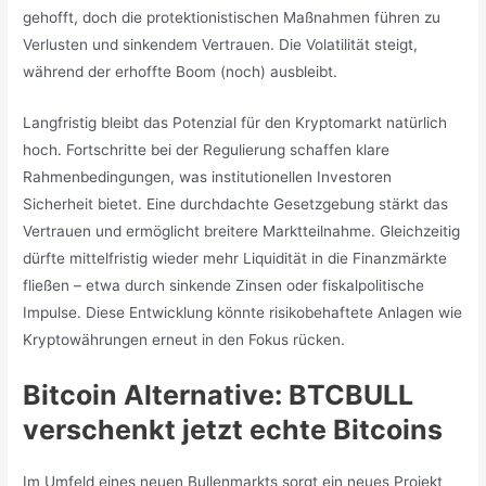
gehofft, doch die protektionistischen Maßnahmen führen zu
Verlusten und sinkendem Vertrauen. Die Volatilität steigt,
während der erhoffte Boom (noch) ausbleibt.
Langfristig bleibt das Potenzial für den Kryptomarkt natürlich
hoch. Fortschritte bei der Regulierung schaffen klare
Rahmenbedingungen, was institutionellen Investoren
Sicherheit bietet. Eine durchdachte Gesetzgebung stärkt das
Vertrauen und ermöglicht breitere Marktteilnahme. Gleichzeitig
dürfte mittelfristig wieder mehr Liquidität in die Finanzmärkte
fließen – etwa durch sinkende Zinsen oder fiskalpolitische
Impulse. Diese Entwicklung könnte risikobehaftete Anlagen wie
Kryptowährungen erneut in den Fokus rücken.
Bitcoin Alternative: BTCBULL
verschenkt jetzt echte Bitcoins
Im Umfeld eines neuen Bullenmarkts sorgt ein neues Projekt