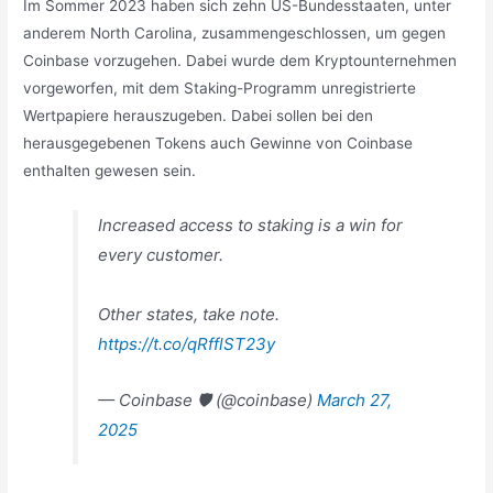
Im Sommer 2023 haben sich zehn US-Bundesstaaten, unter
anderem North Carolina, zusammengeschlossen, um gegen
Coinbase vorzugehen. Dabei wurde dem Kryptounternehmen
vorgeworfen, mit dem Staking-Programm unregistrierte
Wertpapiere herauszugeben. Dabei sollen bei den
herausgegebenen Tokens auch Gewinne von Coinbase
enthalten gewesen sein.
Increased access to staking is a win for
every customer.
Other states, take note.
https://t.co/qRfflST23y
— Coinbase 🛡️ (@coinbase)
March 27,
2025