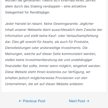
würden die gehaltenen Tokens sich innerhalb eines Jahres
allein durch das Staking verdoppeln – eine attraktive
Gelegenheit für Renditejäger.
Jeder Handel ist riskant. Keine Gewinngarantie. Jeglicher
Inhalt unserer Webseite dient ausschliesslich dem Zwecke der
Information und stellt keine Kauf- oder Verkaufsempfehlung
dar. Dies gilt sowohl für Assets, als auch für Produkte,
Dienstleistungen oder anderweitige Investments. Die
Meinungen, welche auf dieser Seite kommuniziert werden,
stellen keine Investmentberatung dar und unabhängiger
finanzieller Rat sollte, immer wenn möglich, eingeholt werden.
Diese Website steht Ihnen kostenlos zur Verfügung, wir
erhalten jedoch möglicherweise Provisionen von den
Unternehmen, die wir auf dieser Website anbieten.
Post
←
Previous Post
Next Post
→
navigation