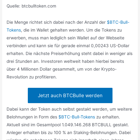
Quelle: btcbulltoken.com
Die Menge richtet sich dabei nach der Anzahl der
$BTC-Bull-
Tokens
, die im Wallet gehalten werden. Um die Tokens zu
erwerben, muss man lediglich sein Wallet auf der Webseite
verbinden und kann sie für gerade einmal 0,00243 US-Dollar
erhalten. Die nächste Preiserhöhung steht dabei in weniger als
drei Stunden an. Investoren weltweit haben hierbei bereits
über 4 Millionen Dollar gesammelt, um von der Krypto-
Revolution zu profitieren.
Jetzt auch BTCBulle werden
Dabei kann der Token auch selbst gestakt werden, um weitere
Belohnungen in Form des
$BTC-Bull-Tokens
zu erhalten.
Aktuell sind im Gesamtpool 1.049.146.268 BTCBULL gestakt.
Anleger erhalten bis zu 100 % an Staking-Belohnungen. Dabei