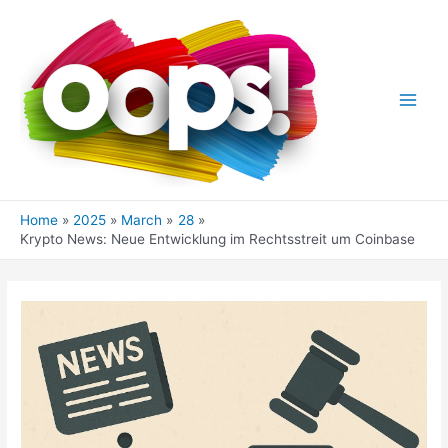
Skip
to
content
Main
Men
Home
2025
March
28
Krypto News: Neue Entwicklung im Rechtsstreit um Coinbase