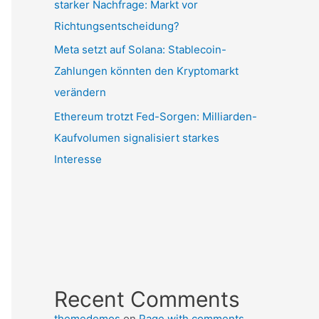
starker Nachfrage: Markt vor
Richtungsentscheidung?
Meta setzt auf Solana: Stablecoin-
Zahlungen könnten den Kryptomarkt
verändern
Ethereum trotzt Fed-Sorgen: Milliarden-
Kaufvolumen signalisiert starkes
Interesse
Recent Comments
themedemos
on
Page with comments