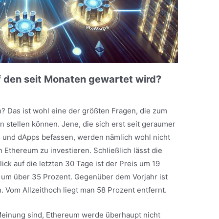
uf den seit Monaten gewartet wird?
in? Das ist wohl eine der größten Fragen, die zum
n stellen können. Jene, die sich erst seit geraumer
s und dApps befassen, werden nämlich wohl nicht
Ethereum zu investieren. Schließlich lässt die
ck auf die letzten 30 Tage ist der Preis um 19
 um über 35 Prozent. Gegenüber dem Vorjahr ist
. Vom Allzeithoch liegt man 58 Prozent entfernt.
r Meinung sind, Ethereum werde überhaupt nicht