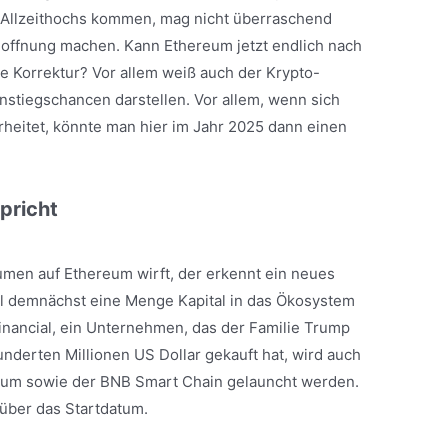
s Allzeithochs kommen, mag nicht überraschend
 Hoffnung machen. Kann Ethereum jetzt endlich nach
e Korrektur? Vor allem weiß auch der Krypto-
Einstiegschancen darstellen. Vor allem, wenn sich
heitet, könnte man hier im Jahr 2025 dann einen
pricht
lumen auf Ethereum wirft, der erkennt ein neues
hl demnächst eine Menge Kapital in das Ökosystem
 Financial, ein Unternehmen, das der Familie Trump
nderten Millionen US Dollar gekauft hat, wird auch
eum sowie der BNB Smart Chain gelauncht werden.
 über das Startdatum.