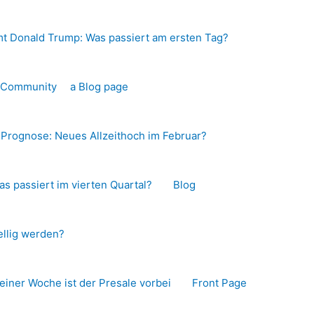
t Donald Trump: Was passiert am ersten Tag?
o-Community
a Blog page
s Prognose: Neues Allzeithoch im Februar?
as passiert im vierten Quartal?
Blog
llig werden?
 einer Woche ist der Presale vorbei
Front Page