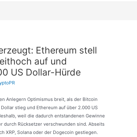
erzeugt: Ethereum stell
zeithoch auf und
000 US Dollar-Hürde
yptoPR
n Anlegern Optimismus breit, als der Bitcoin
S Dollar stieg und Ethereum auf über 2.000 US
 deshalb, weil die dadurch entstandenen Gewinne
er durch Rücksetzer verschwunden sind. Abseits
ch XRP, Solana oder der Dogecoin gestiegen.