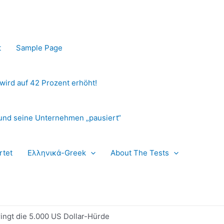
t
Sample Page
 wird auf 42 Prozent erhöht!
und seine Unternehmen „pausiert“
rtet
Ελληνικά-Greek
About The Tests
ringt die 5.000 US Dollar-Hürde