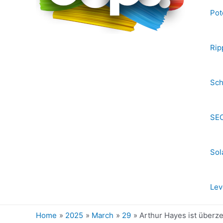
Pot
Rip
Sch
SEC
Sol
Lev
Home
2025
March
29
Arthur Hayes ist überze