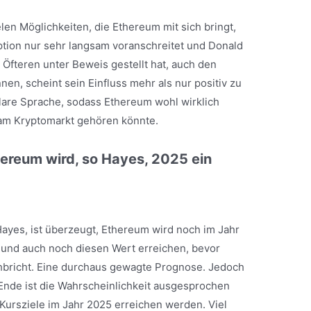
len Möglichkeiten, die Ethereum mit sich bringt,
tion nur sehr langsam voranschreitet und Donald
Öfteren unter Beweis gestellt hat, auch den
en, scheint sein Einfluss mehr als nur positiv zu
klare Sprache, sodass Ethereum wohl wirklich
m Kryptomarkt gehören könnte.
ereum wird, so Hayes, 2025 ein
ayes, ist überzeugt, Ethereum wird noch im Jahr
n und auch noch diesen Wert erreichen, bevor
hbricht. Eine durchaus gewagte Prognose. Jedoch
 Ende ist die Wahrscheinlichkeit ausgesprochen
Kursziele im Jahr 2025 erreichen werden. Viel