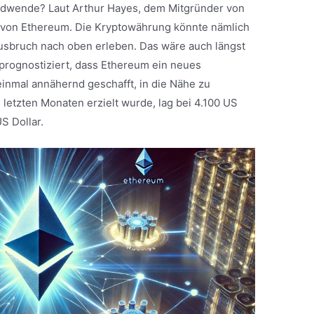
ndwende? Laut Arthur Hayes, dem Mitgründer von
e von Ethereum. Die Kryptowährung könnte nämlich
usbruch nach oben erleben. Das wäre auch längst
 prognostiziert, dass Ethereum ein neues
t einmal annähernd geschafft, in die Nähe zu
letzten Monaten erzielt wurde, lag bei 4.100 US
US Dollar.