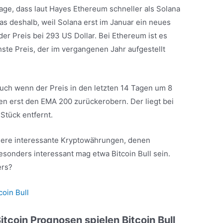
age, dass laut Hayes Ethereum schneller als Solana
as deshalb, weil Solana erst im Januar ein neues
 der Preis bei 293 US Dollar. Bei Ethereum ist es
hste Preis, der im vergangenen Jahr aufgestellt
Auch wenn der Preis in den letzten 14 Tagen um 8
len erst den EMA 200 zurückerobern. Der liegt bei
Stück entfernt.
dere interessante Kryptowährungen, denen
sonders interessant mag etwa Bitcoin Bull sein.
ers?
oin Bull
itcoin Prognosen spielen Bitcoin Bull