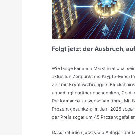
Folgt jetzt der Ausbruch, a
Wie lange kann ein Markt irrational se
aktuellen Zeitpunkt die Krypto-Experte
Zeit mit Kryptowährungen, Blockchain
unbedingt darüber nachdenken, Geld in 
Performance zu wünschen übrig. Mit Bli
Prozent gesunken; im Jahr 2025 sogar
der Preis sogar um 45 Prozent gefallen
Dass natürlich jetzt viele Anleger de