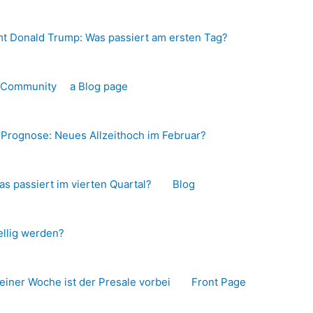
t Donald Trump: Was passiert am ersten Tag?
o-Community
a Blog page
s Prognose: Neues Allzeithoch im Februar?
as passiert im vierten Quartal?
Blog
llig werden?
 einer Woche ist der Presale vorbei
Front Page