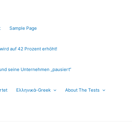
t
Sample Page
 wird auf 42 Prozent erhöht!
und seine Unternehmen „pausiert“
rtet
Ελληνικά-Greek
About The Tests