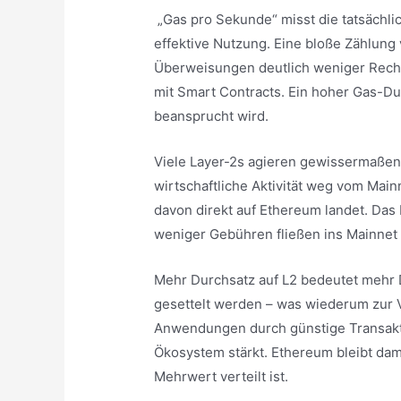
„Gas pro Sekunde“ misst die tatsächli
effektive Nutzung. Eine bloße Zählung 
Überweisungen deutlich weniger Rech
mit Smart Contracts. Ein hoher Gas-Dur
beansprucht wird.
Viele Layer-2s agieren gewissermaße
wirtschaftliche Aktivität weg vom Main
davon direkt auf Ethereum landet. Das
weniger Gebühren fließen ins Mainnet 
Mehr Durchsatz auf L2 bedeutet mehr Da
gesettelt werden – was wiederum zur
Anwendungen durch günstige Transakti
Ökosystem stärkt. Ethereum bleibt dam
Mehrwert verteilt ist.