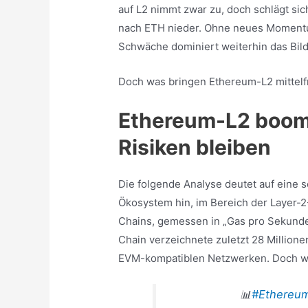
auf L2 nimmt zwar zu, doch schlägt sic
nach ETH nieder. Ohne neues Momentum 
Schwäche dominiert weiterhin das Bil
Doch was bringen Ethereum-L2 mittelfri
Ethereum-L2 boom
Risiken bleiben
Die folgende Analyse deutet auf eine
Ökosystem hin, im Bereich der Layer-
Chains, gemessen in „Gas pro Sekunde“
Chain verzeichnete zuletzt 28 Millione
EVM-kompatiblen Netzwerken. Doch wa
📊
#Ethereu