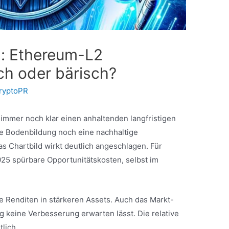
n: Ethereum-L2
sch oder bärisch?
ryptoPR
immer noch klar einen anhaltenden langfristigen
e Bodenbildung noch eine nachhaltige
s Chartbild wirkt deutlich angeschlagen. Für
25 spürbare Opportunitätskosten, selbst im
e Renditen in stärkeren Assets. Auch das Markt-
ig keine Verbesserung erwarten lässt. Die relative
tlich.