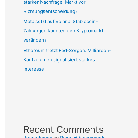
starker Nachfrage: Markt vor
Richtungsentscheidung?
Meta setzt auf Solana: Stablecoin-
Zahlungen könnten den Kryptomarkt
verändern
Ethereum trotzt Fed-Sorgen: Milliarden-
Kaufvolumen signalisiert starkes
Interesse
Recent Comments
themedemos
on
Page with comments