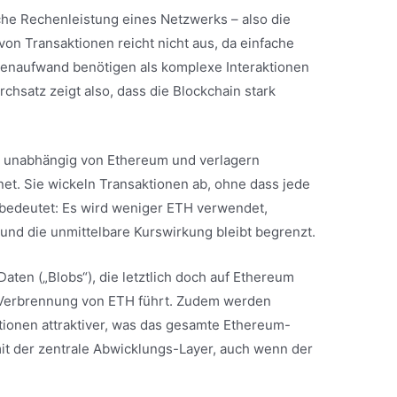
che Rechenleistung eines Netzwerks – also die
von Transaktionen reicht nicht aus, da einfache
enaufwand benötigen als komplexe Interaktionen
chsatz zeigt also, dass die Blockchain stark
n unabhängig von Ethereum und verlagern
net. Sie wickeln Transaktionen ab, ohne dass jede
 bedeutet: Es wird weniger ETH verwendet,
und die unmittelbare Kurswirkung bleibt begrenzt.
ten („Blobs“), die letztlich doch auf Ethereum
 Verbrennung von ETH führt. Zudem werden
onen attraktiver, was das gesamte Ethereum-
it der zentrale Abwicklungs-Layer, auch wenn der