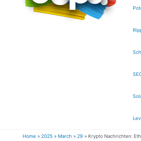
Pot
Rip
Sch
SEC
Sol
Lev
Home
2025
March
29
Krypto Nachrichten: Et