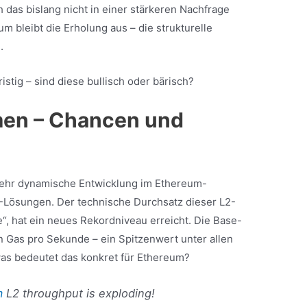
h das bislang nicht in einer stärkeren Nachfrage
bleibt die Erholung aus – die strukturelle
d.
stig – sind diese bullisch oder bärisch?
en – Chancen und
 sehr dynamische Entwicklung im Ethereum-
2-Lösungen. Der technische Durchsatz dieser L2-
, hat ein neues Rekordniveau erreicht. Die Base-
n Gas pro Sekunde – ein Spitzenwert unter allen
s bedeutet das konkret für Ethereum?
m
L2 throughput is exploding!