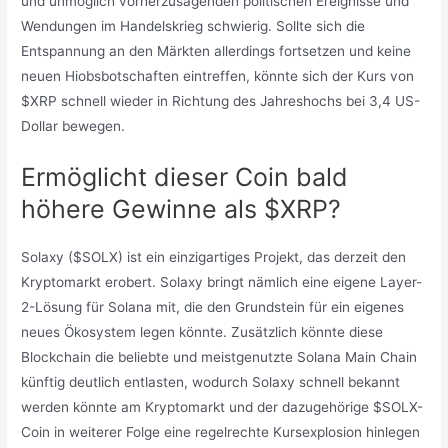
und unmöglich vorherzusagenden politischen Ereignisse und
Wendungen im Handelskrieg schwierig. Sollte sich die
Entspannung an den Märkten allerdings fortsetzen und keine
neuen Hiobsbotschaften eintreffen, könnte sich der Kurs von
$XRP schnell wieder in Richtung des Jahreshochs bei 3,4 US-
Dollar bewegen.
Ermöglicht dieser Coin bald
höhere Gewinne als $XRP?
Solaxy ($SOLX) ist ein einzigartiges Projekt, das derzeit den
Kryptomarkt erobert. Solaxy bringt nämlich eine eigene Layer-
2-Lösung für Solana mit, die den Grundstein für ein eigenes
neues Ökosystem legen könnte. Zusätzlich könnte diese
Blockchain die beliebte und meistgenutzte Solana Main Chain
künftig deutlich entlasten, wodurch Solaxy schnell bekannt
werden könnte am Kryptomarkt und der dazugehörige $SOLX-
Coin in weiterer Folge eine regelrechte Kursexplosion hinlegen