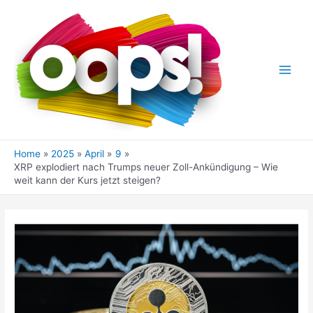
Skip
to
content
Main
Men
Home
2025
April
9
XRP explodiert nach Trumps neuer Zoll-Ankündigung – Wie
weit kann der Kurs jetzt steigen?