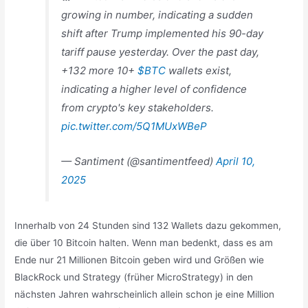
growing in number, indicating a sudden
shift after Trump implemented his 90-day
tariff pause yesterday. Over the past day,
+132 more 10+
$BTC
wallets exist,
indicating a higher level of confidence
from crypto's key stakeholders.
pic.twitter.com/5Q1MUxWBeP
— Santiment (@santimentfeed)
April 10,
2025
Innerhalb von 24 Stunden sind 132 Wallets dazu gekommen,
die über 10 Bitcoin halten. Wenn man bedenkt, dass es am
Ende nur 21 Millionen Bitcoin geben wird und Größen wie
BlackRock und Strategy (früher MicroStrategy) in den
nächsten Jahren wahrscheinlich allein schon je eine Million