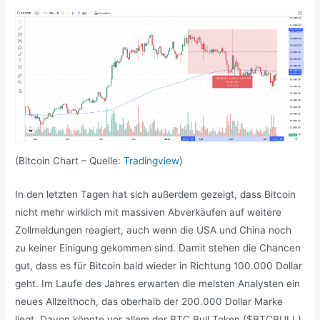
(Bitcoin Chart – Quelle:
Tradingview
)
In den letzten Tagen hat sich außerdem gezeigt, dass Bitcoin
nicht mehr wirklich mit massiven Abverkäufen auf weitere
Zollmeldungen reagiert, auch wenn die USA und China noch
zu keiner Einigung gekommen sind. Damit stehen die Chancen
gut, dass es für Bitcoin bald wieder in Richtung 100.000 Dollar
geht. Im Laufe des Jahres erwarten die meisten Analysten ein
neues Allzeithoch, das oberhalb der 200.000 Dollar Marke
liegt. Davon könnte vor allem der BTC Bull Token ($BTCBULL)