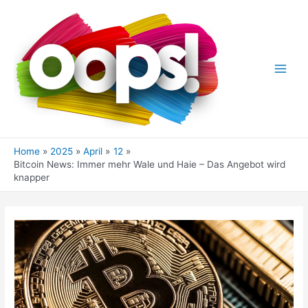
Skip
to
content
Main
Men
Home
2025
April
12
Bitcoin News: Immer mehr Wale und Haie – Das Angebot wird
knapper