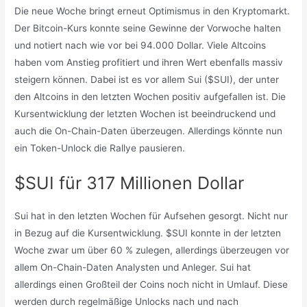
Die neue Woche bringt erneut Optimismus in den Kryptomarkt.
Der Bitcoin-Kurs konnte seine Gewinne der Vorwoche halten
und notiert nach wie vor bei 94.000 Dollar. Viele Altcoins
haben vom Anstieg profitiert und ihren Wert ebenfalls massiv
steigern können. Dabei ist es vor allem Sui ($SUI), der unter
den Altcoins in den letzten Wochen positiv aufgefallen ist. Die
Kursentwicklung der letzten Wochen ist beeindruckend und
auch die On-Chain-Daten überzeugen. Allerdings könnte nun
ein Token-Unlock die Rallye pausieren.
$SUI für 317 Millionen Dollar
Sui hat in den letzten Wochen für Aufsehen gesorgt. Nicht nur
in Bezug auf die Kursentwicklung. $SUI konnte in der letzten
Woche zwar um über 60 % zulegen, allerdings überzeugen vor
allem On-Chain-Daten Analysten und Anleger. Sui hat
allerdings einen Großteil der Coins noch nicht in Umlauf. Diese
werden durch regelmäßige Unlocks nach und nach