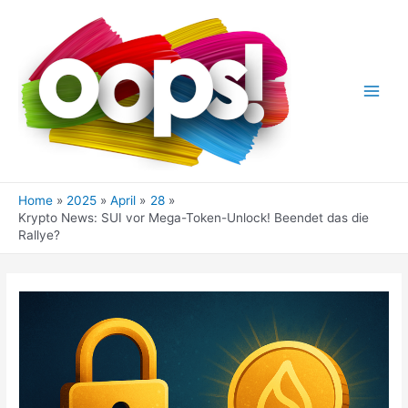
Skip
to
content
Main
Men
Home
2025
April
28
Krypto News: SUI vor Mega-Token-Unlock! Beendet das die
Rallye?