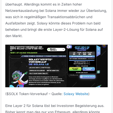
überhaupt. Allerdings kommt es in Zeiten hoher
Netzwerkauslastung bei Solana immer wieder zur Überlastung,
was sich in regelmäßigen Transaktionsabbrüchen und
Ausfallzeiten zeigt. Solaxy könnte dieses Problem nun bald
beheben und bringt die erste Layer-2-Lösung für Solana auf
den Markt.
($SOLX Token-Vorverkauf – Quelle:
Solaxy Website
)
Eine Layer 2 für Solana löst bei Investoren Begeisterung aus.
Bisher kennt man das nur von Ethereum, allerdings könnte