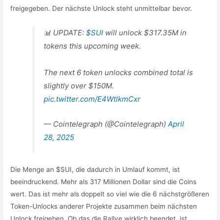
freigegeben. Der nächste Unlock steht unmittelbar bevor.
📊 UPDATE:
$SUI
will unlock $317.35M in
tokens this upcoming week.
The next 6 token unlocks combined total is
slightly over $150M.
pic.twitter.com/E4WtlkmCxr
— Cointelegraph (@Cointelegraph)
April
28, 2025
Die Menge an $SUI, die dadurch in Umlauf kommt, ist
beeindruckend. Mehr als 317 Millionen Dollar sind die Coins
wert. Das ist mehr als doppelt so viel wie die 6 nächstgrößeren
Token-Unlocks anderer Projekte zusammen beim nächsten
Unlock freigeben. Ob das die Rallye wirklich beendet, ist