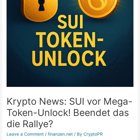
Krypto News: SUI vor Mega-
Token-Unlock! Beendet das
die Rallye?
Leave a Comment
/
finanzen.net
/ By
CryptoPR