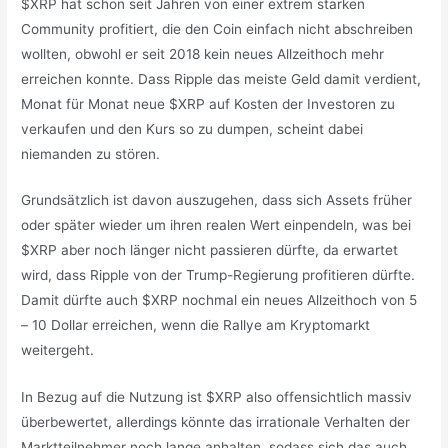
$XRP hat schon seit Jahren von einer extrem starken
Community profitiert, die den Coin einfach nicht abschreiben
wollten, obwohl er seit 2018 kein neues Allzeithoch mehr
erreichen konnte. Dass Ripple das meiste Geld damit verdient,
Monat für Monat neue $XRP auf Kosten der Investoren zu
verkaufen und den Kurs so zu dumpen, scheint dabei
niemanden zu stören.
Grundsätzlich ist davon auszugehen, dass sich Assets früher
oder später wieder um ihren realen Wert einpendeln, was bei
$XRP aber noch länger nicht passieren dürfte, da erwartet
wird, dass Ripple von der Trump-Regierung profitieren dürfte.
Damit dürfte auch $XRP nochmal ein neues Allzeithoch von 5
– 10 Dollar erreichen, wenn die Rallye am Kryptomarkt
weitergeht.
In Bezug auf die Nutzung ist $XRP also offensichtlich massiv
überbewertet, allerdings könnte das irrationale Verhalten der
Marktteilnehmer noch lange anhalten, sodass sich das auch