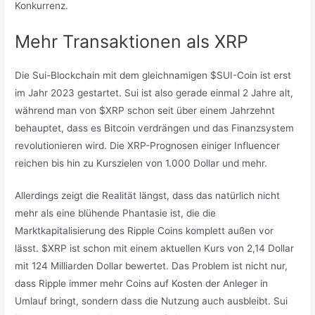
Konkurrenz.
Mehr Transaktionen als XRP
Die Sui-Blockchain mit dem gleichnamigen $SUI-Coin ist erst
im Jahr 2023 gestartet. Sui ist also gerade einmal 2 Jahre alt,
während man von $XRP schon seit über einem Jahrzehnt
behauptet, dass es Bitcoin verdrängen und das Finanzsystem
revolutionieren wird. Die XRP-Prognosen einiger Influencer
reichen bis hin zu Kurszielen von 1.000 Dollar und mehr.
Allerdings zeigt die Realität längst, dass das natürlich nicht
mehr als eine blühende Phantasie ist, die die
Marktkapitalisierung des Ripple Coins komplett außen vor
lässt. $XRP ist schon mit einem aktuellen Kurs von 2,14 Dollar
mit 124 Milliarden Dollar bewertet. Das Problem ist nicht nur,
dass Ripple immer mehr Coins auf Kosten der Anleger in
Umlauf bringt, sondern dass die Nutzung auch ausbleibt. Sui