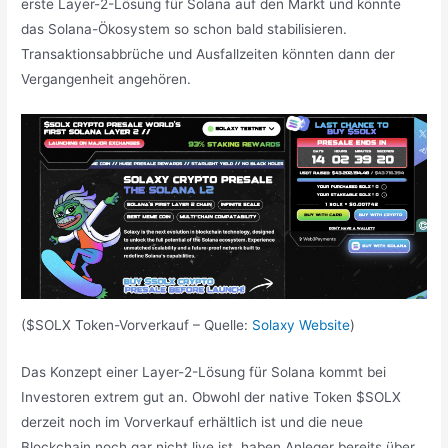
erste Layer-2-Lösung für Solana auf den Markt und könnte
das Solana-Ökosystem so schon bald stabilisieren.
Transaktionsabbrüche und Ausfallzeiten könnten dann der
Vergangenheit angehören.
($SOLX Token-Vorverkauf – Quelle:
Solaxy Website
)
Das Konzept einer Layer-2-Lösung für Solana kommt bei
Investoren extrem gut an. Obwohl der native Token $SOLX
derzeit noch im Vorverkauf erhältlich ist und die neue
Blockchain noch gar nicht live ist, haben Anleger bereits über