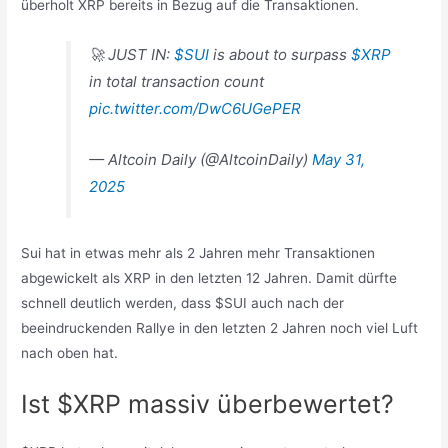
überholt XRP bereits in Bezug auf die Transaktionen.
🚀 JUST IN:
$SUI
is about to surpass
$XRP
in total transaction count
pic.twitter.com/DwC6UGePER
— Altcoin Daily (@AltcoinDaily)
May 31,
2025
Sui hat in etwas mehr als 2 Jahren mehr Transaktionen
abgewickelt als XRP in den letzten 12 Jahren. Damit dürfte
schnell deutlich werden, dass $SUI auch nach der
beeindruckenden Rallye in den letzten 2 Jahren noch viel Luft
nach oben hat.
Ist $XRP massiv überbewertet?