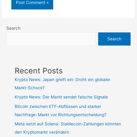
Search
Search
Recent Posts
Krypto News: Japan greift ein: Droht ein globaler
Markt-Schock?
Krypto News: Der Markt sendet falsche Signale
Bitcoin zwischen ETF-Abflüssen und starker
Nachfrage: Markt vor Richtungsentscheidung?
Meta setzt auf Solana: Stablecoin-Zahlungen könnten
den Kryptomarkt verändern