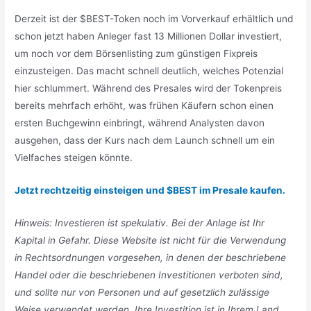
Derzeit ist der $BEST-Token noch im Vorverkauf erhältlich und
schon jetzt haben Anleger fast 13 Millionen Dollar investiert,
um noch vor dem Börsenlisting zum günstigen Fixpreis
einzusteigen. Das macht schnell deutlich, welches Potenzial
hier schlummert. Während des Presales wird der Tokenpreis
bereits mehrfach erhöht, was frühen Käufern schon einen
ersten Buchgewinn einbringt, während Analysten davon
ausgehen, dass der Kurs nach dem Launch schnell um ein
Vielfaches steigen könnte.
Jetzt rechtzeitig einsteigen und $BEST im Presale kaufen.
Hinweis: Investieren ist spekulativ. Bei der Anlage ist Ihr
Kapital in Gefahr. Diese Website ist nicht für die Verwendung
in Rechtsordnungen vorgesehen, in denen der beschriebene
Handel oder die beschriebenen Investitionen verboten sind,
und sollte nur von Personen und auf gesetzlich zulässige
Weise verwendet werden. Ihre Investition ist in Ihrem Land