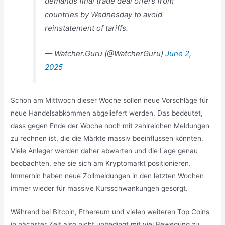
demands final trade deal offers from
countries by Wednesday to avoid
reinstatement of tariffs.
— Watcher.Guru (@WatcherGuru)
June 2,
2025
Schon am Mittwoch dieser Woche sollen neue Vorschläge für
neue Handelsabkommen abgeliefert werden. Das bedeutet,
dass gegen Ende der Woche noch mit zahlreichen Meldungen
zu rechnen ist, die die Märkte massiv beeinflussen könnten.
Viele Anleger werden daher abwarten und die Lage genau
beobachten, ehe sie sich am Kryptomarkt positionieren.
Immerhin haben neue Zollmeldungen in den letzten Wochen
immer wieder für massive Kursschwankungen gesorgt.
Während bei Bitcoin, Ethereum und vielen weiteren Top Coins
in nächster Zeit also nicht unbedingt mit viel Bewegung zu