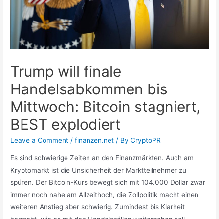
Trump will finale
Handelsabkommen bis
Mittwoch: Bitcoin stagniert,
BEST explodiert
Leave a Comment
/
finanzen.net
/ By
CryptoPR
Es sind schwierige Zeiten an den Finanzmärkten. Auch am
Kryptomarkt ist die Unsicherheit der Marktteilnehmer zu
spüren. Der Bitcoin-Kurs bewegt sich mit 104.000 Dollar zwar
immer noch nahe am Allzeithoch, die Zollpolitik macht einen
weiteren Anstieg aber schwierig. Zumindest bis Klarheit
herrscht, wie es mit den Handelszöllen weitergehen soll.