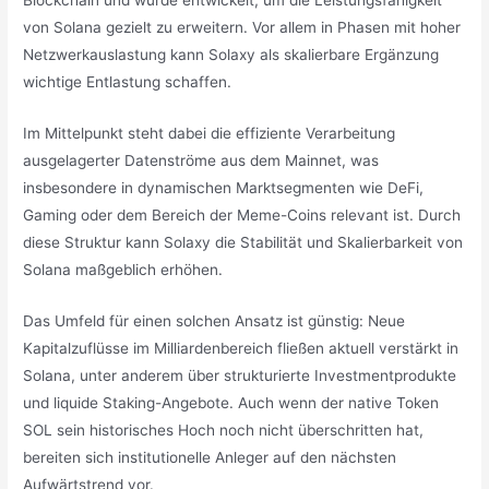
Blockchain und wurde entwickelt, um die Leistungsfähigkeit
von Solana gezielt zu erweitern. Vor allem in Phasen mit hoher
Netzwerkauslastung kann Solaxy als skalierbare Ergänzung
wichtige Entlastung schaffen.
Im Mittelpunkt steht dabei die effiziente Verarbeitung
ausgelagerter Datenströme aus dem Mainnet, was
insbesondere in dynamischen Marktsegmenten wie DeFi,
Gaming oder dem Bereich der Meme-Coins relevant ist. Durch
diese Struktur kann Solaxy die Stabilität und Skalierbarkeit von
Solana maßgeblich erhöhen.
Das Umfeld für einen solchen Ansatz ist günstig: Neue
Kapitalzuflüsse im Milliardenbereich fließen aktuell verstärkt in
Solana, unter anderem über strukturierte Investmentprodukte
und liquide Staking-Angebote. Auch wenn der native Token
SOL sein historisches Hoch noch nicht überschritten hat,
bereiten sich institutionelle Anleger auf den nächsten
Aufwärtstrend vor.