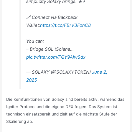
simplicity Solaxy brings. 🔥⚡️
🔗 Connect via Backpack
Wallet:
https://t.co/FBrV3FohC8
You can:
– Bridge SOL (Solana…
pic.twitter.com/FQY9AIwSdx
— SOLAXY (@SOLAXYTOKEN)
June 2,
2025
Die Kernfunktionen von Solaxy sind bereits aktiv, während das
Igniter Protocol und die eigene DEX folgen. Das System ist
technisch einsatzbereit und zielt auf die nächste Stufe der
Skalierung ab.