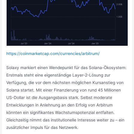
https://coinmarketcap.com/currencies/arbitrum/
Solaxy markiert einen Wendepunkt für das Solana-Ökosystem:
Erstmals steht eine eigenständige Layer-2-Lösung zur
Verfügung, die vor dem nächsten möglichen Kursanstieg von
Solana startet. Mit einer Finanzierung von rund 45 Millionen
US-Dollar ist die Ausgangsbasis stark. Selbst moderate
Entwicklungen in Anlehnung an den Erfolg von Arbitrum
könnten ein signifikantes Wachstumspotenzial entfalten.
Gleichzeitig nimmt das institutionelle Interesse weiter zu – ein
zusätzlicher Impuls für das Netzwerk.