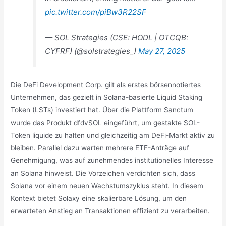
pic.twitter.com/piBw3R22SF
— SOL Strategies (CSE: HODL | OTCQB:
CYFRF) (@solstrategies_)
May 27, 2025
Die DeFi Development Corp. gilt als erstes börsennotiertes
Unternehmen, das gezielt in Solana-basierte Liquid Staking
Token (LSTs) investiert hat. Über die Plattform Sanctum
wurde das Produkt dfdvSOL eingeführt, um gestakte SOL-
Token liquide zu halten und gleichzeitig am DeFi-Markt aktiv zu
bleiben. Parallel dazu warten mehrere ETF-Anträge auf
Genehmigung, was auf zunehmendes institutionelles Interesse
an Solana hinweist. Die Vorzeichen verdichten sich, dass
Solana vor einem neuen Wachstumszyklus steht. In diesem
Kontext bietet Solaxy eine skalierbare Lösung, um den
erwarteten Anstieg an Transaktionen effizient zu verarbeiten.