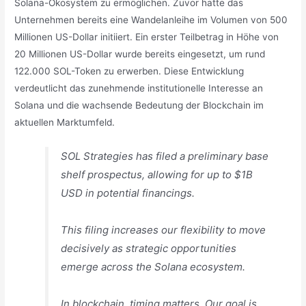
Solana-Ökosystem zu ermöglichen. Zuvor hatte das
Unternehmen bereits eine Wandelanleihe im Volumen von 500
Millionen US-Dollar initiiert. Ein erster Teilbetrag in Höhe von
20 Millionen US-Dollar wurde bereits eingesetzt, um rund
122.000 SOL-Token zu erwerben. Diese Entwicklung
verdeutlicht das zunehmende institutionelle Interesse an
Solana und die wachsende Bedeutung der Blockchain im
aktuellen Marktumfeld.
SOL Strategies has filed a preliminary base
shelf prospectus, allowing for up to $1B
USD in potential financings.
This filing increases our flexibility to move
decisively as strategic opportunities
emerge across the Solana ecosystem.
In blockchain, timing matters. Our goal is…