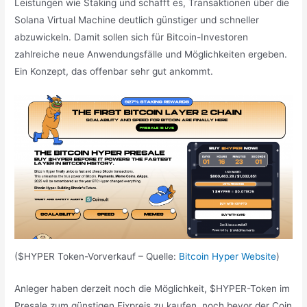
Leistungen wie Staking und schafft es, Transaktionen über die
Solana Virtual Machine deutlich günstiger und schneller
abzuwickeln. Damit sollen sich für Bitcoin-Investoren
zahlreiche neue Anwendungsfälle und Möglichkeiten ergeben.
Ein Konzept, das offenbar sehr gut ankommt.
($HYPER Token-Vorverkauf – Quelle:
Bitcoin Hyper Website
)
Anleger haben derzeit noch die Möglichkeit, $HYPER-Token im
Presale zum günstigen Fixpreis zu kaufen, noch bevor der Coin