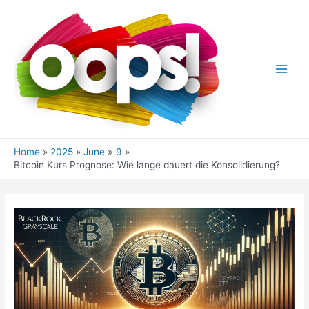
Skip
to
content
Main
Men
Home
2025
June
9
Bitcoin Kurs Prognose: Wie lange dauert die Konsolidierung?