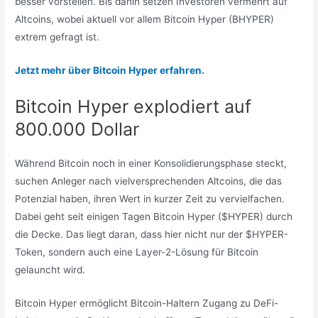
besser vorstellen. Bis dahin setzen Investoren vermehrt auf
Altcoins, wobei aktuell vor allem Bitcoin Hyper (BHYPER)
extrem gefragt ist.
Jetzt mehr über Bitcoin Hyper erfahren.
Bitcoin Hyper explodiert auf
800.000 Dollar
Während Bitcoin noch in einer Konsolidierungsphase steckt,
suchen Anleger nach vielversprechenden Altcoins, die das
Potenzial haben, ihren Wert in kurzer Zeit zu vervielfachen.
Dabei geht seit einigen Tagen Bitcoin Hyper ($HYPER) durch
die Decke. Das liegt daran, dass hier nicht nur der $HYPER-
Token, sondern auch eine Layer-2-Lösung für Bitcoin
gelauncht wird.
Bitcoin Hyper ermöglicht Bitcoin-Haltern Zugang zu DeFi-