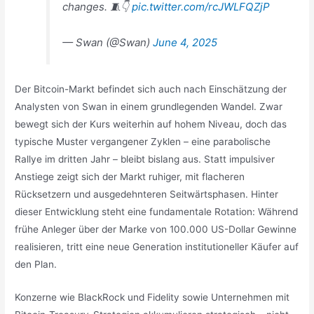
changes. 🧵👇
pic.twitter.com/rcJWLFQZjP
— Swan (@Swan)
June 4, 2025
Der Bitcoin-Markt befindet sich auch nach Einschätzung der
Analysten von Swan in einem grundlegenden Wandel. Zwar
bewegt sich der Kurs weiterhin auf hohem Niveau, doch das
typische Muster vergangener Zyklen – eine parabolische
Rallye im dritten Jahr – bleibt bislang aus. Statt impulsiver
Anstiege zeigt sich der Markt ruhiger, mit flacheren
Rücksetzern und ausgedehnteren Seitwärtsphasen. Hinter
dieser Entwicklung steht eine fundamentale Rotation: Während
frühe Anleger über der Marke von 100.000 US-Dollar Gewinne
realisieren, tritt eine neue Generation institutioneller Käufer auf
den Plan.
Konzerne wie BlackRock und Fidelity sowie Unternehmen mit