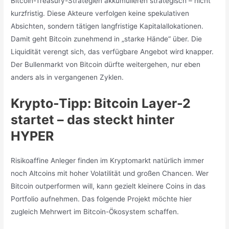
Bitcoin-Treasury-Strategien akkumulieren strategisch – nicht
kurzfristig. Diese Akteure verfolgen keine spekulativen
Absichten, sondern tätigen langfristige Kapitalallokationen.
Damit geht Bitcoin zunehmend in „starke Hände“ über. Die
Liquidität verengt sich, das verfügbare Angebot wird knapper.
Der Bullenmarkt von Bitcoin dürfte weitergehen, nur eben
anders als in vergangenen Zyklen.
Krypto-Tipp: Bitcoin Layer-2
startet – das steckt hinter
HYPER
Risikoaffine Anleger finden im Kryptomarkt natürlich immer
noch Altcoins mit hoher Volatilität und großen Chancen. Wer
Bitcoin outperformen will, kann gezielt kleinere Coins in das
Portfolio aufnehmen. Das folgende Projekt möchte hier
zugleich Mehrwert im Bitcoin-Ökosystem schaffen.