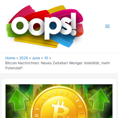
Skip
to
content
Main
Men
Home
2025
June
10
Bitcoin Nachrichten: Neues Zeitalter! Weniger Volatilität, mehr
Potenzial?