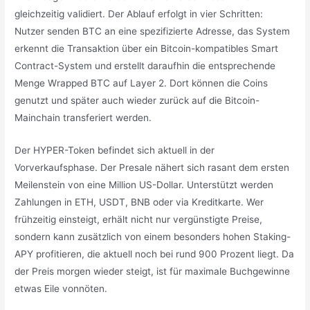
gleichzeitig validiert. Der Ablauf erfolgt in vier Schritten:
Nutzer senden BTC an eine spezifizierte Adresse, das System
erkennt die Transaktion über ein Bitcoin-kompatibles Smart
Contract-System und erstellt daraufhin die entsprechende
Menge Wrapped BTC auf Layer 2. Dort können die Coins
genutzt und später auch wieder zurück auf die Bitcoin-
Mainchain transferiert werden.
Der HYPER-Token befindet sich aktuell in der
Vorverkaufsphase. Der Presale nähert sich rasant dem ersten
Meilenstein von eine Million US-Dollar. Unterstützt werden
Zahlungen in ETH, USDT, BNB oder via Kreditkarte. Wer
frühzeitig einsteigt, erhält nicht nur vergünstigte Preise,
sondern kann zusätzlich von einem besonders hohen Staking-
APY profitieren, die aktuell noch bei rund 900 Prozent liegt. Da
der Preis morgen wieder steigt, ist für maximale Buchgewinne
etwas Eile vonnöten.