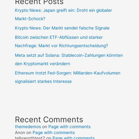
Recent Posts
Krypto News: Japan greift ein: Droht ein globaler
Markt-Schock?
Krypto News: Der Markt sendet falsche Signale
Bitcoin zwischen ETF-Abflüssen und starker
Nachfrage: Markt vor Richtungsentscheidung?
Meta setzt auf Solana: Stablecoin-Zahlungen könnten
den Kryptomarkt verändern
Ethereum trotzt Fed-Sorgen: Milliarden-Kaufvolumen
signalisiert starkes Interesse
Recent Comments
themedemos
on
Page with comments
Anon
on
Page with comments
tellyworthtest2
on
Page with comments