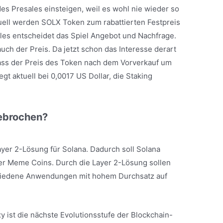
es Presales einsteigen, weil es wohl nie wieder so
uell werden SOLX Token zum rabattierten Festpreis
es entscheidet das Spiel Angebot und Nachfrage.
 auch der Preis. Da jetzt schon das Interesse derart
ass der Preis des Token nach dem Vorverkauf um
egt aktuell bei 0,0017 US Dollar, die Staking
gebrochen?
ayer 2-Lösung für Solana. Dadurch soll Solana
er Meme Coins. Durch die Layer 2-Lösung sollen
hiedene Anwendungen mit hohem Durchsatz auf
xy ist die nächste Evolutionsstufe der Blockchain-