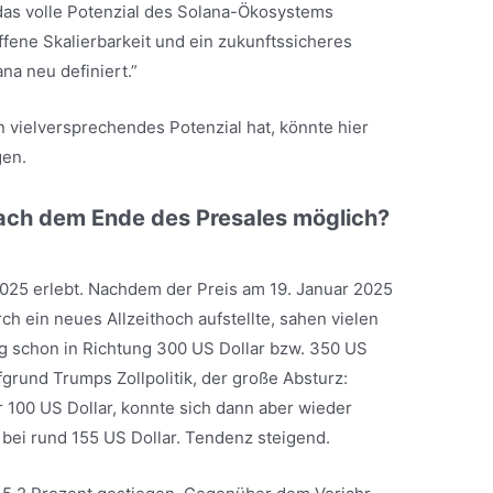
 das volle Potenzial des Solana-Ökosystems
fene Skalierbarkeit und ein zukunftssicheres
na neu definiert.”
n vielversprechendes Potenzial hat, könnte hier
gen.
nach dem Ende des Presales möglich?
 2025 erlebt. Nachdem der Preis am 19. Januar 2025
ch ein neues Allzeithoch aufstellte, sahen vielen
g schon in Richtung 300 US Dollar bzw. 350 US
fgrund Trumps Zollpolitik, der große Absturz:
r 100 US Dollar, konnte sich dann aber wieder
 bei rund 155 US Dollar. Tendenz steigend.