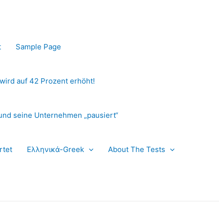
t
Sample Page
 wird auf 42 Prozent erhöht!
und seine Unternehmen „pausiert“
rtet
Ελληνικά-Greek
About The Tests