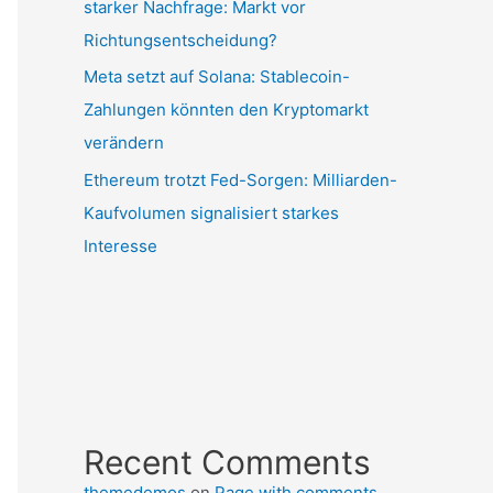
starker Nachfrage: Markt vor
Richtungsentscheidung?
Meta setzt auf Solana: Stablecoin-
Zahlungen könnten den Kryptomarkt
verändern
Ethereum trotzt Fed-Sorgen: Milliarden-
Kaufvolumen signalisiert starkes
Interesse
Recent Comments
themedemos
on
Page with comments