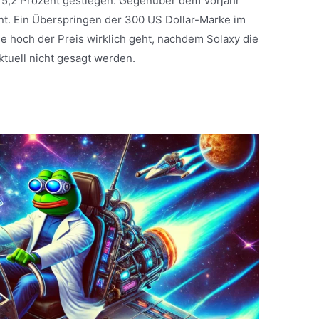
um 5,2 Prozent gestiegen. Gegenüber dem Vorjahr
nt. Ein Überspringen der 300 US Dollar-Marke im
e hoch der Preis wirklich geht, nachdem Solaxy die
ktuell nicht gesagt werden.