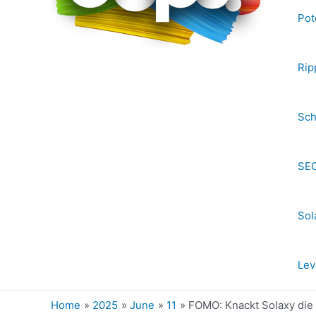
Pot
Rip
Sch
SEC
Sol
Lev
Home
2025
June
11
FOMO: Knackt Solaxy die 