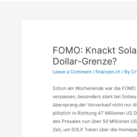
FOMO: Knackt Solax
Dollar-Grenze?
Leave a Comment
/
finanzen.ch
/ By
Cr
Schon am Wochenende war die FOMO – F
verpassen, besonders stark bei Solaxy
übersprang der Vorverkauf nicht nur di
plötzlich in Richtung 47 Millionen US D
des Presales nun über 50 Millionen U
Zeit, um SOLX Token über die Homepa