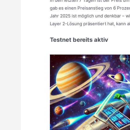
In den letzten 7 Tagen ist der Preis 
gab es einen Preisanstieg von 6 Proze
Jahr 2025 ist möglich und denkbar – wi
Layer 2-Lösung präsentiert hat, kann a
Testnet bereits aktiv