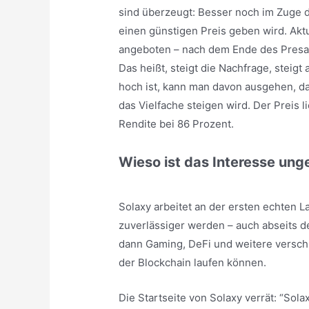
sind überzeugt: Besser noch im Zuge d
einen günstigen Preis geben wird. Akt
angeboten – nach dem Ende des Presal
Das heißt, steigt die Nachfrage, steigt
hoch ist, kann man davon ausgehen, d
das Vielfache steigen wird. Der Preis li
Rendite bei 86 Prozent.
Wieso ist das Interesse un
Solaxy arbeitet an der ersten echten L
zuverlässiger werden – auch abseits d
dann Gaming, DeFi und weitere versc
der Blockchain laufen können.
Die Startseite von Solaxy verrät: “Sola