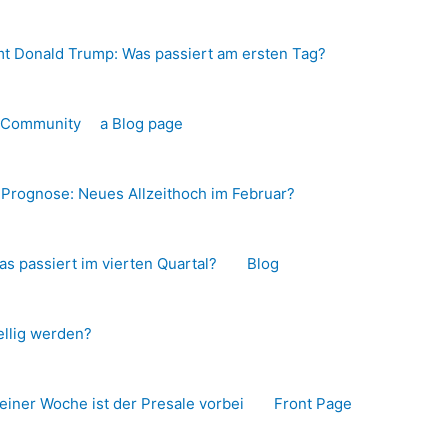
t Donald Trump: Was passiert am ersten Tag?
o-Community
a Blog page
s Prognose: Neues Allzeithoch im Februar?
as passiert im vierten Quartal?
Blog
llig werden?
 einer Woche ist der Presale vorbei
Front Page