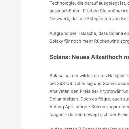
Technologie, die darauf ausgelegt ist,
auszuschöpfen. Erleben Sie unübertrof
Netzwerk, das die Fähigkeiten von Sola
Aufgrund der Tatsache, dass Solana ei
Solaxy für noch mehr Rückenwind sor
Solana: Neues Allzeithoch 
Solana hat ein wildes erstes Halbjahr
bei 293 US Dollar lag und Solana dadur
Analysten den Preis der Kryptowährun
Dollar steigen. Doch es folgte, auch au
Anfang April stürzte Solana sogar unte
fangen – derzeit bewegt sich der Preis