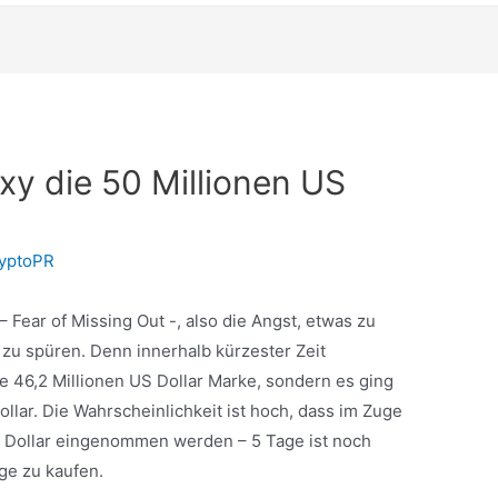
y die 50 Millionen US
yptoPR
ear of Missing Out -, also die Angst, etwas zu
 zu spüren. Denn innerhalb kürzester Zeit
e 46,2 Millionen US Dollar Marke, sondern es ging
ollar. Die Wahrscheinlichkeit ist hoch, dass im Zuge
S Dollar eingenommen werden – 5 Tage ist noch
ge zu kaufen.