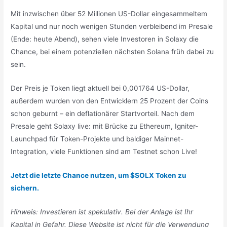
Mit inzwischen über 52 Millionen US-Dollar eingesammeltem
Kapital und nur noch wenigen Stunden verbleibend im Presale
(Ende: heute Abend), sehen viele Investoren in Solaxy die
Chance, bei einem potenziellen nächsten Solana früh dabei zu
sein.
Der Preis je Token liegt aktuell bei 0,001764 US-Dollar,
außerdem wurden von den Entwicklern 25 Prozent der Coins
schon geburnt – ein deflationärer Startvorteil. Nach dem
Presale geht Solaxy live: mit Brücke zu Ethereum, Igniter-
Launchpad für Token-Projekte und baldiger Mainnet-
Integration, viele Funktionen sind am Testnet schon Live!
Jetzt die letzte Chance nutzen, um $SOLX Token zu
sichern.
Hinweis: Investieren ist spekulativ. Bei der Anlage ist Ihr
Kapital in Gefahr. Diese Website ist nicht für die Verwendung