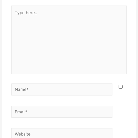
Type
here..
Name*
Email*
Website