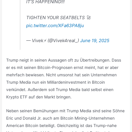
IT’S HAPPENING!!!
TIGHTEN YOUR SEATBELTS 🚀
pic.twitter.com/XFa63PA8ju
— Vivek⚡️ (@Vivek4real_)
June 19, 2025
Trump neigt in seinen Aussagen oft zu Übertreibungen. Dass
er es mit seinen Bitcoin-Prognosen ernst meint, hat er aber
mehrfach bewiesen. Nicht umsonst hat sein Unternehmen
Trump Media nun ein Milliardeninvestment in Bitcoin
verkündet. Außerdem soll Trump Media bald selbst einen
Krypto ETF auf den Markt bringen.
Neben seinen Bemühungen mit Trump Media sind seine Söhne
Eric und Donald Jr. auch am Bitcoin Mining-Unternehmen
American Bitcoin beteiligt. Gleichzeitig ist das Trump-nahe