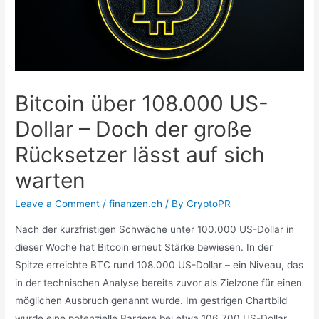
Bitcoin über 108.000 US-
Dollar – Doch der große
Rücksetzer lässt auf sich
warten
Leave a Comment
/
finanzen.ch
/ By
CryptoPR
Nach der kurzfristigen Schwäche unter 100.000 US-Dollar in
dieser Woche hat Bitcoin erneut Stärke bewiesen. In der
Spitze erreichte BTC rund 108.000 US-Dollar – ein Niveau, das
in der technischen Analyse bereits zuvor als Zielzone für einen
möglichen Ausbruch genannt wurde. Im gestrigen Chartbild
wurde eine potenzielle Barriere bei etwa 106.700 US-Dollar