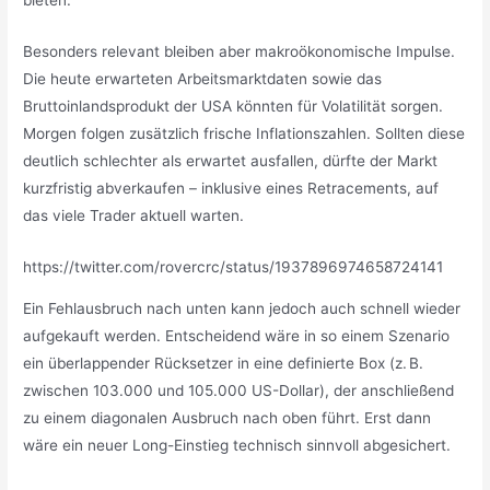
Besonders relevant bleiben aber makroökonomische Impulse.
Die heute erwarteten Arbeitsmarktdaten sowie das
Bruttoinlandsprodukt der USA könnten für Volatilität sorgen.
Morgen folgen zusätzlich frische Inflationszahlen. Sollten diese
deutlich schlechter als erwartet ausfallen, dürfte der Markt
kurzfristig abverkaufen – inklusive eines Retracements, auf
das viele Trader aktuell warten.
https://twitter.com/rovercrc/status/1937896974658724141
Ein Fehlausbruch nach unten kann jedoch auch schnell wieder
aufgekauft werden. Entscheidend wäre in so einem Szenario
ein überlappender Rücksetzer in eine definierte Box (z. B.
zwischen 103.000 und 105.000 US-Dollar), der anschließend
zu einem diagonalen Ausbruch nach oben führt. Erst dann
wäre ein neuer Long-Einstieg technisch sinnvoll abgesichert.