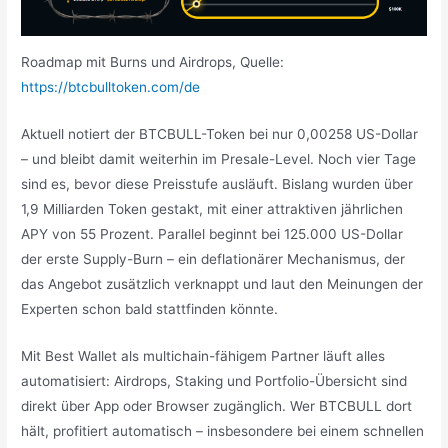
Roadmap mit Burns und Airdrops, Quelle:
https://btcbulltoken.com/de
Aktuell notiert der BTCBULL-Token bei nur 0,00258 US-Dollar
– und bleibt damit weiterhin im Presale-Level. Noch vier Tage
sind es, bevor diese Preisstufe ausläuft. Bislang wurden über
1,9 Milliarden Token gestakt, mit einer attraktiven jährlichen
APY von 55 Prozent. Parallel beginnt bei 125.000 US-Dollar
der erste Supply-Burn – ein deflationärer Mechanismus, der
das Angebot zusätzlich verknappt und laut den Meinungen der
Experten schon bald stattfinden könnte.
Mit Best Wallet als multichain-fähigem Partner läuft alles
automatisiert: Airdrops, Staking und Portfolio-Übersicht sind
direkt über App oder Browser zugänglich. Wer BTCBULL dort
hält, profitiert automatisch – insbesondere bei einem schnellen