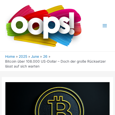
Skip
to
content
Main
Men
Home
2025
June
26
Bitcoin über 108.000 US-Dollar – Doch der große Rücksetzer
lässt auf sich warten