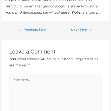
Diligence durch. Diese Website steht Ihnen kostenlos zur
Verfügung, wir erhalten jedoch möglicherweise Provisionen
von den Unternehmen, die wir auf dieser Website anbieten.
Post
←
Previous Post
Next Post
→
navigation
Leave a Comment
Your email address will not be published.
Required fields
are marked
*
Type
here..