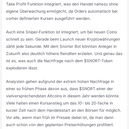
Take Profit Funktion integriert, was den Handel nahezu ohne
eigene Überwachung ermöglicht, da Orders automatisch bei
vorher definierten Kursen ausgeführt werden.
Auch eine Sniper-Funktion ist integriert, um bei neuen Coins
schnell zu sein. Gerade beim Launch neuer Kryptowährungen
zählt jede Sekunde. Mit dem Snorter Bot könnten Anleger in
Zukunft also deutlich höhere Renditen erzielen. Und genau das
ist es, was auch die Nachfrage nach dem $SNORT-Token
explodieren lässt.
Analysten gehen aufgrund der extrem hohen Nachfrage in
einer so frühen Phase davon aus, dass $SNORT einer der
vielversprechendsten Altcoins in diesem Jahr werden könnte.
Viele halten einen Kursanstieg um das 10- bis 20-fache in
kurzer Zeit nach dem Handelsstart an den Börsen für möglich.
Vor alle, wenn man früh im Presale dabei ist, da man dann
auch schon von den geplanten Preiserhöhungen profitiert.