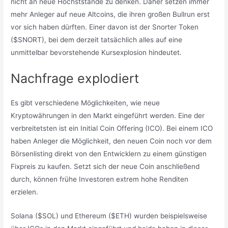
nicht an neue Höchststände zu denken. Daher setzen immer
mehr Anleger auf neue Altcoins, die ihren großen Bullrun erst
vor sich haben dürften. Einer davon ist der Snorter Token
($SNORT), bei dem derzeit tatsächlich alles auf eine
unmittelbar bevorstehende Kursexplosion hindeutet.
Nachfrage explodiert
Es gibt verschiedene Möglichkeiten, wie neue
Kryptowährungen in den Markt eingeführt werden. Eine der
verbreitetsten ist ein Initial Coin Offering (ICO). Bei einem ICO
haben Anleger die Möglichkeit, den neuen Coin noch vor dem
Börsenlisting direkt von den Entwicklern zu einem günstigen
Fixpreis zu kaufen. Setzt sich der neue Coin anschließend
durch, können frühe Investoren extrem hohe Renditen
erzielen.
Solana ($SOL) und Ethereum ($ETH) wurden beispielsweise