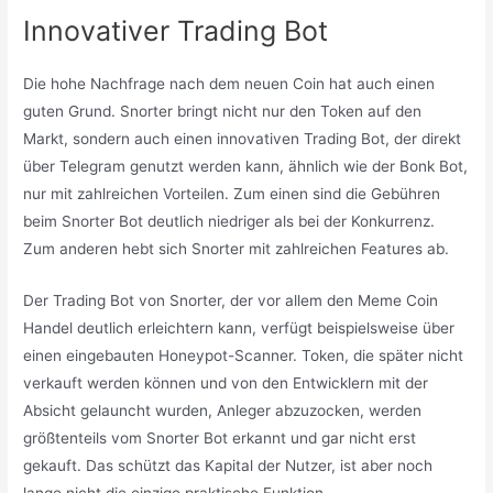
Innovativer Trading Bot
Die hohe Nachfrage nach dem neuen Coin hat auch einen
guten Grund. Snorter bringt nicht nur den Token auf den
Markt, sondern auch einen innovativen Trading Bot, der direkt
über Telegram genutzt werden kann, ähnlich wie der Bonk Bot,
nur mit zahlreichen Vorteilen. Zum einen sind die Gebühren
beim Snorter Bot deutlich niedriger als bei der Konkurrenz.
Zum anderen hebt sich Snorter mit zahlreichen Features ab.
Der Trading Bot von Snorter, der vor allem den Meme Coin
Handel deutlich erleichtern kann, verfügt beispielsweise über
einen eingebauten Honeypot-Scanner. Token, die später nicht
verkauft werden können und von den Entwicklern mit der
Absicht gelauncht wurden, Anleger abzuzocken, werden
größtenteils vom Snorter Bot erkannt und gar nicht erst
gekauft. Das schützt das Kapital der Nutzer, ist aber noch
lange nicht die einzige praktische Funktion.