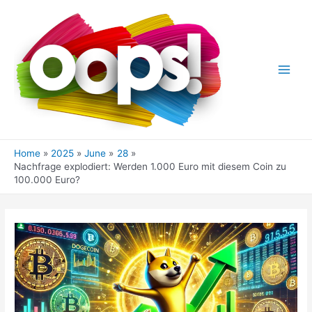
Skip
to
content
Main
Men
Home
2025
June
28
Nachfrage explodiert: Werden 1.000 Euro mit diesem Coin zu
100.000 Euro?