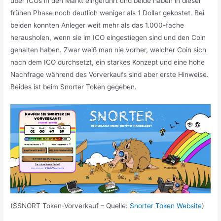
über ICOs in den Markt eingeführt und beide haben in dieser
frühen Phase noch deutlich weniger als 1 Dollar gekostet. Bei
beiden konnten Anleger weit mehr als das 1.000-fache
herausholen, wenn sie im ICO eingestiegen sind und den Coin
gehalten haben. Zwar weiß man nie vorher, welcher Coin sich
nach dem ICO durchsetzt, ein starkes Konzept und eine hohe
Nachfrage während des Vorverkaufs sind aber erste Hinweise.
Beides ist beim Snorter Token gegeben.
($SNORT Token-Vorverkauf – Quelle:
Snorter Token Website
)