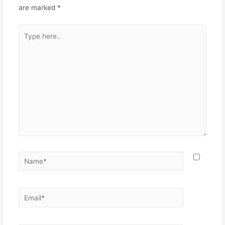
are marked
*
Type
here..
Name*
Email*