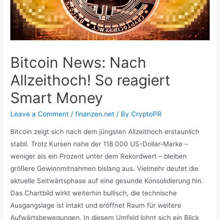
Bitcoin News: Nach
Allzeithoch! So reagiert
Smart Money
Leave a Comment
/
finanzen.net
/ By
CryptoPR
Bitcoin zeigt sich nach dem jüngsten Allzeithoch erstaunlich
stabil. Trotz Kursen nahe der 118.000 US-Dollar-Marke –
weniger als ein Prozent unter dem Rekordwert – bleiben
größere Gewinnmitnahmen bislang aus. Vielmehr deutet die
aktuelle Seitwärtsphase auf eine gesunde Konsolidierung hin.
Das Chartbild wirkt weiterhin bullisch, die technische
Ausgangslage ist intakt und eröffnet Raum für weitere
Aufwärtsbewegungen. In diesem Umfeld lohnt sich ein Blick