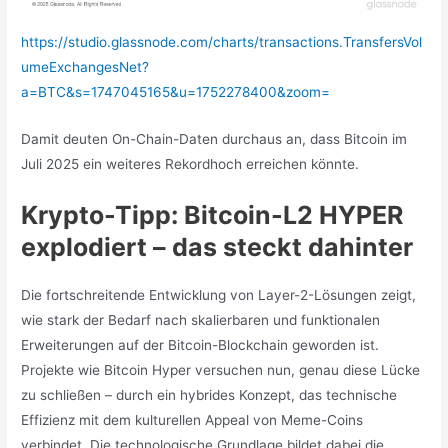
https://studio.glassnode.com/charts/transactions.TransfersVol
umeExchangesNet?
a=BTC&s=1747045165&u=1752278400&zoom=
Damit deuten On-Chain-Daten durchaus an, dass Bitcoin im
Juli 2025 ein weiteres Rekordhoch erreichen könnte.
Krypto-Tipp: Bitcoin-L2 HYPER
explodiert – das steckt dahinter
Die fortschreitende Entwicklung von Layer-2-Lösungen zeigt,
wie stark der Bedarf nach skalierbaren und funktionalen
Erweiterungen auf der Bitcoin-Blockchain geworden ist.
Projekte wie Bitcoin Hyper versuchen nun, genau diese Lücke
zu schließen – durch ein hybrides Konzept, das technische
Effizienz mit dem kulturellen Appeal von Meme-Coins
verbindet. Die technologische Grundlage bildet dabei die