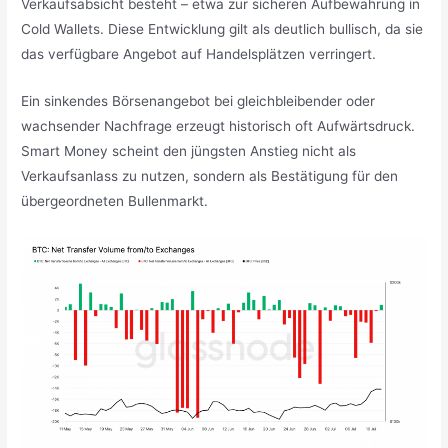
Verkaufsabsicht besteht – etwa zur sicheren Aufbewahrung in
Cold Wallets. Diese Entwicklung gilt als deutlich bullisch, da sie
das verfügbare Angebot auf Handelsplätzen verringert.
Ein sinkendes Börsenangebot bei gleichbleibender oder
wachsender Nachfrage erzeugt historisch oft Aufwärtsdruck.
Smart Money scheint den jüngsten Anstieg nicht als
Verkaufsanlass zu nutzen, sondern als Bestätigung für den
übergeordneten Bullenmarkt.