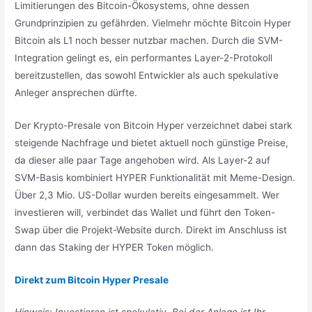
Limitierungen des Bitcoin-Ökosystems, ohne dessen
Grundprinzipien zu gefährden. Vielmehr möchte Bitcoin Hyper
Bitcoin als L1 noch besser nutzbar machen. Durch die SVM-
Integration gelingt es, ein performantes Layer-2-Protokoll
bereitzustellen, das sowohl Entwickler als auch spekulative
Anleger ansprechen dürfte.
Der Krypto-Presale von Bitcoin Hyper verzeichnet dabei stark
steigende Nachfrage und bietet aktuell noch günstige Preise,
da dieser alle paar Tage angehoben wird. Als Layer-2 auf
SVM-Basis kombiniert HYPER Funktionalität mit Meme-Design.
Über 2,3 Mio. US-Dollar wurden bereits eingesammelt. Wer
investieren will, verbindet das Wallet und führt den Token-
Swap über die Projekt-Website durch. Direkt im Anschluss ist
dann das Staking der HYPER Token möglich.
Direkt zum Bitcoin Hyper Presale