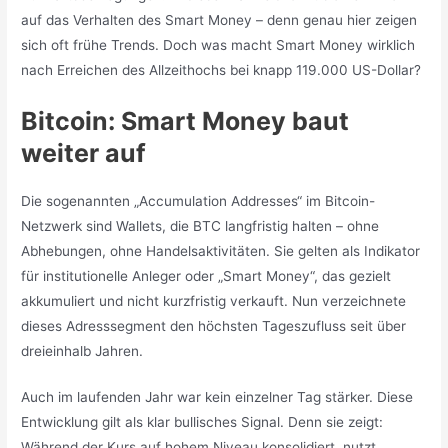
auf das Verhalten des Smart Money – denn genau hier zeigen
sich oft frühe Trends. Doch was macht Smart Money wirklich
nach Erreichen des Allzeithochs bei knapp 119.000 US-Dollar?
Bitcoin: Smart Money baut
weiter auf
Die sogenannten „Accumulation Addresses“ im Bitcoin-
Netzwerk sind Wallets, die BTC langfristig halten – ohne
Abhebungen, ohne Handelsaktivitäten. Sie gelten als Indikator
für institutionelle Anleger oder „Smart Money“, das gezielt
akkumuliert und nicht kurzfristig verkauft. Nun verzeichnete
dieses Adresssegment den höchsten Tageszufluss seit über
dreieinhalb Jahren.
Auch im laufenden Jahr war kein einzelner Tag stärker. Diese
Entwicklung gilt als klar bullisches Signal. Denn sie zeigt:
Während der Kurs auf hohem Niveau konsolidiert, nutzt