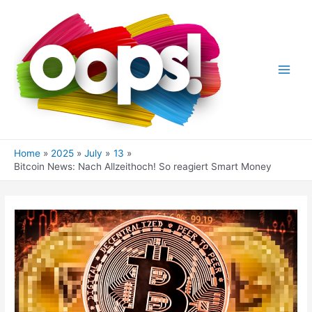
Skip
to
content
Main
Men
Home
2025
July
13
Bitcoin News: Nach Allzeithoch! So reagiert Smart Money