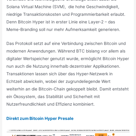
Solana Virtual Machine (SVM), die hohe Geschwindigkeit,
niedrige Transaktionskosten und Programmierbarkeit erlaubt.
Denn Bitcoin Hyper ist in erster Linie eine Layer-2 – das
Meme-Branding soll nur mehr Aufmerksamkeit generieren.
Das Protokoll setzt auf eine Verbindung zwischen Bitcoin und
modernen Anwendungen. Während BTC bislang vor allem als
digitaler Wertspeicher genutzt wurde, ermöglicht Bitcoin Hyper
nun auch die Nutzung innerhalb dezentraler Applikationen.
Transaktionen lassen sich über das Hyper-Netzwerk in
Echtzeit abwickeln, wobei der zugrundeliegende Wert
weiterhin an die Bitcoin-Chain gekoppelt bleibt. Damit entsteht
ein Ökosystem, das Stabilität und Sicherheit mit
Nutzerfreundlichkeit und Effizienz kombiniert.
Direkt zum Bitcoin Hyper Presale