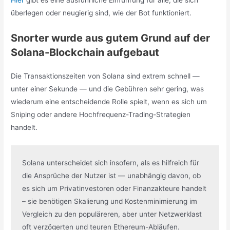
Hier
gibt es eine ausführliche Einführung für alle, die sich
überlegen oder neugierig sind, wie der Bot funktioniert.
Snorter wurde aus gutem Grund auf der
Solana-Blockchain aufgebaut
Die Transaktionszeiten von Solana sind extrem schnell —
unter einer Sekunde — und die Gebühren sehr gering, was
wiederum eine entscheidende Rolle spielt, wenn es sich um
Sniping oder andere Hochfrequenz-Trading-Strategien
handelt.
Solana unterscheidet sich insofern, als es hilfreich für 
die Ansprüche der Nutzer ist — unabhängig davon, ob 
es sich um Privatinvestoren oder Finanzakteure handelt 
– sie benötigen Skalierung und Kostenminimierung im 
Vergleich zu den populäreren, aber unter Netzwerklast 
oft verzögerten und teuren Ethereum-Abläufen.