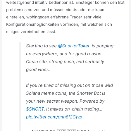
weitestgehend intuitiv bedienbar ist. Einsteiger können den Bot
problemlos nutzen und müssen nichts oder nur kaum
einstellen, wohingegen erfahrene Trader sehr viele
Konfigurationsmöglichkeiten vorfinden, mit welchen sich
einiges vereinfachen lässt.
Starting to see
@SnorterToken
is popping
up everywhere, and for good reason.
Clean site, strong push, and seriously
good vibes.
If you’re tired of missing out on those wild
Solana meme coins, the Snorter Bot is
your new secret weapon. Powered by
$SNORT
, it makes on-chain trading…
pic.twitter.com/qnn8f2Gjyp