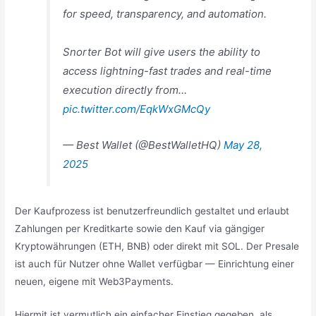
for speed, transparency, and automation.
Snorter Bot will give users the ability to
access lightning-fast trades and real-time
execution directly from…
pic.twitter.com/EqkWxGMcQy
— Best Wallet (@BestWalletHQ)
May 28,
2025
Der Kaufprozess ist benutzerfreundlich gestaltet und erlaubt
Zahlungen per Kreditkarte sowie den Kauf via gängiger
Kryptowährungen (ETH, BNB) oder direkt mit SOL. Der Presale
ist auch für Nutzer ohne Wallet verfügbar — Einrichtung einer
neuen, eigene mit Web3Payments.
Hiermit ist vermutlich ein einfacher Einstieg gegeben, als