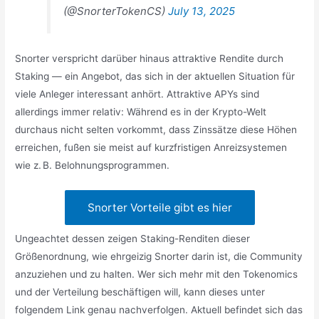
(@SnorterTokenCS)
July 13, 2025
Snorter verspricht darüber hinaus attraktive Rendite durch
Staking — ein Angebot, das sich in der aktuellen Situation für
viele Anleger interessant anhört. Attraktive APYs sind
allerdings immer relativ: Während es in der Krypto-Welt
durchaus nicht selten vorkommt, dass Zinssätze diese Höhen
erreichen, fußen sie meist auf kurzfristigen Anreizsystemen
wie z. B. Belohnungsprogrammen.
Snorter Vorteile gibt es hier
Ungeachtet dessen zeigen Staking-Renditen dieser
Größenordnung, wie ehrgeizig Snorter darin ist, die Community
anzuziehen und zu halten. Wer sich mehr mit den Tokenomics
und der Verteilung beschäftigen will, kann dieses unter
folgendem Link genau nachverfolgen. Aktuell befindet sich das