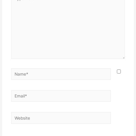
here..
Name*
Email*
Website