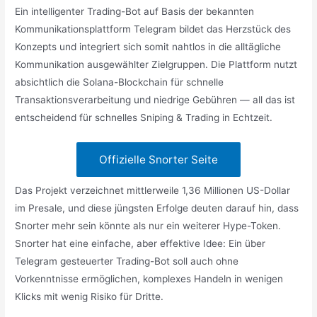
Ein intelligenter Trading-Bot auf Basis der bekannten
Kommunikationsplattform Telegram bildet das Herzstück des
Konzepts und integriert sich somit nahtlos in die alltägliche
Kommunikation ausgewählter Zielgruppen. Die Plattform nutzt
absichtlich die Solana-Blockchain für schnelle
Transaktionsverarbeitung und niedrige Gebühren — all das ist
entscheidend für schnelles Sniping & Trading in Echtzeit.
Offizielle Snorter Seite
Das Projekt verzeichnet mittlerweile 1,36 Millionen US-Dollar
im Presale, und diese jüngsten Erfolge deuten darauf hin, dass
Snorter mehr sein könnte als nur ein weiterer Hype-Token.
Snorter hat eine einfache, aber effektive Idee: Ein über
Telegram gesteuerter Trading-Bot soll auch ohne
Vorkenntnisse ermöglichen, komplexes Handeln in wenigen
Klicks mit wenig Risiko für Dritte.