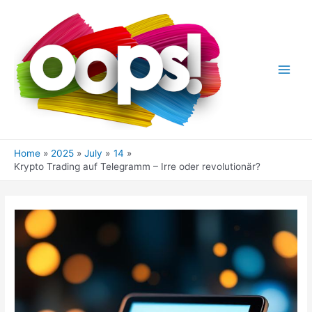
Skip
to
content
Main
Men
Home
2025
July
14
Krypto Trading auf Telegramm – Irre oder revolutionär?