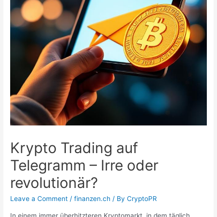
Krypto Trading auf
Telegramm – Irre oder
revolutionär?
Leave a Comment
/
finanzen.ch
/ By
CryptoPR
In einem immer überhitzteren Kryptomarkt, in dem täglich